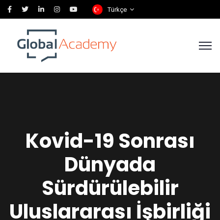
Türkçe
Kovid-19 Sonrası
Dünyada
Sürdürülebilir
Uluslararası İşbirliği