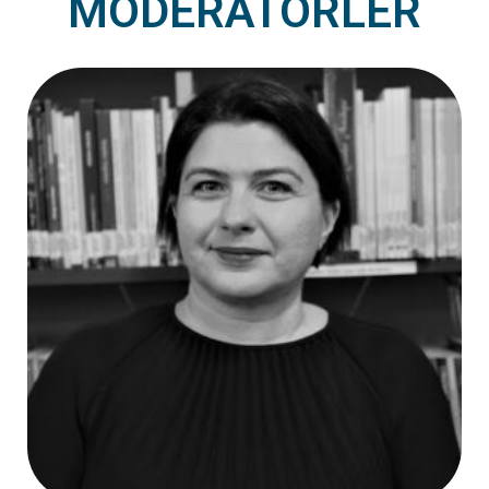
MODERATÖRLER