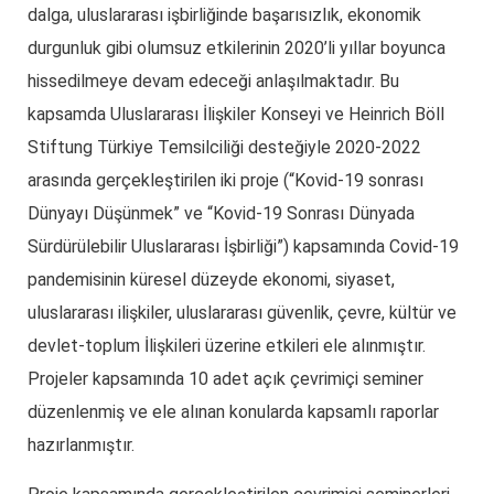
dalga, uluslararası işbirliğinde başarısızlık, ekonomik
durgunluk gibi olumsuz etkilerinin 2020’li yıllar boyunca
hissedilmeye devam edeceği anlaşılmaktadır. Bu
kapsamda Uluslararası İlişkiler Konseyi ve Heinrich Böll
Stiftung Türkiye Temsilciliği desteğiyle 2020-2022
arasında gerçekleştirilen iki proje (“Kovid-19 sonrası
Dünyayı Düşünmek” ve “Kovid-19 Sonrası Dünyada
Sürdürülebilir Uluslararası İşbirliği”) kapsamında Covid-19
pandemisinin küresel düzeyde ekonomi, siyaset,
uluslararası ilişkiler, uluslararası güvenlik, çevre, kültür ve
devlet-toplum İlişkileri üzerine etkileri ele alınmıştır.
Projeler kapsamında 10 adet açık çevrimiçi seminer
düzenlenmiş ve ele alınan konularda kapsamlı raporlar
hazırlanmıştır.