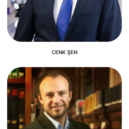
CENK ŞEN