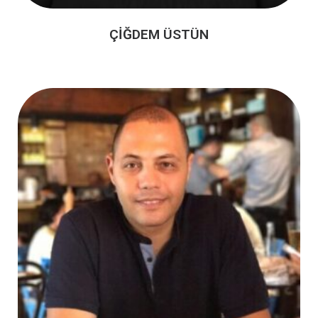
ÇİĞDEM ÜSTÜN