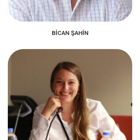
BİCAN ŞAHİN