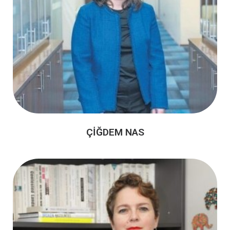
ÇİĞDEM NAS