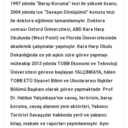
1997 yılında “Barışı Koruma” tezi ile yüksek lisans;
2004 yılında ise “Savaşın Dönüşümü” konusu tezi
ile doktora eğitimini tamamlamıştır. Doktora
sonrası Oxford Üniversitesi, ABD Kara Harp
Okulunda (West Point) ve Florida Üniversitesinde
akademik çalışmalar yapmıştır. Kara Harp Okulu
Dekanlığında on yılı aşkın süre görev yapmayı
müteakip 2013 yılında TOBB Ekonomi ve Teknoloji
Üniversitesi göreve başlayan YALÇINKAYA, hâlen
TOBB ETÜ Siyaset Bilimi ve Uluslararası İlişkiler
Bölümü Başkanı olarak görev yapmaktadır. Prof.
Dr. Haldun Yalçınkaya’nın savaş, terörizm, barışı
koruma, savaş alanının yeni aktörleri, Yabancı
Terörist Savaşçılar hakkında yerli ve yabancı
kitap, makale ve raporları yayımlanmıştır. Aynı