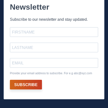
Newsletter
Subscribe to our newsletter and stay updated.
Provide your email address to subscribe. For e.g
abc@xyz.com
SUBSCRIBE