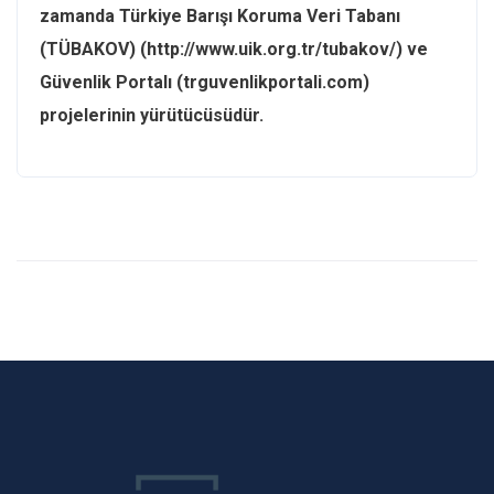
zamanda Türkiye Barışı Koruma Veri Tabanı
(TÜBAKOV) (http://www.uik.org.tr/tubakov/) ve
Güvenlik Portalı (trguvenlikportali.com)
projelerinin yürütücüsüdür.