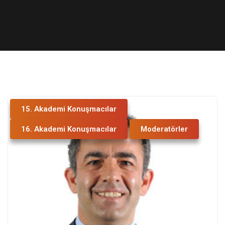
15. Akademi Konuşmacılar
16. Akademi Konuşmacılar
Moderatörler