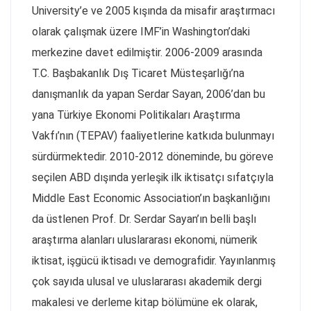
University’e ve 2005 kışında da misafir araştırmacı
olarak çalışmak üzere IMF’in Washington’daki
merkezine davet edilmiştir. 2006-2009 arasında
T.C. Başbakanlık Dış Ticaret Müsteşarlığı’na
danışmanlık da yapan Serdar Sayan, 2006’dan bu
yana Türkiye Ekonomi Politikaları Araştırma
Vakfı’nın (TEPAV) faaliyetlerine katkıda bulunmayı
sürdürmektedir. 2010-2012 döneminde, bu göreve
seçilen ABD dışında yerleşik ilk iktisatçı sıfatçıyla
Middle East Economic Association’ın başkanlığını
da üstlenen Prof. Dr. Serdar Sayan’ın belli başlı
araştırma alanları uluslararası ekonomi, nümerik
iktisat, işgücü iktisadı ve demografidir. Yayınlanmış
çok sayıda ulusal ve uluslararası akademik dergi
makalesi ve derleme kitap bölümüne ek olarak,