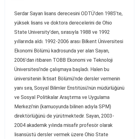
Serdar Sayan lisans derecesini ODTÜ’den 1985’te,
yüksek lisans ve doktora derecelerini de Ohio
State University’den, sırasıyla 1988 ve 1992
yıllarında aldı. 1992-2006 arası Bilkent Üniversitesi
Ekonomi Bölümü kadrosunda yer alan Sayan,
2006’dan itibaren TOBB Ekonomi ve Teknoloji
Üniversitesi’nde çalışmaya başladı. Halen bu
üniversitenin İktisat Bölümü’nde dersler vermenin
yanı sıra, Sosyal Bilimler Enstitüsü’nün müdürlüğünü
ve Sosyal Politikalar Araştırma ve Uygulama
Merkezi’nin (kamuoyunda bilinen adıyla SPM)
direktörlüğünü de yürütmektedir. Sayan, 2003-
2004 akademik yılında misafir profesör olarak
lisansüstü dersler vermek üzere Ohio State