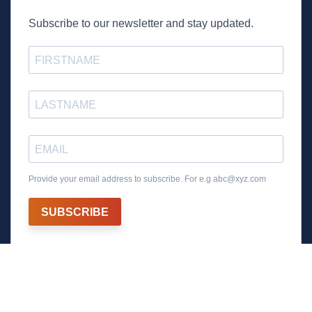
Subscribe to our newsletter and stay updated.
Provide your email address to subscribe. For e.g
abc@xyz.com
SUBSCRIBE