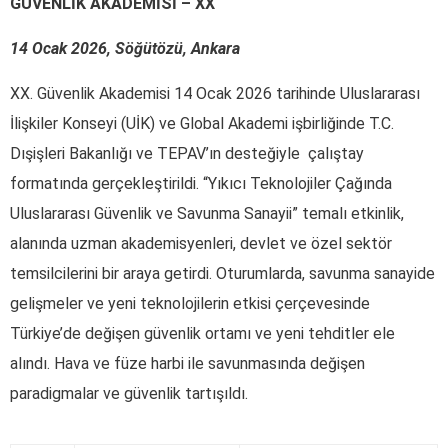
GÜVENLİK AKADEMİSİ – XX
14 Ocak 2026, Söğütözü, Ankara
XX. Güvenlik Akademisi 14 Ocak 2026 tarihinde Uluslararası
İlişkiler Konseyi (UİK) ve Global Akademi işbirliğinde T.C.
Dışişleri Bakanlığı ve TEPAV’ın desteğiyle çalıştay
formatında gerçekleştirildi. “Yıkıcı Teknolojiler Çağında
Uluslararası Güvenlik ve Savunma Sanayii” temalı etkinlik,
alanında uzman akademisyenleri, devlet ve özel sektör
temsilcilerini bir araya getirdi. Oturumlarda, savunma sanayide
gelişmeler ve yeni teknolojilerin etkisi çerçevesinde
Türkiye’de değişen güvenlik ortamı ve yeni tehditler ele
alındı. Hava ve füze harbi ile savunmasında değişen
paradigmalar ve güvenlik tartışıldı.