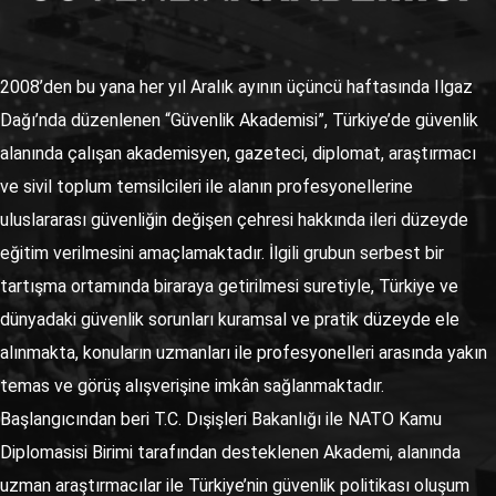
2008’den bu yana her yıl Aralık ayının üçüncü haftasında Ilgaz
Dağı’nda düzenlenen “Güvenlik Akademisi”, Türkiye’de güvenlik
alanında çalışan akademisyen, gazeteci, diplomat, araştırmacı
ve sivil toplum temsilcileri ile alanın profesyonellerine
uluslararası güvenliğin değişen çehresi hakkında ileri düzeyde
eğitim verilmesini amaçlamaktadır. İlgili grubun serbest bir
tartışma ortamında biraraya getirilmesi suretiyle, Türkiye ve
dünyadaki güvenlik sorunları kuramsal ve pratik düzeyde ele
alınmakta, konuların uzmanları ile profesyonelleri arasında yakın
temas ve görüş alışverişine imkân sağlanmaktadır.
Başlangıcından beri T.C. Dışişleri Bakanlığı ile NATO Kamu
Diplomasisi Birimi tarafından desteklenen Akademi, alanında
uzman araştırmacılar ile Türkiye’nin güvenlik politikası oluşum