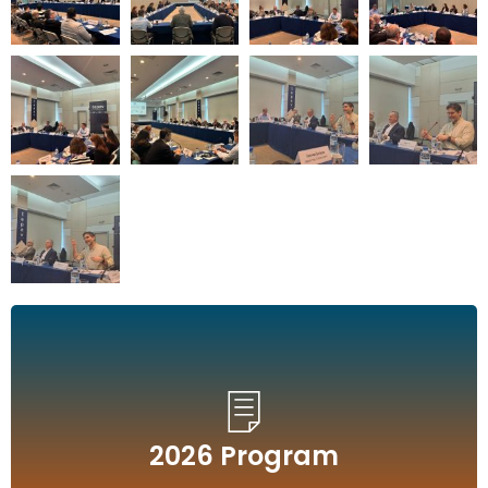
2026 Program
2026 Program