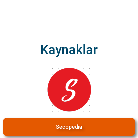
Kaynaklar
Secopedia