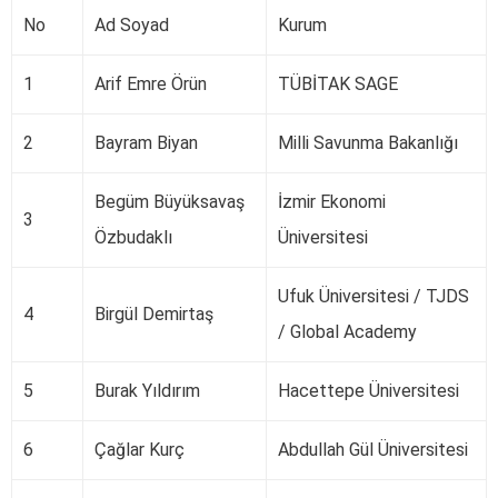
No
Ad Soyad
Kurum
1
Arif Emre Örün
TÜBİTAK SAGE
2
Bayram Biyan
Milli Savunma Bakanlığı
Begüm Büyüksavaş
İzmir Ekonomi
3
Özbudaklı
Üniversitesi
Ufuk Üniversitesi / TJDS
4
Birgül Demirtaş
/ Global Academy
5
Burak Yıldırım
Hacettepe Üniversitesi
6
Çağlar Kurç
Abdullah Gül Üniversitesi