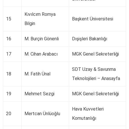
Kıvılcım Romya
15
Başkent Üniversitesi
Bilgin
16
M. Burçin Gönenli
Dışişleri Bakanlığı
17
M. Cihan Arabacı
MGK Genel Sekreterliği
SDT Uzay & Savunma
18
M. Fatih Ünal
Teknolojileri – Anasayfa
19
Mehmet Sezgi
MGK Genel Sekreterliği
Hava Kuvvetleri
20
Mertcan Ünlüoğlu
Komutanlığı