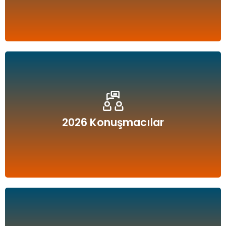
2026 Konuşmacılar
2026 Konuşmacılar