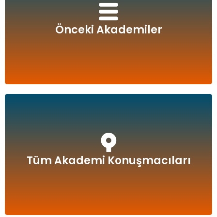
Önceki Akademiler
Önceki Akademiler
Tüm Akademi Konuşmacıları
Tüm Akademi Konuşmacıları