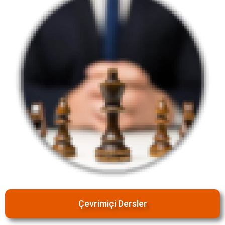
Çevrimiçi Dersler