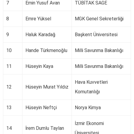
7
Emin Yusuf Avan
TÜBİTAK SAGE
8
Emre Yüksel
MGK Genel Sekreterliği
9
Haluk Karadağ
Başkent Üniversitesi
10
Hande Türkmenoğlu
Milli Savunma Bakanlığı
11
Hüseyin Kaya
Milli Savunma Bakanlığı
Hava Kuvvetleri
12
Hüseyin Murat Yıldız
Komutanlığı
13
Hüseyin Neftçi
Norya Kimya
İzmir Ekonomi
14
İrem Dumlu Taylan
Üniversitesi