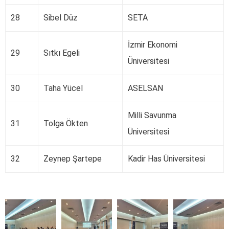
28
Sibel Düz
SETA
İzmir Ekonomi
29
Sıtkı Egeli
Üniversitesi
30
Taha Yücel
ASELSAN
Milli Savunma
31
Tolga Ökten
Üniversitesi
32
Zeynep Şartepe
Kadir Has Üniversitesi