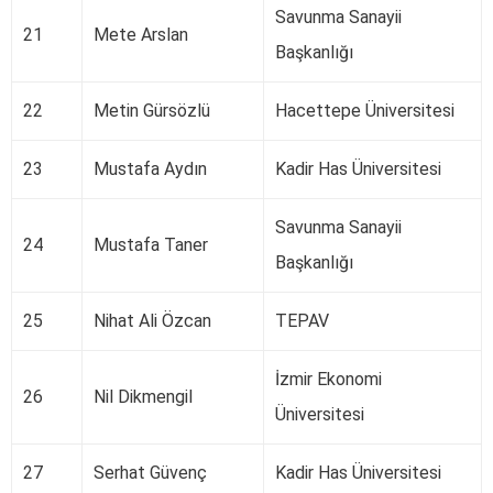
Savunma Sanayii
21
Mete Arslan
Başkanlığı
22
Metin Gürsözlü
Hacettepe Üniversitesi
23
Mustafa Aydın
Kadir Has Üniversitesi
Savunma Sanayii
24
Mustafa Taner
Başkanlığı
25
Nihat Ali Özcan
TEPAV
İzmir Ekonomi
26
Nil Dikmengil
Üniversitesi
27
Serhat Güvenç
Kadir Has Üniversitesi