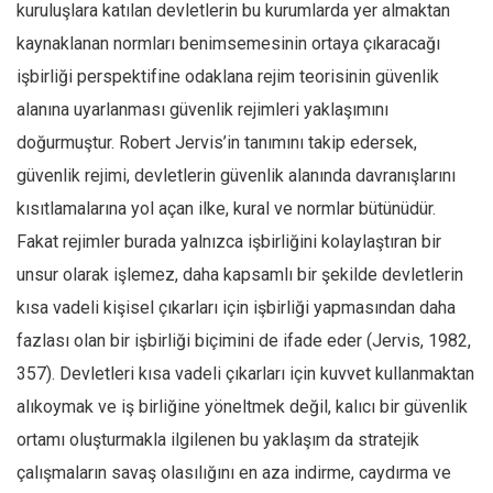
kuruluşlara katılan devletlerin bu kurumlarda yer almaktan
kaynaklanan normları benimsemesinin ortaya çıkaracağı
işbirliği perspektifine odaklana rejim teorisinin güvenlik
alanına uyarlanması güvenlik rejimleri yaklaşımını
doğurmuştur. Robert Jervis’in tanımını takip edersek,
güvenlik rejimi, devletlerin güvenlik alanında davranışlarını
kısıtlamalarına yol açan ilke, kural ve normlar bütünüdür.
Fakat rejimler burada yalnızca işbirliğini kolaylaştıran bir
unsur olarak işlemez, daha kapsamlı bir şekilde devletlerin
kısa vadeli kişisel çıkarları için işbirliği yapmasından daha
fazlası olan bir işbirliği biçimini de ifade eder (Jervis, 1982,
357). Devletleri kısa vadeli çıkarları için kuvvet kullanmaktan
alıkoymak ve iş birliğine yöneltmek değil, kalıcı bir güvenlik
ortamı oluşturmakla ilgilenen bu yaklaşım da stratejik
çalışmaların savaş olasılığını en aza indirme, caydırma ve