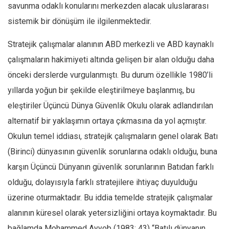
savunma odaklı konularını merkezden alacak uluslararası
sistemik bir dönüşüm ile ilgilenmektedir.
Stratejik çalışmalar alanının ABD merkezli ve ABD kaynaklı
çalışmaların hakimiyeti altında gelişen bir alan olduğu daha
önceki derslerde vurgulanmıştı. Bu durum özellikle 1980’li
yıllarda yoğun bir şekilde eleştirilmeye başlanmış, bu
eleştiriler Üçüncü Dünya Güvenlik Okulu olarak adlandırılan
alternatif bir yaklaşımın ortaya çıkmasına da yol açmıştır.
Okulun temel iddiası, stratejik çalışmaların genel olarak Batı
(Birinci) dünyasının güvenlik sorunlarına odaklı olduğu, buna
karşın Üçüncü Dünyanın güvenlik sorunlarının Batıdan farklı
olduğu, dolayısıyla farklı stratejilere ihtiyaç duyulduğu
üzerine oturmaktadır. Bu iddia temelde stratejik çalışmalar
alanının küresel olarak yetersizliğini ortaya koymaktadır. Bu
bağlamda Mohammed Ayyob (1983: 43) “Batılı dünyanın