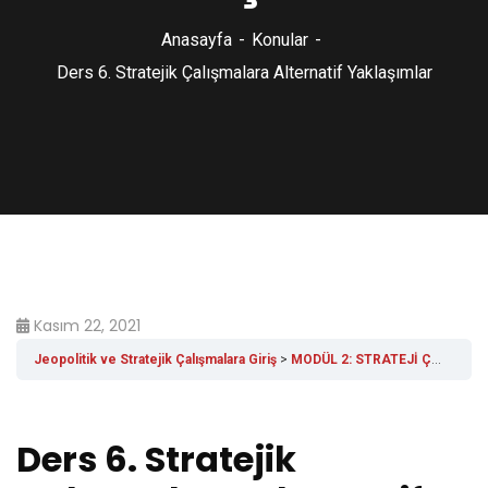
Anasayfa
Konular
Ders 6. Stratejik Çalışmalara Alternatif Yaklaşımlar
Kasım 22, 2021
Jeopolitik ve Stratejik Çalışmalara Giriş
MODÜL 2: STRATEJİ ÇALIŞMALARI
Ders 6. Stratejik