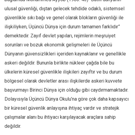
ulusal güvenliği, dıştan gelecek tehdide odaklı, sistemsel
güvenlikle sıkı bağı ve genel olarak blokların güvenliği ile
ilişkiliyken, Üçüncü Dünya için durum tamamen farklıdır”
demektedir. Zayıf devlet yapıları, rejimlerin meşruiyet
sorunları ve bozuk ekonomik gelişmeleri ile Üçüncü
Dünyanın güvensizlikleri içeriden kaynaklanır ve genellikle
askeri değildir. Bununla birlikte nükleer çağda bile bu
ülkelerin küresel güvenlikle ilişkileri zayıftır ve bu durum
bölgesel olarak devletler arası ilişkilerde askeri kuvvete
başvurmayı Birinci Dünya için olduğu gibi caydırmamaktadır.
Dolayısıyla Üçüncü Dünya Okulu’na göre çok daha kapsayıcı
bir küresel güvenlik anlayışına ihtiyaç vardır ve stratejik
çalışmalar alanı bu ihtiyacı karşılayacak araçlara sahip
değildir.