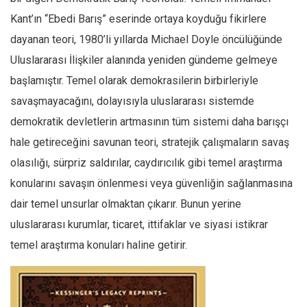
Kant’ın “Ebedi Barış” eserinde ortaya koyduğu fikirlere
dayanan teori, 1980’li yıllarda Michael Doyle öncülüğünde
Uluslararası İlişkiler alanında yeniden gündeme gelmeye
başlamıştır. Temel olarak demokrasilerin birbirleriyle
savaşmayacağını, dolayısıyla uluslararası sistemde
demokratik devletlerin artmasının tüm sistemi daha barışçı
hale getireceğini savunan teori, stratejik çalışmaların savaş
olasılığı, sürpriz saldırılar, caydırıcılık gibi temel araştırma
konularını savaşın önlenmesi veya güvenliğin sağlanmasına
dair temel unsurlar olmaktan çıkarır. Bunun yerine
uluslararası kurumlar, ticaret, ittifaklar ve siyasi istikrar
temel araştırma konuları haline getirir.