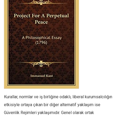
Kurallar, normlar ve iş birliğine odaklı, liberal kurumsalcılığın
etkisiyle ortaya çıkan bir diğer alternatif yaklaşım ise
Güvenlik Rejimleri yaklaşımıdır. Genel olarak ortak