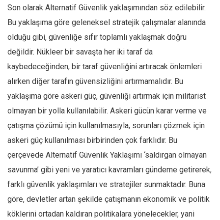
Son olarak Alternatif Güvenlik yaklaşımından söz edilebilir.
Bu yaklaşıma göre geleneksel stratejik çalışmalar alanında
olduğu gibi, güvenliğe sıfır toplamlı yaklaşmak doğru
değildir. Nükleer bir savaşta her iki taraf da
kaybedeceğinden, bir taraf güvenliğini artıracak önlemleri
alırken diğer tarafın güvensizliğini artırmamalıdır. Bu
yaklaşıma göre askeri güç, güvenliği artırmak için militarist
olmayan bir yolla kullanılabilir. Askeri gücün karar verme ve
çatışma çözümü için kullanılmasıyla, sorunları çözmek için
askeri güç kullanılması birbirinden çok farklıdır. Bu
çerçevede Alternatif Güvenlik Yaklaşımı ‘saldırgan olmayan
savunma’ gibi yeni ve yaratıcı kavramları gündeme getirerek,
farklı güvenlik yaklaşımları ve stratejiler sunmaktadır. Buna
göre, devletler artan şekilde çatışmanın ekonomik ve politik
köklerini ortadan kaldıran politikalara yönelecekler, yani