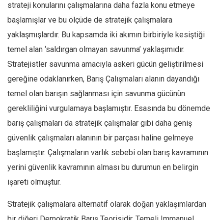
strateji konularını çalışmalarına daha fazla konu etmeye
başlamışlar ve bu ölçüde de stratejik çalışmalara
yaklaşmışlardır. Bu kapsamda iki akımın birbiriyle kesiştiği
temel alan ‘saldırgan olmayan savunma’ yaklaşımıdır.
Stratejistler savunma amacıyla askeri gücün geliştirilmesi
gereğine odaklanırken, Barış Çalışmaları alanın dayandığı
temel olan barışın sağlanması için savunma gücünün
gerekliliğini vurgulamaya başlamıştır. Esasında bu dönemde
barış çalışmaları da stratejik çalışmalar gibi daha geniş
güvenlik çalışmaları alanının bir parçası haline gelmeye
başlamıştır. Çalışmaların varlık sebebi olan barış kavramının
yerini güvenlik kavramının alması bu durumun en belirgin
işareti olmuştur.
Stratejik çalışmalara alternatif olarak doğan yaklaşımlardan
bir diğeri Demokratik Barış Teorisidir. Temeli Immanuel