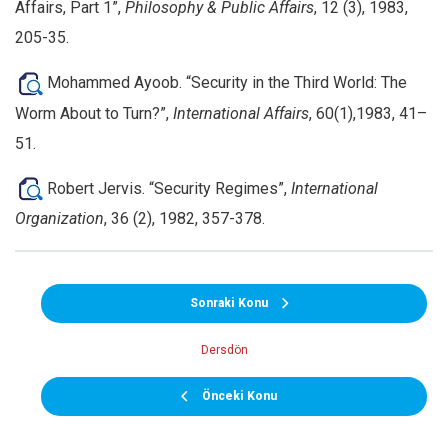
Affairs, Part 1”,
Philosophy & Public Affairs
, 12 (3), 1983,
205-35.
Mohammed Ayoob. “Security in the Third World: The
Worm About to Turn?”,
International Affairs
, 60(1),1983, 41–
51.
Robert Jervis. “Security Regimes”,
International
Organization
, 36 (2), 1982, 357-378.
Sonraki Konu
Dersdön
Önceki Konu