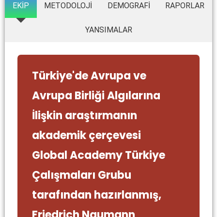
EKİP
METODOLOJİ
DEMOGRAFİ
RAPORLAR
YANSIMALAR
Türkiye'de Avrupa ve
Avrupa Birliği Algılarına
İlişkin araştırmanın
akademik çerçevesi
Global Academy Türkiye
Çalışmaları Grubu
tarafından hazırlanmış,
Friedrich Naumann