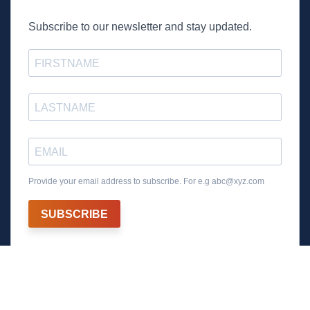
Subscribe to our newsletter and stay updated.
Provide your email address to subscribe. For e.g
abc@xyz.com
SUBSCRIBE