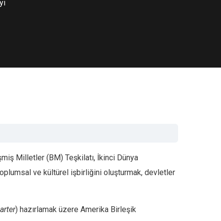
yi
miş Milletler (BM) Teşkilatı, İkinci Dünya
lumsal ve kültürel işbirliğini oluşturmak, devletler
arter
) hazırlamak üzere Amerika Birleşik