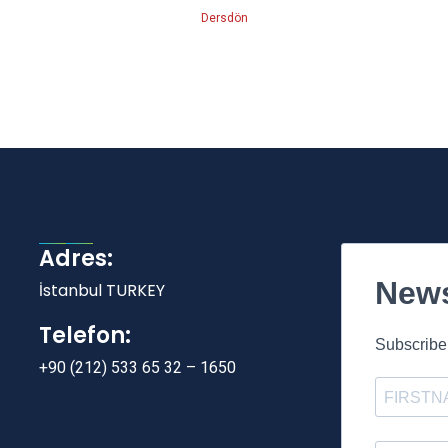
Dersdön
Adres:
News
İstanbul TURKEY
Telefon:
Subscribe 
+90 (212) 533 65 32 – 1650