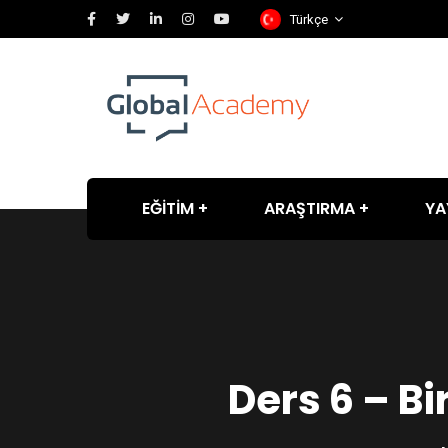
Türkçe
EĞİTİM
ARAŞTIRMA
YA
Ders 6 – Bi