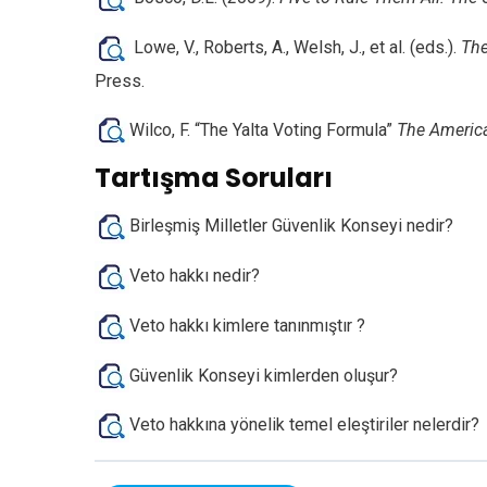
Lowe, V., Roberts, A., Welsh, J., et al. (eds.).
The
Press.
Wilco, F. “The Yalta Voting Formula”
The America
Tartışma Soruları
Birleşmiş Milletler Güvenlik Konseyi nedir?
Veto hakkı nedir?
Veto hakkı kimlere tanınmıştır ?
Güvenlik Konseyi kimlerden oluşur?
Veto hakkına yönelik temel eleştiriler nelerdir?