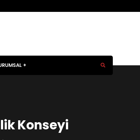
URUMSAL
nlik Konseyi