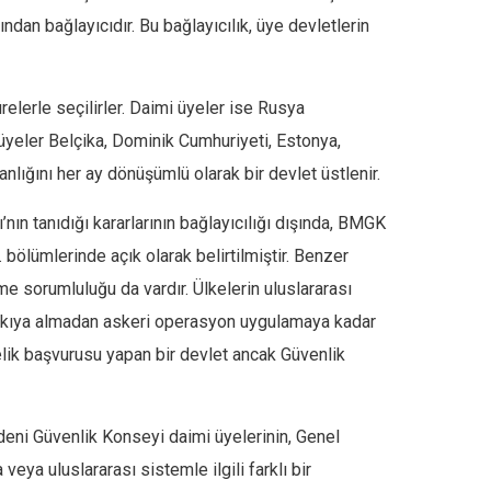
ından bağlayıcıdır. Bu bağlayıcılık, üye devletlerin
elerle seçilirler. Daimi üyeler ise Rusya
 üyeler Belçika, Dominik Cumhuriyeti, Estonya,
lığını her ay dönüşümlü olarak bir devlet üstlenir.
n tanıdığı kararlarının bağlayıcılığı dışında, BMGK
 bölümlerinde açık olarak belirtilmiştir. Benzer
e sorumluluğu da vardır. Ülkelerin uluslararası
 askıya almadan askeri operasyon uygulamaya kadar
elik başvurusu yapan bir devlet ancak Güvenlik
eni Güvenlik Konseyi daimi üyelerinin, Genel
veya uluslararası sistemle ilgili farklı bir