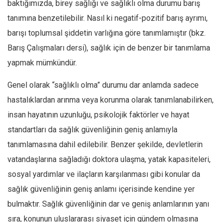
baktığımızda, birey sağlığı ve sağlıklı olma durumu barış
tanımına benzetilebilir. Nasıl ki negatif-pozitif barış ayrımı,
barışı toplumsal şiddetin varlığına göre tanımlamıştır (bkz.
Barış Çalışmaları dersi), sağlık için de benzer bir tanımlama
yapmak mümkündür.
Genel olarak “sağlıklı olma” durumu dar anlamda sadece
hastalıklardan arınma veya korunma olarak tanımlanabilirken,
insan hayatının uzunluğu, psikolojik faktörler ve hayat
standartları da sağlık güvenliğinin geniş anlamıyla
tanımlamasına dahil edilebilir. Benzer şekilde, devletlerin
vatandaşlarına sağladığı doktora ulaşma, yatak kapasiteleri,
sosyal yardımlar ve ilaçların karşılanması gibi konular da
sağlık güvenliğinin geniş anlamı içerisinde kendine yer
bulmaktır. Sağlık güvenliğinin dar ve geniş anlamlarının yanı
sıra, konunun uluslararası siyaset için gündem olmasına