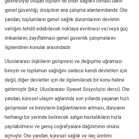
gelmesiyle oluşan toplum ile onun sağlıklı olması dahil
genel güvenliği, disiplinin ana çalışma alanlarındandır. Öte
yandan, toplumların genel sağlık durumlarının devletin
varlığını tehdit edebilecek noktaya evrilmesi ve/veya güç
imkanlarını zayıflatması genel güvenlik çalışmalarını
ilgilendiren konular arasındadır.
Uluslararası ilişkilerin gelişmesi ve değişime uğraması
bireyin ve toplumun sağlığını sadece kendi devletleri için
değil, diğer devletler için de ilgilenilecek bir konu haline
getirmiştir (bkz.
Uluslararası Siyaset Sosyolojisi
dersi). Öte
yandan, küresel ulaşım ağlarında son yıllarda yaşanan hızlı
gelişmeler ve bireylerin bağlantılarının artması, dünyanın
herhangi bir yerinde belirecek salgın hastalıkların hızla
yayılabilmesi ve geniş coğrafyalara dağılımının önünü
açmıştır. Öte yandan, küresel sağlık ve ilaç üretimi