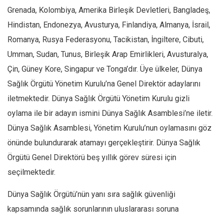
Grenada, Kolombiya, Amerika Birleşik Devletleri, Bangladeş,
Hindistan, Endonezya, Avusturya, Finlandiya, Almanya, İsrail,
Romanya, Rusya Federasyonu, Tacikistan, İngiltere, Cibuti,
Umman, Sudan, Tunus, Birleşik Arap Emirlikleri, Avusturalya,
Çin, Güney Kore, Singapur ve Tonga’dır. Üye ülkeler, Dünya
Sağlık Örgütü Yönetim Kurulu’na Genel Direktör adaylarını
iletmektedir. Dünya Sağlık Örgütü Yönetim Kurulu gizli
oylama ile bir adayın ismini Dünya Sağlık Asamblesi’ne iletir.
Dünya Sağlık Asamblesi, Yönetim Kurulu’nun oylamasını göz
önünde bulundurarak atamayı gerçekleştirir. Dünya Sağlık
Örgütü Genel Direktörü beş yıllık görev süresi için
seçilmektedir.
Dünya Sağlık Örgütü’nün yanı sıra sağlık güvenliği
kapsamında sağlık sorunlarının uluslararası soruna