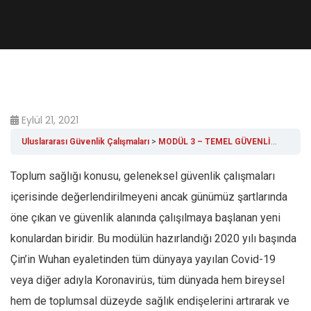
Eylül 21, 2021
Uluslararası Güvenlik Çalışmaları
MODÜL 3 – TEMEL GÜVENLİK SORUNLARI
Toplum sağlığı konusu, geleneksel güvenlik çalışmaları
içerisinde değerlendirilmeyeni ancak günümüz şartlarında
öne çıkan ve güvenlik alanında çalışılmaya başlanan yeni
konulardan biridir. Bu modülün hazırlandığı 2020 yılı başında
Çin’in Wuhan eyaletinden tüm dünyaya yayılan Covid-19
veya diğer adıyla Koronavirüs, tüm dünyada hem bireysel
hem de toplumsal düzeyde sağlık endişelerini artırarak ve