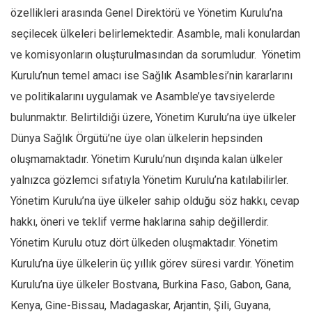
özellikleri arasında Genel Direktörü ve Yönetim Kurulu’na
seçilecek ülkeleri belirlemektedir. Asamble, mali konulardan
ve komisyonların oluşturulmasından da sorumludur. Yönetim
Kurulu’nun temel amacı ise Sağlık Asamblesi’nin kararlarını
ve politikalarını uygulamak ve Asamble’ye tavsiyelerde
bulunmaktır. Belirtildiği üzere, Yönetim Kurulu’na üye ülkeler
Dünya Sağlık Örgütü’ne üye olan ülkelerin hepsinden
oluşmamaktadır. Yönetim Kurulu’nun dışında kalan ülkeler
yalnızca gözlemci sıfatıyla Yönetim Kurulu’na katılabilirler.
Yönetim Kurulu’na üye ülkeler sahip olduğu söz hakkı, cevap
hakkı, öneri ve teklif verme haklarına sahip değillerdir.
Yönetim Kurulu otuz dört ülkeden oluşmaktadır. Yönetim
Kurulu’na üye ülkelerin üç yıllık görev süresi vardır. Yönetim
Kurulu’na üye ülkeler Bostvana, Burkina Faso, Gabon, Gana,
Kenya, Gine-Bissau, Madagaskar, Arjantin, Şili, Guyana,