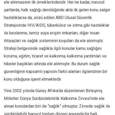
ele alınmasının ilk örneklerindendir. Her ne kadar, mevcut
şartlarda, halk sağlığı denildiğinde akla ilk gelen konu salgın
hastalıklarsa da, sözü edilen ABD Ulusal Güvenlik
Stratejisinde HIV/AIDS, tüberküloz ve sıtma gibi hastalıklar
ile beslenme, temiz suya erişim imkanları, diğer insan
ihtiyaçları ve sağlık sisteminin koşulları da ele alınmıştır.
Strateji belgesinde sağlıkla ilgili konular kamu sağlığını
koruma, eğitim, ticaret ve kalkınma, kalkınma yardımları ve
hibeler başlıkları altında ele alınmıştır. Bu durum sağlık
güvenliğinin kapsamlı yapısını farklı alanları ilgilendiren bir
konu olduğuna işaret etmektedir.
Yine 2002 yılında Güney Afrika’da düzenlenen Birleşmiş
Milletler Dünya Sürdürülebilirlik Kalkınma Zirvesi’nde ele
alınan konulardan biri de “sağlık” olmuştur. Zirvede sağlık ile
sürdürülebilir barışçıl toplum düzeni arasında bir bağ