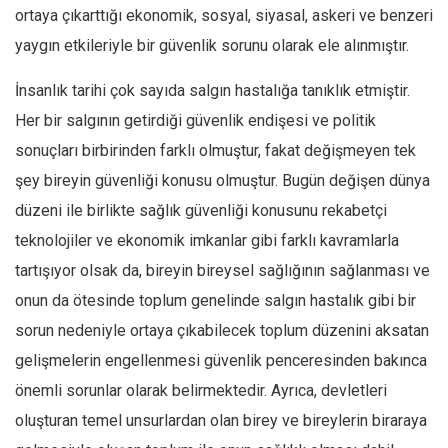
ortaya çıkarttığı ekonomik, sosyal, siyasal, askeri ve benzeri
yaygın etkileriyle bir güvenlik sorunu olarak ele alınmıştır.
İnsanlık tarihi çok sayıda salgın hastalığa tanıklık etmiştir.
Her bir salgının getirdiği güvenlik endişesi ve politik
sonuçları birbirinden farklı olmuştur, fakat değişmeyen tek
şey bireyin güvenliği konusu olmuştur. Bugün değişen dünya
düzeni ile birlikte sağlık güvenliği konusunu rekabetçi
teknolojiler ve ekonomik imkanlar gibi farklı kavramlarla
tartışıyor olsak da, bireyin bireysel sağlığının sağlanması ve
onun da ötesinde toplum genelinde salgın hastalık gibi bir
sorun nedeniyle ortaya çıkabilecek toplum düzenini aksatan
gelişmelerin engellenmesi güvenlik penceresinden bakınca
önemli sorunlar olarak belirmektedir. Ayrıca, devletleri
oluşturan temel unsurlardan olan birey ve bireylerin biraraya