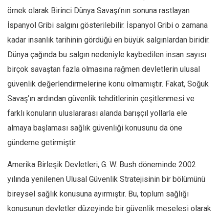
örnek olarak Birinci Dünya Savaşı’nın sonuna rastlayan
İspanyol Gribi salgını gösterilebilir. İspanyol Gribi o zamana
kadar insanlık tarihinin gördüğü en büyük salgınlardan biridir.
Dünya çağında bu salgın nedeniyle kaybedilen insan sayısı
birçok savaştan fazla olmasına rağmen devletlerin ulusal
güvenlik değerlendirmelerine konu olmamıştır. Fakat, Soğuk
Savaş’ın ardından güvenlik tehditlerinin çeşitlenmesi ve
farklı konuların uluslararası alanda barışçıl yollarla ele
almaya başlaması sağlık güvenliği konusunu da öne
gündeme getirmiştir.
Amerika Birleşik Devletleri, G. W. Bush döneminde 2002
yılında yenilenen Ulusal Güvenlik Stratejisinin bir bölümünü
bireysel sağlık konusuna ayırmıştır. Bu, toplum sağlığı
konusunun devletler düzeyinde bir güvenlik meselesi olarak