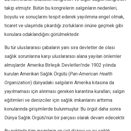
takip etmiştir. Bütün bu kongrelerin salgınların nedenleri,
boyutu ve sonuçlarını tespit ederek yayılımına engel olmak,
ticaret ve ulaşımda çıkardığı zorlukların önüne geçmek gibi
konulara odaklandığını görülmektedir.
Bu tür uluslararası çabaların yanı sıra devletler de olası
sağlık sorunlarına karşı uluslararası alana yayılan önlemler
almışlardır. Amerika Birleşik Devletleri’nde 1902 yılında
kurulan Amerikan Sağlık Örgütü (
Pan-American Health
Organization
) dünyadaki salgıların Amerika kıtasına da
yayılmaması için alınması gereken karantina kuralları, salgın
eğitimleri ve denizciler için sağlık imkanlarını arttırma
konularında girişimlerde bulunmuştur. Bu örgüt daha sonra
Dünya Sağlık Örgütü’nün bir parçası olarak devam edecektir.
Bu noktada tüm insanların en üst düzeyi ve iyi sağlık