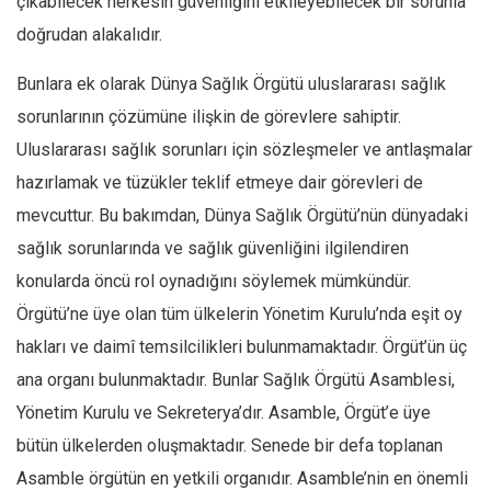
çıkabilecek herkesin güvenliğini etkileyebilecek bir sorunla
doğrudan alakalıdır.
Bunlara ek olarak Dünya Sağlık Örgütü uluslararası sağlık
sorunlarının çözümüne ilişkin de görevlere sahiptir.
Uluslararası sağlık sorunları için sözleşmeler ve antlaşmalar
hazırlamak ve tüzükler teklif etmeye dair görevleri de
mevcuttur. Bu bakımdan, Dünya Sağlık Örgütü’nün dünyadaki
sağlık sorunlarında ve sağlık güvenliğini ilgilendiren
konularda öncü rol oynadığını söylemek mümkündür.
Örgütü’ne üye olan tüm ülkelerin Yönetim Kurulu’nda eşit oy
hakları ve daimî temsilcilikleri bulunmamaktadır. Örgüt’ün üç
ana organı bulunmaktadır. Bunlar Sağlık Örgütü Asamblesi,
Yönetim Kurulu ve Sekreterya’dır. Asamble, Örgüt’e üye
bütün ülkelerden oluşmaktadır. Senede bir defa toplanan
Asamble örgütün en yetkili organıdır. Asamble’nin en önemli