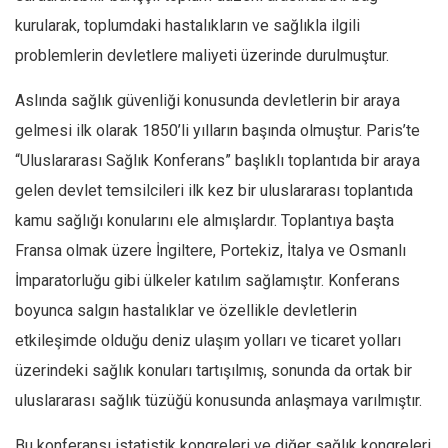
kurularak, toplumdaki hastalıkların ve sağlıkla ilgili
problemlerin devletlere maliyeti üzerinde durulmuştur.
Aslında sağlık güvenliği konusunda devletlerin bir araya
gelmesi ilk olarak 1850’li yılların başında olmuştur. Paris’te
“Uluslararası Sağlık Konferans” başlıklı toplantıda bir araya
gelen devlet temsilcileri ilk kez bir uluslararası toplantıda
kamu sağlığı konularını ele almışlardır. Toplantıya başta
Fransa olmak üzere İngiltere, Portekiz, İtalya ve Osmanlı
İmparatorluğu gibi ülkeler katılım sağlamıştır. Konferans
boyunca salgın hastalıklar ve özellikle devletlerin
etkileşimde olduğu deniz ulaşım yolları ve ticaret yolları
üzerindeki sağlık konuları tartışılmış, sonunda da ortak bir
uluslararası sağlık tüzüğü konusunda anlaşmaya varılmıştır.
Bu konferansı istatistik kongreleri ve diğer sağlık kongreleri