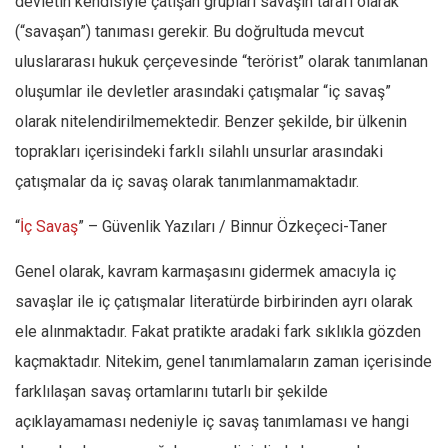
devletin kendisiyle çatışan grupları savaşın tarafı olarak
(“savaşan”) tanıması gerekir. Bu doğrultuda mevcut
uluslararası hukuk çerçevesinde “terörist” olarak tanımlanan
oluşumlar ile devletler arasındaki çatışmalar “iç savaş”
olarak nitelendirilmemektedir. Benzer şekilde, bir ülkenin
toprakları içerisindeki farklı silahlı unsurlar arasındaki
çatışmalar da iç savaş olarak tanımlanmamaktadır.
“
İç Savaş
” – Güvenlik Yazıları / Binnur Özkeçeci-Taner
Genel olarak, kavram karmaşasını gidermek amacıyla iç
savaşlar ile iç çatışmalar literatürde birbirinden ayrı olarak
ele alınmaktadır. Fakat pratikte aradaki fark sıklıkla gözden
kaçmaktadır. Nitekim, genel tanımlamaların zaman içerisinde
farklılaşan savaş ortamlarını tutarlı bir şekilde
açıklayamaması nedeniyle iç savaş tanımlaması ve hangi