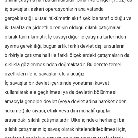
iç savaşları, askeri operasyonların ana vatanda
gerçekleştiği, ulusal hükümetin aktif şekilde taraf olduğu ve
iki tarafta da şiddetli direnişin olduğu silahlı çatışmalar
olarak tanımlamıştır. İç savaşı diğer iç çatışma türlerinden
ayırma gerekliliği, bugün artık farklı devlet dışı unsurların
birbiriyle çatışma hali ile farklı ölçeklerdeki çatışmaların da
sıklıkla gözlenmesinden doğmaktadır. Bu derste temel
özellikleri ile iç savaşları ele alacağız.
İç savaşlar bir devlet içerisinde yönetimin kuvvet
kullanılarak ele geçirilmesi ya da devletin bölünmesi
amacıyla genelde devlet (veya devlet adına hareket eden
hükümet) ile siyasi, etnik veya dini muhalif gruplar
arasındaki silahlı çatışmalardır. Ülke içindeki herhangi bir
silahlı çatışmanın iç savaş olarak nitelendirilebilmesi için,