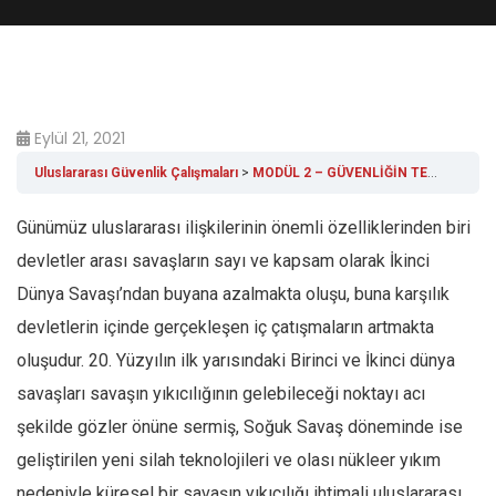
Eylül 21, 2021
Uluslararası Güvenlik Çalışmaları
MODÜL 2 – GÜVENLİĞİN TEMEL KAVRAMLARI
Günümüz uluslararası ilişkilerinin önemli özelliklerinden biri
devletler arası savaşların sayı ve kapsam olarak İkinci
Dünya Savaşı’ndan buyana azalmakta oluşu, buna karşılık
devletlerin içinde gerçekleşen iç çatışmaların artmakta
oluşudur. 20. Yüzyılın ilk yarısındaki Birinci ve İkinci dünya
savaşları savaşın yıkıcılığının gelebileceği noktayı acı
şekilde gözler önüne sermiş, Soğuk Savaş döneminde ise
geliştirilen yeni silah teknolojileri ve olası nükleer yıkım
nedeniyle küresel bir savaşın yıkıcılığı ihtimali uluslararası