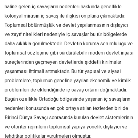
haline gelen iç savaşların nedenleri hakkında genellikle
kolonyal mirasın iç savaş ile ilişkisi ön plana çıkmaktadır.
Toplumsal bölünmüşlük ve devlet yapılanmasının dışlayıcı
ve zayıf nitelikleri nedeniyle iç savaşlar bu tür bölgelerde
daha sıklıkla görülmektedir. Devletin koruma sorumluluğu ve
toplumsal sözleşme gibi sürdürülebilir modern devlet inşası
süreçlerinden geçmeyen devletlerde şiddetli kırılmalar
yaşanması ihtimali artmaktadır. Bu tür yapısal ve siyasi
problemlere, toplumun geneline yayılan ekonomik ve kimlik
problemleri de eklendiğinde iç savaş ortamı doğmaktadır.
Bugün özellikle Ortadoğu bölgesinde yaşanan iç savaşların
nedenleri konusunda en çok ortaya atılan tezlerden biri de
Birinci Dünya Savaşı sonrasında kurulan devlet sistemlerinin
ve otoriter rejimlerin toplumsal yapıya yönelik dışlayıcı ve
tehditkar politikalar yürütmeleri olmuştur.