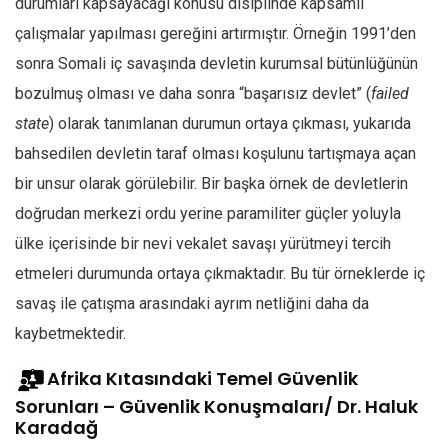
durumları kapsayacağı konusu disiplinde kapsamlı
çalışmalar yapılması gereğini artırmıştır. Örneğin 1991’den
sonra Somali iç savaşında devletin kurumsal bütünlüğünün
bozulmuş olması ve daha sonra “başarısız devlet” (
failed
state
) olarak tanımlanan durumun ortaya çıkması, yukarıda
bahsedilen devletin taraf olması koşulunu tartışmaya açan
bir unsur olarak görülebilir. Bir başka örnek de devletlerin
doğrudan merkezi ordu yerine paramiliter güçler yoluyla
ülke içerisinde bir nevi vekalet savaşı yürütmeyi tercih
etmeleri durumunda ortaya çıkmaktadır. Bu tür örneklerde iç
savaş ile çatışma arasındaki ayrım netliğini daha da
kaybetmektedir.
Afrika Kıtasındaki Temel Güvenlik
Sorunları – Güvenlik Konuşmaları/ Dr. Haluk
Karadağ