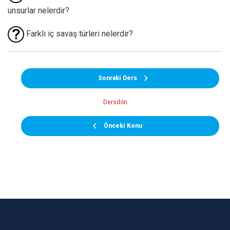
unsurlar nelerdir?
Farklı iç savaş türleri nelerdir?
Sonraki Ders
Dersdön
Önceki Konu