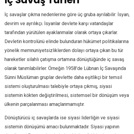
İç savaşlar çıkma nedenlerine göre üç gruba ayrılabilir: İsyan,
devrim ve ayrılıkçı. İsyanlar devlete karşı vatandaşlar
tarafından yürütülen ayaklanmalar olarak ortaya çıkarlar.
Devletin kontrolünü elinde bulunduran hükümet politikalarına
yönelik memnuniyetsizliklerden dolayı ortaya çıkan bu tür
hareketler silahlı çatışma ortamına dönüştüğünde iç savaş
olarak tanımlabilirler. Örneğin 1958’de Lübnan İç Savaşında
Sünni Müslüman gruplar devlette daha eşitlikçi bir temsil
sistemi oluşturulması talebiyle ortaya çıkmış, siyasi
sistemin kökten değiştirilmesi, sistemsel bir dönüşüm veya
ülkenin parçalanması amaçlanmamıştır.
Dönüştürücü iç savaşlarda ise siyasi liderliğin ve siyasi
sistemin dönüşümü amacı bulunmaktadır. Siyasi yapının