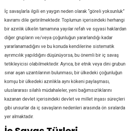
İç savaşlarla ilgili en yaygın neden olarak “göreli yoksunluk”
kavramı dile getirilmektedir. Toplumun içerisindeki herhangi
bir azınlık ülkelin tamamına yayılar refah ve sşyasi haklardan
diğer grupların ve/veya çoğunluğun yararlandığı kadar
yararlanamadığını ve bu konuda kendilerine sistematik
ayrımcılık yapıldığını düşünüyorsa, bu önemli bir iç savaş
tetikleyicisi olabilmektedir. Ayrıca, bir etnik veya dini grubun
sınar aşan uzantılarının bulunması, bir ülkedeki çoğunluğun
komşu bir ülkedeki azınlıkla aynı kökeni paylaşması,
uluslararası silahlı müdahaleler, yeni bağımsızlıklarını
kazanan devlet içerisindeki devlet ve millet inşası süreçleri
gibi unsurlar da iç savaşların nedenleri arasında ön sıralarda
yer almaktadır.
İç Savaş Türleri