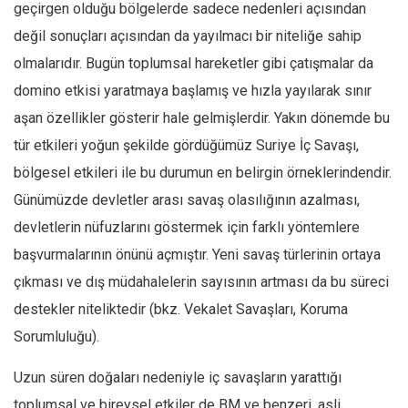
geçirgen olduğu bölgelerde sadece nedenleri açısından
değil sonuçları açısından da yayılmacı bir niteliğe sahip
olmalarıdır. Bugün toplumsal hareketler gibi çatışmalar da
domino etkisi yaratmaya başlamış ve hızla yayılarak sınır
aşan özellikler gösterir hale gelmişlerdir. Yakın dönemde bu
tür etkileri yoğun şekilde gördüğümüz Suriye İç Savaşı,
bölgesel etkileri ile bu durumun en belirgin örneklerindendir.
Günümüzde devletler arası savaş olasılığının azalması,
devletlerin nüfuzlarını göstermek için farklı yöntemlere
başvurmalarının önünü açmıştır. Yeni savaş türlerinin ortaya
çıkması ve dış müdahalelerin sayısının artması da bu süreci
destekler niteliktedir (bkz. Vekalet Savaşları, Koruma
Sorumluluğu).
Uzun süren doğaları nedeniyle iç savaşların yarattığı
toplumsal ve bireysel etkiler de BM ve benzeri, asli