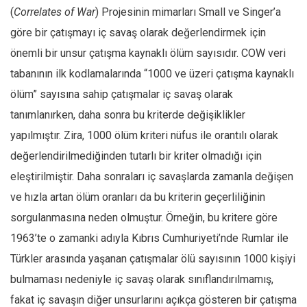
(
Correlates of War
) Projesinin mimarları Small ve Singer’a
göre bir çatışmayı iç savaş olarak değerlendirmek için
önemli bir unsur çatışma kaynaklı ölüm sayısıdır. COW veri
tabanının ilk kodlamalarında “1000 ve üzeri çatışma kaynaklı
ölüm” sayısına sahip çatışmalar iç savaş olarak
tanımlanırken, daha sonra bu kriterde değişiklikler
yapılmıştır. Zira, 1000 ölüm kriteri nüfus ile orantılı olarak
değerlendirilmediğinden tutarlı bir kriter olmadığı için
eleştirilmiştir. Daha sonraları iç savaşlarda zamanla değişen
ve hızla artan ölüm oranları da bu kriterin geçerliliğinin
sorgulanmasına neden olmuştur. Örneğin, bu kritere göre
1963’te o zamanki adıyla Kıbrıs Cumhuriyeti’nde Rumlar ile
Türkler arasında yaşanan çatışmalar ölü sayısının 1000 kişiyi
bulmaması nedeniyle iç savaş olarak sınıflandırılmamış,
fakat iç savaşın diğer unsurlarını açıkça gösteren bir çatışma