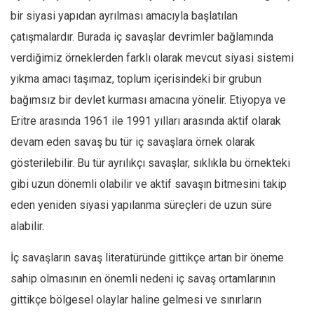
bir siyasi yapıdan ayrılması amacıyla başlatılan
çatışmalardır. Burada iç savaşlar devrimler bağlamında
verdiğimiz örneklerden farklı olarak mevcut siyasi sistemi
yıkma amacı taşımaz, toplum içerisindeki bir grubun
bağımsız bir devlet kurması amacına yönelir. Etiyopya ve
Eritre arasında 1961 ile 1991 yılları arasında aktif olarak
devam eden savaş bu tür iç savaşlara örnek olarak
gösterilebilir. Bu tür ayrılıkçı savaşlar, sıklıkla bu örnekteki
gibi uzun dönemli olabilir ve aktif savaşın bitmesini takip
eden yeniden siyasi yapılanma süreçleri de uzun süre
alabilir.
İç savaşların savaş literatüründe gittikçe artan bir öneme
sahip olmasının en önemli nedeni iç savaş ortamlarının
gittikçe bölgesel olaylar haline gelmesi ve sınırların