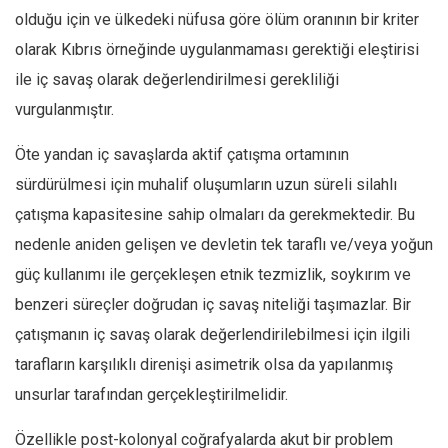
olduğu için ve ülkedeki nüfusa göre ölüm oranının bir kriter
olarak Kıbrıs örneğinde uygulanmaması gerektiği eleştirisi
ile iç savaş olarak değerlendirilmesi gerekliliği
vurgulanmıştır.
Öte yandan iç savaşlarda aktif çatışma ortamının
sürdürülmesi için muhalif oluşumların uzun süreli silahlı
çatışma kapasitesine sahip olmaları da gerekmektedir. Bu
nedenle aniden gelişen ve devletin tek taraflı ve/veya yoğun
güç kullanımı ile gerçekleşen etnik tezmizlik, soykırım ve
benzeri süreçler doğrudan iç savaş niteliği taşımazlar. Bir
çatışmanın iç savaş olarak değerlendirilebilmesi için ilgili
tarafların karşılıklı direnişi asimetrik olsa da yapılanmış
unsurlar tarafından gerçekleştirilmelidir.
Özellikle post-kolonyal coğrafyalarda akut bir problem