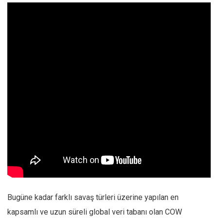
Bugüne kadar farklı savaş türleri üzerine yapılan en
kapsamlı ve uzun süreli global veri tabanı olan COW