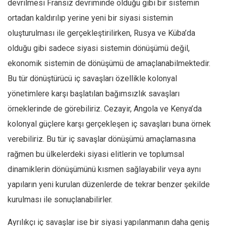
devrilmesi Fransız devriminde olduğu gibi bir sistemin
ortadan kaldırılıp yerine yeni bir siyasi sistemin
oluşturulması ile gerçekleştirilirken, Rusya ve Küba’da
olduğu gibi sadece siyasi sistemin dönüşümü değil,
ekonomik sistemin de dönüşümü de amaçlanabilmektedir.
Bu tür dönüştürücü iç savaşları özellikle kolonyal
yönetimlere karşı başlatılan bağımsızlık savaşları
örneklerinde de görebiliriz. Cezayir, Angola ve Kenya’da
kolonyal güçlere karşı gerçekleşen iç savaşları buna örnek
verebiliriz. Bu tür iç savaşlar dönüşümü amaçlamasına
rağmen bu ülkelerdeki siyasi elitlerin ve toplumsal
dinamiklerin dönüşümünü kısmen sağlayabilir veya aynı
yapıların yeni kurulan düzenlerde de tekrar benzer şekilde
kurulması ile sonuçlanabilirler.
Ayrılıkçı iç savaşlar ise bir siyasi yapılanmanın daha geniş