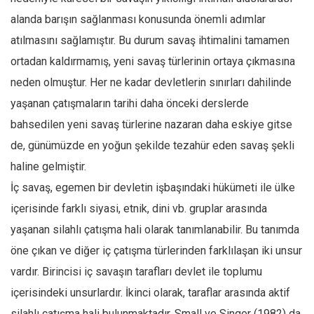
alanda barışın sağlanması konusunda önemli adımlar
atılmasını sağlamıştır. Bu durum savaş ihtimalini tamamen
ortadan kaldırmamış, yeni savaş türlerinin ortaya çıkmasına
neden olmuştur. Her ne kadar devletlerin sınırları dahilinde
yaşanan çatışmaların tarihi daha önceki derslerde
bahsedilen yeni savaş türlerine nazaran daha eskiye gitse
de, günümüzde en yoğun şekilde tezahür eden savaş şekli
haline gelmiştir.
İç savaş, egemen bir devletin işbaşındaki hükümeti ile ülke
içerisinde farklı siyasi, etnik, dini vb. gruplar arasında
yaşanan silahlı çatışma hali olarak tanımlanabilir. Bu tanımda
öne çıkan ve diğer iç çatışma türlerinden farklılaşan iki unsur
vardır. Birincisi iç savaşın tarafları devlet ile toplumu
içerisindeki unsurlardır. İkinci olarak, taraflar arasında aktif
silahlı çatışma hali bulunmaktadır. Small ve Singer (1982) da