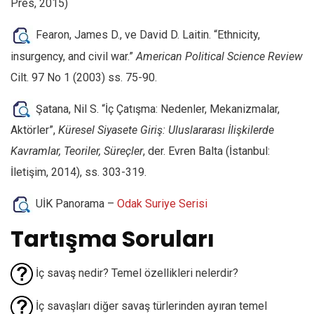
Pres, 2015)
Fearon, James D., ve David D. Laitin. “Ethnicity,
insurgency, and civil war.”
American Political Science Review
Cilt. 97 No 1 (2003) ss. 75-90.
Şatana, Nil S. “İç Çatışma: Nedenler, Mekanizmalar,
Aktörler”,
Küresel Siyasete Giriş: Uluslararası İlişkilerde
Kavramlar, Teoriler, Süreçler
, der. Evren Balta (İstanbul:
İletişim, 2014), ss. 303-319.
UİK Panorama –
Odak Suriye Serisi
Tartışma Soruları
İç savaş nedir? Temel özellikleri nelerdir?
İç savaşları diğer savaş türlerinden ayıran temel