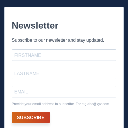
Newsletter
Subscribe to our newsletter and stay updated.
Provide your email address to subscribe. For e.g
abc@xyz.com
SUBSCRIBE