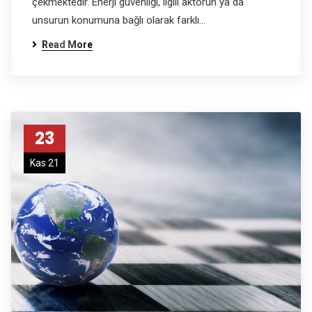
çekmektedir. Enerji güvenliği, ilgili aktörün ya da
unsurun konumuna bağlı olarak farklı…
Read More
23
Kas 21