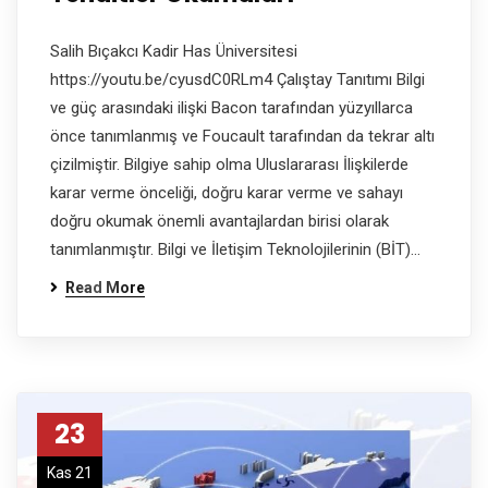
Salih Bıçakcı Kadir Has Üniversitesi
https://youtu.be/cyusdC0RLm4 Çalıştay Tanıtımı Bilgi
ve güç arasındaki ilişki Bacon tarafından yüzyıllarca
önce tanımlanmış ve Foucault tarafından da tekrar altı
çizilmiştir. Bilgiye sahip olma Uluslararası İlişkilerde
karar verme önceliği, doğru karar verme ve sahayı
doğru okumak önemli avantajlardan birisi olarak
tanımlanmıştır. Bilgi ve İletişim Teknolojilerinin (BİT)…
Read More
23
Kas 21