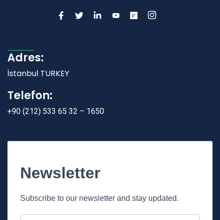
Adres:
İstanbul TURKEY
Telefon:
+90 (212) 533 65 32 – 1650
Newsletter
Subscribe to our newsletter and stay updated.