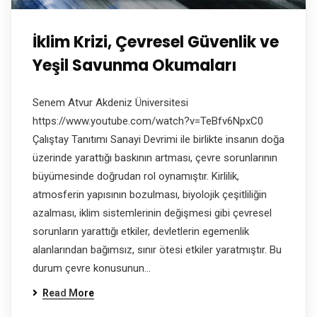
İklim Krizi, Çevresel Güvenlik ve
Yeşil Savunma Okumaları
Senem Atvur Akdeniz Üniversitesi
https://www.youtube.com/watch?v=TeBfv6NpxC0
Çalıştay Tanıtımı Sanayi Devrimi ile birlikte insanın doğa
üzerinde yarattığı baskının artması, çevre sorunlarının
büyümesinde doğrudan rol oynamıştır. Kirlilik,
atmosferin yapısının bozulması, biyolojik çeşitliliğin
azalması, iklim sistemlerinin değişmesi gibi çevresel
sorunların yarattığı etkiler, devletlerin egemenlik
alanlarından bağımsız, sınır ötesi etkiler yaratmıştır. Bu
durum çevre konusunun…
Read More