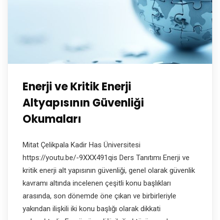
Enerji ve Kritik Enerji
Altyapısının Güvenliği
Okumaları
Mitat Çelikpala Kadir Has Üniversitesi
https://youtu.be/-9XXX491qis Ders Tanıtımı Enerji ve
kritik enerji alt yapısının güvenliği, genel olarak güvenlik
kavramı altında incelenen çeşitli konu başlıkları
arasında, son dönemde öne çıkan ve birbirleriyle
yakından ilişkili iki konu başlığı olarak dikkati