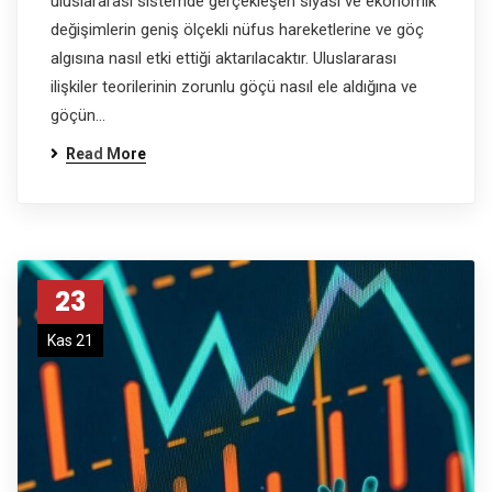
uluslararası sistemde gerçekleşen siyasi ve ekonomik
değişimlerin geniş ölçekli nüfus hareketlerine ve göç
algısına nasıl etki ettiği aktarılacaktır. Uluslararası
ilişkiler teorilerinin zorunlu göçü nasıl ele aldığına ve
göçün…
Read More
23
Kas 21