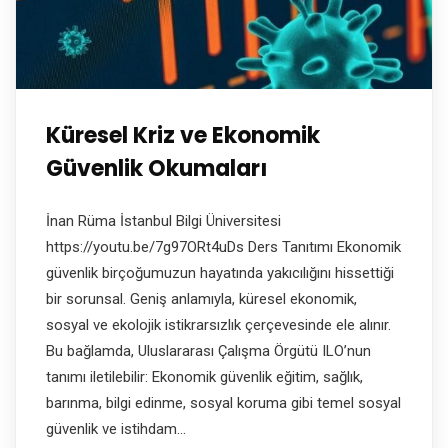
Küresel Kriz ve Ekonomik
Güvenlik Okumaları
İnan Rüma İstanbul Bilgi Üniversitesi
https://youtu.be/7g97ORt4uDs Ders Tanıtımı Ekonomik
güvenlik birçoğumuzun hayatında yakıcılığını hissettiği
bir sorunsal. Geniş anlamıyla, küresel ekonomik,
sosyal ve ekolojik istikrarsızlık çerçevesinde ele alınır.
Bu bağlamda, Uluslararası Çalışma Örgütü ILO’nun
tanımı iletilebilir: Ekonomik güvenlik eğitim, sağlık,
barınma, bilgi edinme, sosyal koruma gibi temel sosyal
güvenlik ve istihdam…