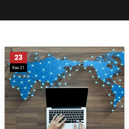
23
Kas 21