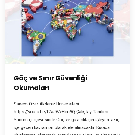
Göç ve Sınır Güvenliği
Okumaları
Sanem Özer Akdeniz Üniversitesi
https://youtu.be/f7aJWvHcu9Q Çalıştay Tanıtımı
Sunum çerçevesinde Göç ve güvenlik genişleyen ve iç
içe geçen kavramlar olarak ele alınacaktır. Kısaca