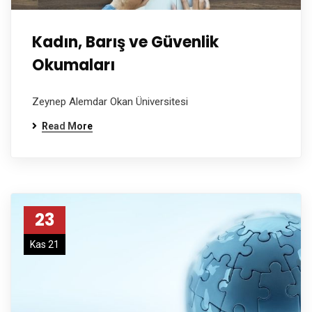
Kadın, Barış ve Güvenlik
Okumaları
Zeynep Alemdar Okan Üniversitesi
Read More
23
Kas 21