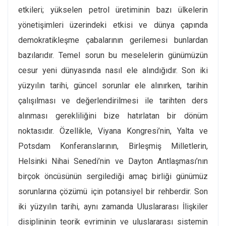
etkileri; yükselen petrol üretiminin bazı ülkelerin
yönetişimleri üzerindeki etkisi ve dünya çapında
demokratikleşme çabalarının gerilemesi bunlardan
bazılarıdır. Temel sorun bu meselelerin günümüzün
cesur yeni dünyasında nasıl ele alındığıdır. Son iki
yüzyılın tarihi, güncel sorunlar ele alınırken, tarihin
çalışılması ve değerlendirilmesi ile tarihten ders
alınması gerekliliğini bize hatırlatan bir dönüm
noktasıdır. Özellikle, Viyana Kongresi’nin, Yalta ve
Potsdam Konferanslarının, Birleşmiş Milletlerin,
Helsinki Nihai Senedi’nin ve Dayton Antlaşması’nın
birçok öncüsünün sergilediği amaç birliği günümüz
sorunlarına çözümü için potansiyel bir rehberdir. Son
iki yüzyılın tarihi, aynı zamanda Uluslararası İlişkiler
disiplininin teorik evriminin ve uluslararası sistemin