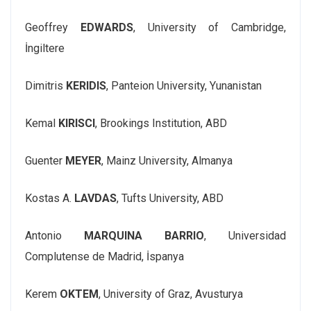
Geoffrey
EDWARDS
, University of Cambridge,
İngiltere
Dimitris
KERIDIS
, Panteion University, Yunanistan
Kemal
KIRISCI
, Brookings Institution, ABD
Guenter
MEYER
, Mainz University, Almanya
Kostas A.
LAVDAS
, Tufts University, ABD
Antonio
MARQUINA BARRIO
, Universidad
Complutense de Madrid, İspanya
Kerem
OKTEM
, University of Graz, Avusturya