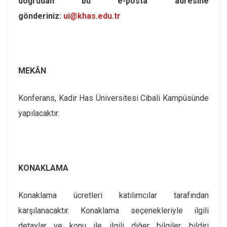
doğrudan bu e-posta adresine
gönderiniz:
ui@khas.edu.tr
MEKÂN
Konferans, Kadir Has Üniversitesi Cibali Kampüsünde
yapılacaktır.
KONAKLAMA
Konaklama ücretleri katılımcılar tarafından
karşılanacaktır. Konaklama seçenekleriyle ilgili
detaylar ve konu ile ilgili diğer bilgiler, bildiri