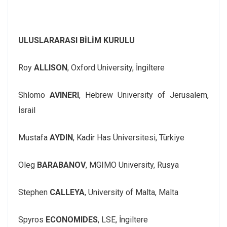
ULUSLARARASI BİLİM KURULU
Roy
ALLISON
, Oxford University, İngiltere
Shlomo
AVINERI
, Hebrew University of Jerusalem,
İsrail
Mustafa
AYDIN
, Kadir Has Üniversitesi, Türkiye
Oleg
BARABANOV
, MGIMO University, Rusya
Stephen
CALLEYA
, University of Malta, Malta
Spyros
ECONOMIDES
, LSE, İngiltere