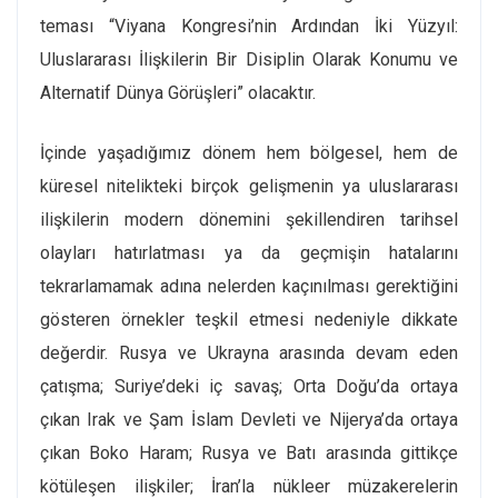
teması “Viyana Kongresi’nin Ardından İki Yüzyıl:
Uluslararası İlişkilerin Bir Disiplin Olarak Konumu ve
Alternatif Dünya Görüşleri” olacaktır.
İçinde yaşadığımız dönem hem bölgesel, hem de
küresel nitelikteki birçok gelişmenin ya uluslararası
ilişkilerin modern dönemini şekillendiren tarihsel
olayları hatırlatması ya da geçmişin hatalarını
tekrarlamamak adına nelerden kaçınılması gerektiğini
gösteren örnekler teşkil etmesi nedeniyle dikkate
değerdir. Rusya ve Ukrayna arasında devam eden
çatışma; Suriye’deki iç savaş; Orta Doğu’da ortaya
çıkan Irak ve Şam İslam Devleti ve Nijerya’da ortaya
çıkan Boko Haram; Rusya ve Batı arasında gittikçe
kötüleşen ilişkiler; İran’la nükleer müzakerelerin