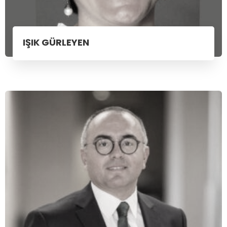
IŞIK GÜRLEYEN