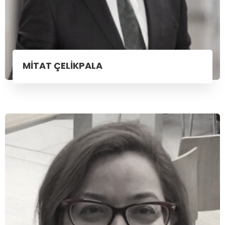
MİTAT ÇELİKPALA