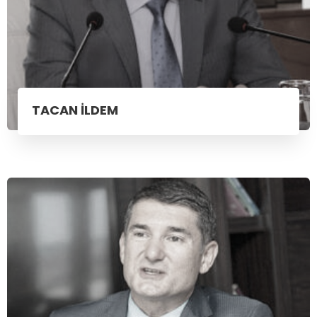
TACAN İLDEM