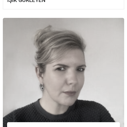
IŞIK GÜRLEYEN