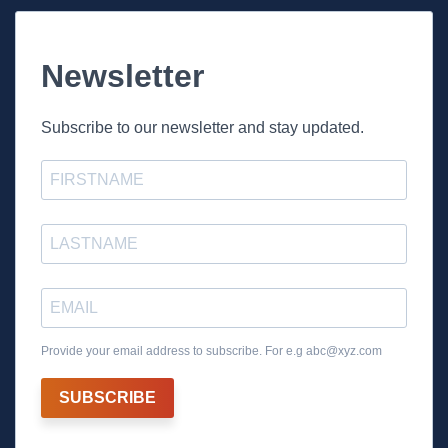
Newsletter
Subscribe to our newsletter and stay updated.
Provide your email address to subscribe. For e.g
abc@xyz.com
SUBSCRIBE