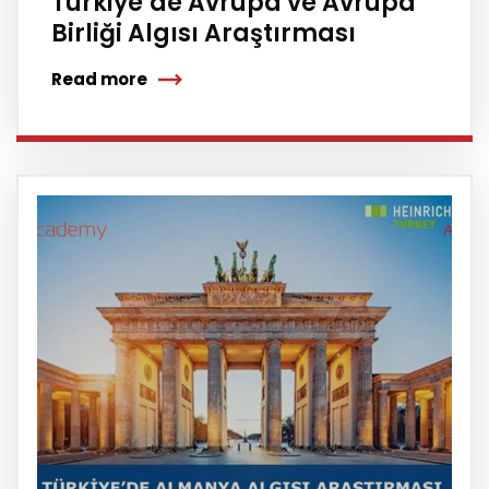
Türkiye’de Avrupa ve Avrupa
Birliği Algısı Araştırması
Read more