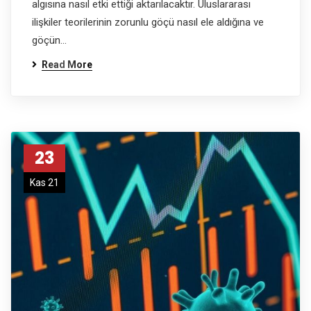
algısına nasıl etki ettiği aktarılacaktır. Uluslararası
ilişkiler teorilerinin zorunlu göçü nasıl ele aldığına ve
göçün…
Read More
23
Kas 21