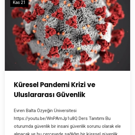
Kas 21
Küresel Pandemi Krizi ve
Uluslararası Güvenlik
Evren Balta Özyeğin Üniversitesi
https://youtu.be/WnPAmJp1u8Q Ders Tanıtımı Bu
oturumda güvenlik bir insani güvenlik sorunu olarak ele
alınacak ve bu çerçevede sağlığın bir küresel güvenlik