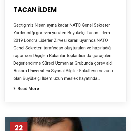
TACAN İLDEM
Geçtiğimiz Nisan ayına kadar NATO Genel Sekreter
Yardımcılığı görevini yürüten Büyükelçi Tacan İldem
2019 Londra Liderler Zirvesi kararı uyarınca NATO
Genel Sekreteri tarafından oluşturulan ve hazırladığı
rapor son Dışişleri Bakanlar toplantısında görüşülen
Değerlendirme Süreci Uzmanlar Grubunda görev aldı.
Ankara Üniversitesi Siyasal Bilgiler Fakültesi mezunu
olan Büyükelçi İldem uzun meslek hayatında…
Read More
22