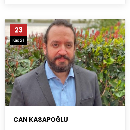
23
Kas 21
CAN KASAPOĞLU