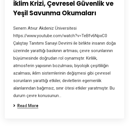
İklim Krizi, Çevresel Güvenlik ve
Yeşil Savunma Okumaları
Senem Atvur Akdeniz Üniversitesi
https://www.youtube.com/watch?v=TeBfv6NpxC0
Çalıştay Tanıtımı Sanayi Devrimi ile birlikte insanın doğa
üzerinde yarattığı baskının artması, çevre sorunlarının
büyümesinde doğrudan rol oynamıştır. Kirlilik,
atmosferin yapısının bozulması, biyolojik çeşitliliğin
azalması, iklim sistemlerinin değişmesi gibi çevresel
sorunların yarattığı etkiler, devletlerin egemenlik
alanlarından bağımsız, sınır ötesi etkiler yaratmıştır. Bu
durum çevre konusunun…
Read More