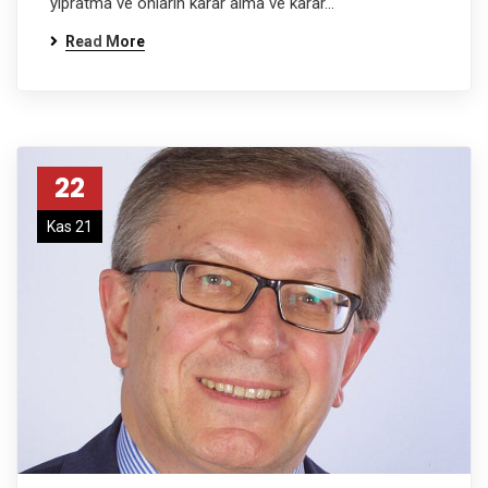
yıpratma ve onların karar alma ve karar…
Read More
22
Kas 21