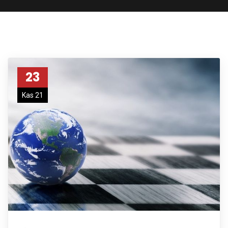
23
Kas 21