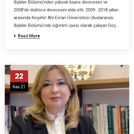
İlişkiler Bölümü’nden yüksek lisans derecesini ve
2008’de doktora derecesini elde etti. 2009- 2018 yılları
arasında Kırşehir Ahi Evran Üniversitesi Uluslararası
İlişkiler Bölümü’nde öğretim üyesi olarak çalışan Doç.…
Read More
22
Kas 21