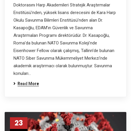
Doktorasını Harp Akademileri Stratejik Araştırmalar
Enstitüsü’nden, yüksek lisans derecesini de Kara Harp
Okulu Savunma Bilimleri Enstitüsü’nden alan Dr.
Kasapoğlu, EDAM’ın Güvenlik ve Savunma
Araştırmaları Programı direktörüdür. Dr. Kasapoğlu,
Roma’da bulunan NATO Savunma Koleji’nde
Eisenhower Fellow olarak çalışmış, Tallinn’de bulunan
NATO Siber Savunma Mükemmeliyet Merkezi’nde
akademik araştırmacı olarak bulunmuştur. Savunma
konuları…
Read More
23