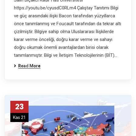
Salih Bıçakcı Kadir Has Üniversitesi
https://youtu.be/cyusdC0RLm4 Çalıştay Tanıtımı Bilgi
ve güç arasındaki ilişki Bacon tarafından yüzyıllarca
önce tanımlanmış ve Foucault tarafından da tekrar altı
çizilmiştir. Bilgiye sahip olma Uluslararası İlişkilerde
karar verme önceliği, doğru karar verme ve sahayı
doğru okumak önemli avantajlardan birisi olarak
tanımlanmıştır. Bilgi ve İletişim Teknolojilerinin (BİT)…
Read More
23
Kas 21