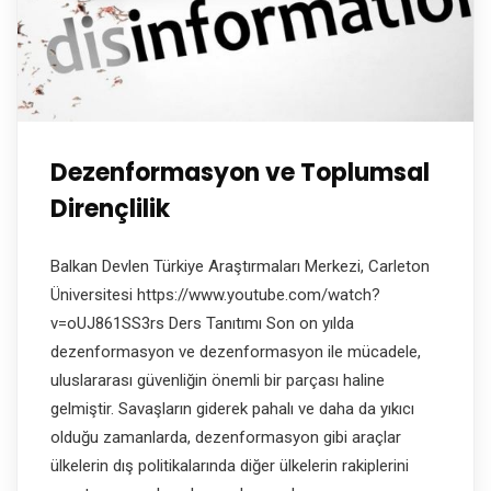
Dezenformasyon ve Toplumsal
Dirençlilik
Balkan Devlen Türkiye Araştırmaları Merkezi, Carleton
Üniversitesi https://www.youtube.com/watch?
v=oUJ861SS3rs Ders Tanıtımı Son on yılda
dezenformasyon ve dezenformasyon ile mücadele,
uluslararası güvenliğin önemli bir parçası haline
gelmiştir. Savaşların giderek pahalı ve daha da yıkıcı
olduğu zamanlarda, dezenformasyon gibi araçlar
ülkelerin dış politikalarında diğer ülkelerin rakiplerini