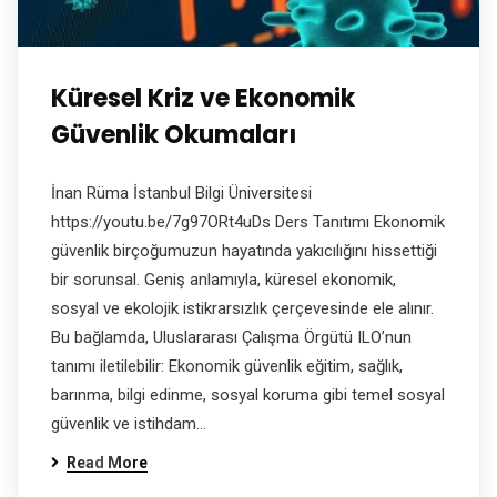
Küresel Kriz ve Ekonomik
Güvenlik Okumaları
İnan Rüma İstanbul Bilgi Üniversitesi
https://youtu.be/7g97ORt4uDs Ders Tanıtımı Ekonomik
güvenlik birçoğumuzun hayatında yakıcılığını hissettiği
bir sorunsal. Geniş anlamıyla, küresel ekonomik,
sosyal ve ekolojik istikrarsızlık çerçevesinde ele alınır.
Bu bağlamda, Uluslararası Çalışma Örgütü ILO’nun
tanımı iletilebilir: Ekonomik güvenlik eğitim, sağlık,
barınma, bilgi edinme, sosyal koruma gibi temel sosyal
güvenlik ve istihdam…
Read More