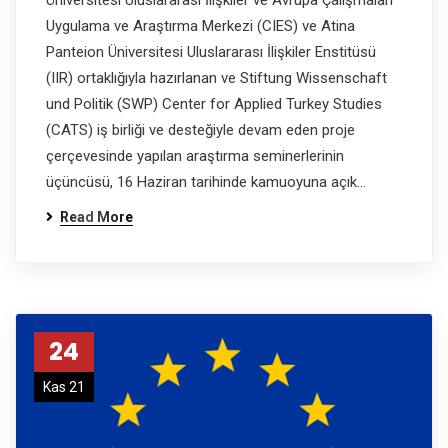
Üniversitesi Uluslararası İlişkiler ve Avrupa Çalışmaları
Uygulama ve Araştırma Merkezi (CIES) ve Atina
Panteion Üniversitesi Uluslararası İlişkiler Enstitüsü
(IIR) ortaklığıyla hazırlanan ve Stiftung Wissenschaft
und Politik (SWP) Center for Applied Turkey Studies
(CATS) iş birliği ve desteğiyle devam eden proje
çerçevesinde yapılan araştırma seminerlerinin
üçüncüsü, 16 Haziran tarihinde kamuoyuna açık…
Read More
24
Kas 21