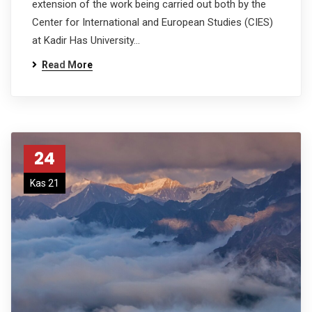
extension of the work being carried out both by the
Center for International and European Studies (CIES)
at Kadir Has University…
Read More
24
Kas 21