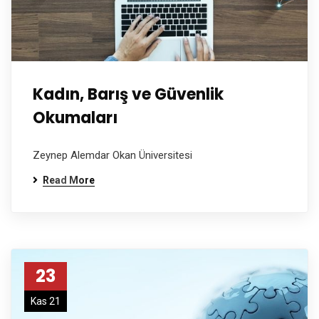
Kadın, Barış ve Güvenlik
Okumaları
Zeynep Alemdar Okan Üniversitesi
Read More
23
Kas 21