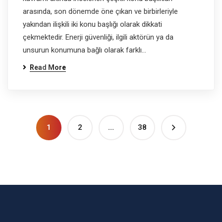
arasında, son dönemde öne çıkan ve birbirleriyle
yakından ilişkili iki konu başlığı olarak dikkati
çekmektedir. Enerji güvenliği, ilgili aktörün ya da
unsurun konumuna bağlı olarak farklı…
Read More
1
2
…
38