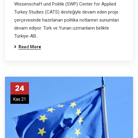
Wissenschaft und Politik (SWP) Center for Applied
Turkey Studies (CATS) desteğiyle devam eden proje
çerçevesinde hazırlanan politika notlarının sunumları
devam ediyor. Türk ve Yunan uzmanların birlikte
Türkiye-AB…
Read More
24
Kas 21