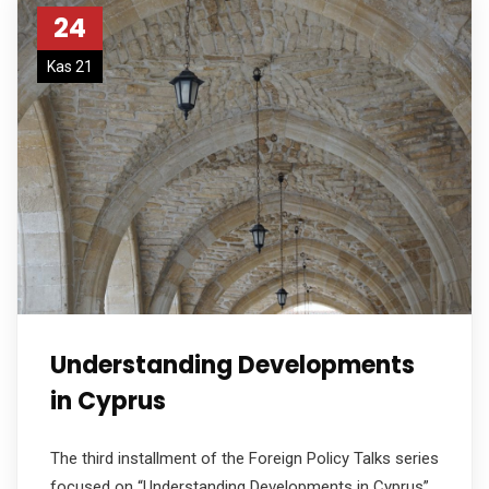
24
Kas 21
Understanding Developments
in Cyprus
The third installment of the Foreign Policy Talks series
focused on “Understanding Developments in Cyprus”