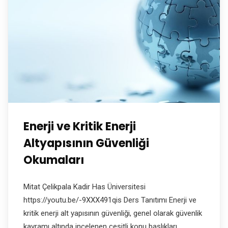
Enerji ve Kritik Enerji
Altyapısının Güvenliği
Okumaları
Mitat Çelikpala Kadir Has Üniversitesi
https://youtu.be/-9XXX491qis Ders Tanıtımı Enerji ve
kritik enerji alt yapısının güvenliği, genel olarak güvenlik
kavramı altında incelenen çeşitli konu başlıkları