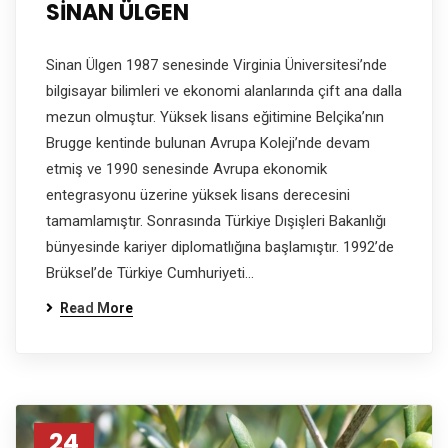
SİNAN ÜLGEN
Sinan Ülgen 1987 senesinde Virginia Üniversitesi’nde
bilgisayar bilimleri ve ekonomi alanlarında çift ana dalla
mezun olmuştur. Yüksek lisans eğitimine Belçika’nın
Brugge kentinde bulunan Avrupa Koleji’nde devam
etmiş ve 1990 senesinde Avrupa ekonomik
entegrasyonu üzerine yüksek lisans derecesini
tamamlamıştır. Sonrasında Türkiye Dışişleri Bakanlığı
bünyesinde kariyer diplomatlığına başlamıştır. 1992’de
Brüksel’de Türkiye Cumhuriyeti…
Read More
24