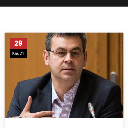
29
Kas 21