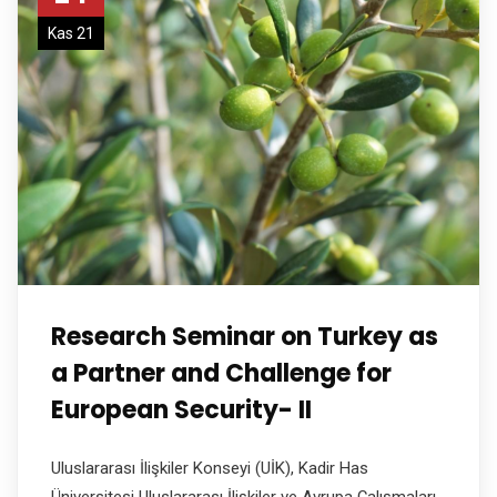
Kas 21
Research Seminar on Turkey as
a Partner and Challenge for
European Security- II
Uluslararası İlişkiler Konseyi (UİK), Kadir Has