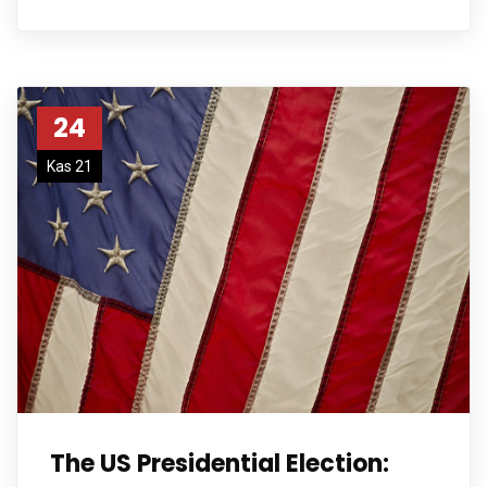
24
Kas 21
The US Presidential Election: