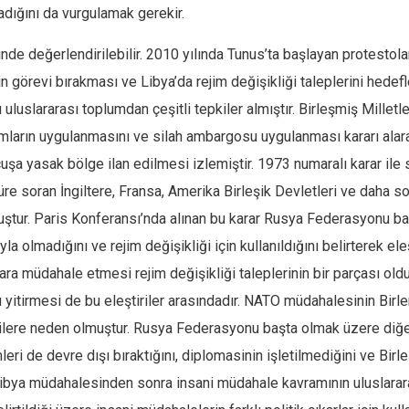
adığını da vurgulamak gerekir.
inde değerlendirilebilir. 2010 yılında Tunus’ta başlayan protesto
 görevi bırakması ve Libya’da rejim değişikliği taleplerini hedefl
luslararası toplumdan çeşitli tepkiler almıştır. Birleşmiş Milletle
mların uygulanmasını ve silah ambargosu uygulanması kararı alarak
uşa yasak bölge ilan edilmesi izlemiştir. 1973 numaralı karar ile s
üre soran İngiltere, Fransa, Amerika Birleşik Devletleri ve daha son
ştur. Paris Konferansı’nda alınan bu karar Rusya Federasyonu ba
lmadığını ve rejim değişikliği için kullanıldığını belirterek eleşt
ara müdahale etmesi rejim değişikliği taleplerinin bir parçası ol
ı yitirmesi de bu eleştiriler arasındadır. NATO müdahalesinin Bi
rilere neden olmuştur. Rusya Federasyonu başta olmak üzere diğer
ri de devre dışı bıraktığını, diplomasinin işletilmediğini ve Birle
r. Libya müdahalesinden sonra insani müdahale kavramının uluslara