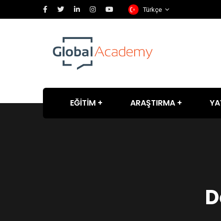
Türkçe
EĞİTİM
ARAŞTIRMA
YA
D