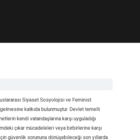
 Uluslararası Siyaset Sosyolojisi ve Feminist
e gelmesine katkıda bulunmuştur. Devlet temelli
etlerin kendi vatandaşlarına karşı uyguladığı
temdeki çıkar mücadeleleri veya birbirlerine karşı
m için güvenlik sorununa dönüşebileceği son yıllarda