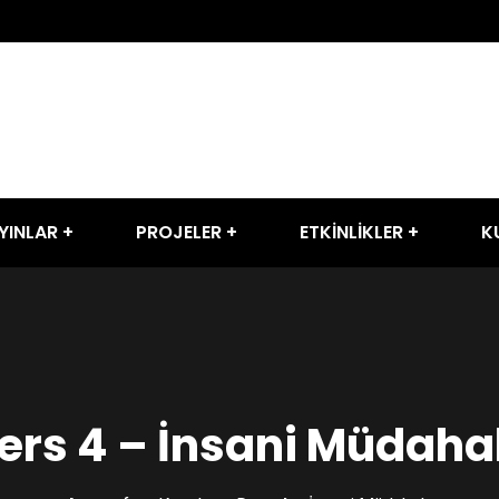
YINLAR
PROJELER
ETKİNLİKLER
K
ers 4 – İnsani Müdaha