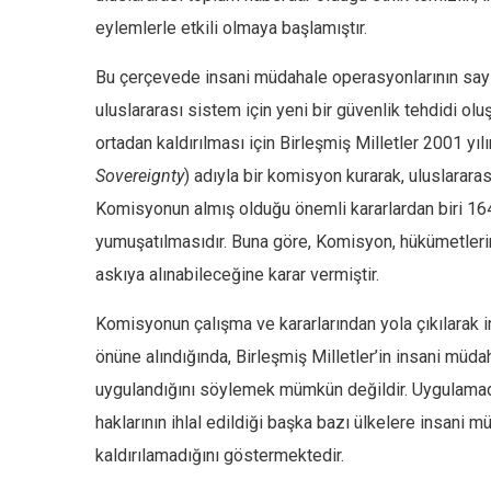
eylemlerle etkili olmaya başlamıştır.
Bu çerçevede insani müdahale operasyonlarının sayıs
uluslararası sistem için yeni bir güvenlik tehdidi ol
ortadan kaldırılması için Birleşmiş Milletler 2001 y
Sovereignty
) adıyla bir komisyon kurarak, uluslarara
Komisyonun almış olduğu önemli kararlardan biri 164
yumuşatılmasıdır. Buna göre, Komisyon, hükümetlerin
askıya alınabileceğine karar vermiştir.
Komisyonun çalışma ve kararlarından yola çıkılarak in
önüne alındığında, Birleşmiş Milletler’in insani müda
uygulandığını söylemek mümkün değildir. Uygulamada 
haklarının ihlal edildiği başka bazı ülkelere insani 
kaldırılamadığını göstermektedir.