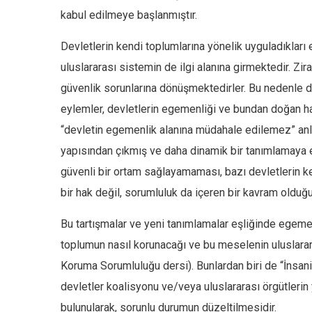
kabul edilmeye başlanmıştır.
Devletlerin kendi toplumlarına yönelik uyguladıkları et
uluslararası sistemin de ilgi alanına girmektedir. Zir
güvenlik sorunlarına dönüşmektedirler. Bu nedenle dev
eylemler, devletlerin egemenliği ve bundan doğan h
“devletin egemenlik alanına müdahale edilemez” anlay
yapısından çıkmış ve daha dinamik bir tanımlamaya e
güvenli bir ortam sağlayamaması, bazı devletlerin ke
bir hak değil, sorumluluk da içeren bir kavram olduğu 
Bu tartışmalar ve yeni tanımlamalar eşliğinde egemen
toplumun nasıl korunacağı ve bu meselenin uluslarar
Koruma Sorumluluğu dersi). Bunlardan biri de “İnsani
devletler koalisyonu ve/veya uluslararası örgütlerin 
bulunularak, sorunlu durumun düzeltilmesidir.