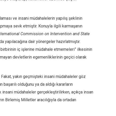
aması ve insani müdahalelerin yapılış şeklinin
apmaya sevk etmiştir. Konuyla ilgili karmaşanın
nternational Commission on Intervention and State
da yapılacağına dair yönergeler hazırlatmıştır.
rbirinin iç işlerine müdahale etmemeleri” ilkesinin
mayan devletlerin egemenliklerinin geçici olarak
ır. Fakat, yakın geçmişteki insani müdahaleler göz
n başarılı olduğunu ya da aldığı kararların
insani müdahaleler gerçekleştirilirken, açıkça insan
n Birlemiş Milletler aracılığıyla da ortadan