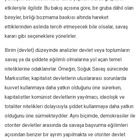
etkileriyle ilgilidir. Bu bakış açısına göre, bir gruba dâhil olan
bireyler, birliği bozmama baskısı altında hareket
ettiklerinden aslında tercih etmeyecek bile olsalar, savaş
kararı gibi seçeneklere yönelirler.
Birim (devlet) düzeyinde analizler devlet veya toplumların
savaş ya da şiddete eğilimli olmalarına yol açan temel
niteliklerine odaklanırlar. Örneğin, Soğuk Savaş sürecinde
Marksistler, kapitalist devletlerin uluslararası sorunlarda
kuvvet kullanmaya daha yatkın olduğunu öne sürerken,
kapitalistler komünist devletlerin yayılmacı, ideolojik ve
totaliter nitelikleri dolayısıyla şiddet kullanmaya daha yatkın
olduğunu öne sürmekteydiler. Aynı biçimde, demokrasiler ile
otoriter devletler arasında da savaşa başvurma eğilimleri
açısından benzer bir ayrım yapılmakta ve otoriter devlet