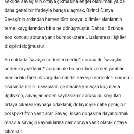
şekilde savaşların ortaya çıkmasına engel olabilmek ya da
daha genel bir ifadeyle barışa ulaşmak, Birinci Dünya
Savaşı’nın ardından hemen tüm sosyal bilimler alanlarının
temel kaygılarından birisine dönüşmüştür. Dahası, özünde
söz konusu soruna yanıt bulmak üzere Uluslararası İlişkiler
disiplini doğmuştur.
Bu noktada ‘savaşın nedenleri nedir?’ sorusu ile ‘savaşlar
neden kaynaklanır?’ soruları ile bu sorulara verilen yanıtlar
arasındaki farklılık vurgulanmalıdır. Savaşın nedenleri sorusu
esasında belirli savaşların çıkmasına yol açan koşullarla
ilgiliyken, savaşlar neden kaynaklanır sorusu bu koşulları
ortaya çıkaran kaynağa odaklanır, dolayısıyla daha geniş bir
perspektiften yanıt arar. Savaşı insan doğasına dayandırmak
mesela savaşın kaynaklarına dair soruya yanıt olarak ortaya
çıkmıştır.