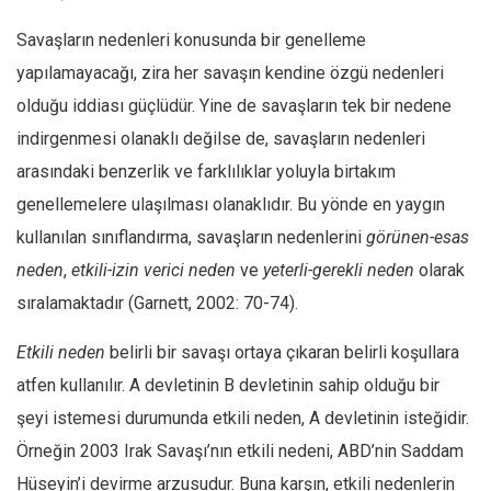
Savaşların nedenleri konusunda bir genelleme
yapılamayacağı, zira her savaşın kendine özgü nedenleri
olduğu iddiası güçlüdür. Yine de savaşların tek bir nedene
indirgenmesi olanaklı değilse de, savaşların nedenleri
arasındaki benzerlik ve farklılıklar yoluyla birtakım
genellemelere ulaşılması olanaklıdır. Bu yönde en yaygın
kullanılan sınıflandırma, savaşların nedenlerini
görünen-esas
neden
,
etkili-izin verici neden
ve
yeterli-gerekli neden
olarak
sıralamaktadır (Garnett, 2002: 70-74).
Etkili neden
belirli bir savaşı ortaya çıkaran belirli koşullara
atfen kullanılır. A devletinin B devletinin sahip olduğu bir
şeyi istemesi durumunda etkili neden, A devletinin isteğidir.
Örneğin 2003 Irak Savaşı’nın etkili nedeni, ABD’nin Saddam
Hüseyin’i devirme arzusudur. Buna karşın, etkili nedenlerin