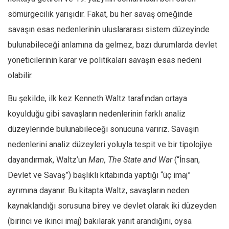
sömürgecilik yarışıdır. Fakat, bu her savaş örneğinde
savaşın esas nedenlerinin uluslararası sistem düzeyinde
bulunabileceği anlamına da gelmez, bazı durumlarda devlet
yöneticilerinin karar ve politikaları savaşın esas nedeni
olabilir.
Bu şekilde, ilk kez Kenneth Waltz tarafından ortaya
koyulduğu gibi savaşların nedenlerinin farklı analiz
düzeylerinde bulunabileceği sonucuna varırız. Savaşın
nedenlerini analiz düzeyleri yoluyla tespit ve bir tipolojiye
dayandırmak, Waltz’un
Man, The State and War
(“İnsan,
Devlet ve Savaş”) başlıklı kitabında yaptığı “üç imaj”
ayrımına dayanır. Bu kitapta Waltz, savaşların neden
kaynaklandığı sorusuna birey ve devlet olarak iki düzeyden
(birinci ve ikinci imaj) bakılarak yanıt arandığını, oysa