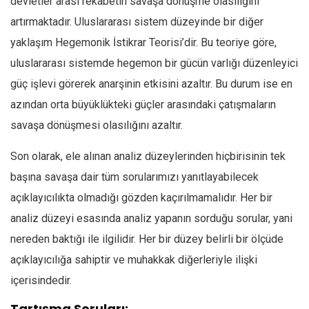
devletler arası rekabetin savaşa dönüşme olasılığını
artırmaktadır. Uluslararası sistem düzeyinde bir diğer
yaklaşım Hegemonik İstikrar Teorisi’dir. Bu teoriye göre,
uluslararası sistemde hegemon bir gücün varlığı düzenleyici
güç işlevi görerek anarşinin etkisini azaltır. Bu durum ise en
azından orta büyüklükteki güçler arasındaki çatışmaların
savaşa dönüşmesi olasılığını azaltır.
Son olarak, ele alınan analiz düzeylerinden hiçbirisinin tek
başına savaşa dair tüm sorularımızı yanıtlayabilecek
açıklayıcılıkta olmadığı gözden kaçırılmamalıdır. Her bir
analiz düzeyi esasında analiz yapanın sorduğu sorular, yani
nereden baktığı ile ilgilidir. Her bir düzey belirli bir ölçüde
açıklayıcılığa sahiptir ve muhakkak diğerleriyle ilişki
içerisindedir.
Tartışma Soruları: