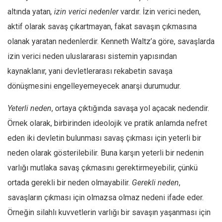
altında yatan
, izin verici nedenler
vardır. İzin verici neden,
aktif olarak savaş çıkartmayan, fakat savaşın çıkmasına
olanak yaratan nedenlerdir. Kenneth Waltz’a göre, savaşlarda
izin verici neden uluslararası sistemin yapısından
kaynaklanır, yani devletlerarası rekabetin savaşa
dönüşmesini engelleyemeyecek anarşi durumudur.
Yeterli neden
, ortaya çıktığında savaşa yol açacak nedendir.
Örnek olarak, birbirinden ideolojik ve pratik anlamda nefret
eden iki devletin bulunması savaş çıkması için yeterli bir
neden olarak gösterilebilir. Buna karşın yeterli bir nedenin
varlığı mutlaka savaş çıkmasını gerektirmeyebilir, çünkü
ortada gerekli bir neden olmayabilir.
Gerekli neden
,
savaşların çıkması için olmazsa olmaz nedeni ifade eder.
Örneğin silahlı kuvvetlerin varlığı bir savaşın yaşanması için