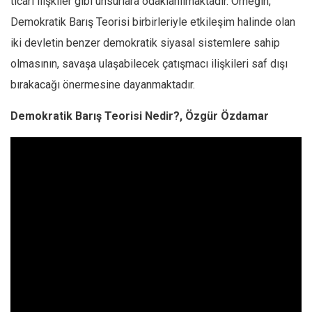
ticari ilişkiler gibi unsurlara odaklanılmaktadır. Örneğin,
Demokratik Barış Teorisi birbirleriyle etkileşim halinde olan
iki devletin benzer demokratik siyasal sistemlere sahip
olmasının, savaşa ulaşabilecek çatışmacı ilişkileri saf dışı
bırakacağı önermesine dayanmaktadır.
Demokratik Barış Teorisi Nedir?, Özgür Özdamar