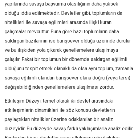
yapılarında savaşa başvurma olasılığının daha yüksek
olduğu iddia edilmektedir. Devletler gibi, toplumların da
nitelikleri ile savaşa eğilimleri arasında ilişki kuran
çalışmalar mevcuttur. Buna göre bazı toplumların daha
saldırgan bazılarının ise barışsever olduğu üzerinde durulur
ve bu ilişkiden yola çıkarak genellemelere ulaşılmaya
çalışılır. Fakat bir toplumun bir dönemde saldırgan eğilimli
olduğunu tespit etmek olanaklı da olsa aynı toplum, zamanla
savaşa eğilimli olandan barışsever olana doğru (veya tersi)
değişebildiğinden genellemelere ulaşılması zordur.
Etkileşim Düzeyi, temel olarak iki devlet arasındaki
etkileşimlerin dinamikleri ile söz konusu devletlerin
paylaştıkları nitelikler üzerine odaklanılan bir analiz
düzeyidir. Bu düzeyde savaş farklı yaklaşımlarla analiz edilir.
Bunlardan birisi, devletler arası etkileşimi güç ilişkileri