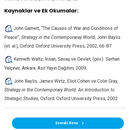
Kaynaklar ve Ek Okumalar:
John Garnett, “The Causes of War and Conditions of
Peace”,
Strategy in the Contemporaray World
, John Baylis
(et. al.), Oxford: Oxford University Press, 2002, 66-87.
Kenneth Waltz, İnsan, Savaş ve Devlet, (çev.) Serhan
Yalçıner, Ankara: Asil Yayın Dağıtım, 2009.
John Baylis, James Wirtz, Eliot Cohen ve Colin Gray,
Strategy in the Contemporary World
: An Introduction to
Strategic Studies
,
Oxford: Oxford University Press, 2002.
Sonraki Konu