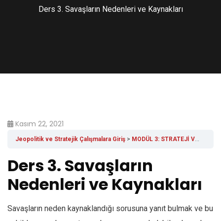
Ders 3. Savaşların Nedenleri ve Kaynakları
Kasım 22, 2021
Jeopolitik ve Stratejik Çalışmalara Giriş
MODÜL 3: STRATEJİ VE SAVAŞ
Ders 3. Savaşların
Nedenleri ve Kaynakları
Savaşların neden kaynaklandığı sorusuna yanıt bulmak ve bu