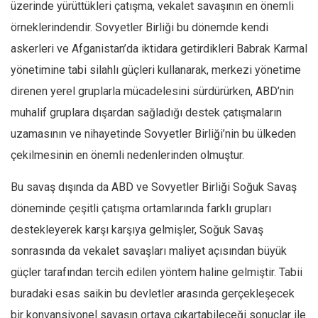
üzerinde yürüttükleri çatışma, vekalet savaşının en önemli
örneklerindendir. Sovyetler Birliği bu dönemde kendi
askerleri ve Afganistan’da iktidara getirdikleri Babrak Karmal
yönetimine tabi silahlı güçleri kullanarak, merkezi yönetime
direnen yerel gruplarla mücadelesini sürdürürken, ABD’nin
muhalif gruplara dışardan sağladığı destek çatışmaların
uzamasının ve nihayetinde Sovyetler Birliği’nin bu ülkeden
çekilmesinin en önemli nedenlerinden olmuştur.
Bu savaş dışında da ABD ve Sovyetler Birliği Soğuk Savaş
döneminde çeşitli çatışma ortamlarında farklı grupları
destekleyerek karşı karşıya gelmişler, Soğuk Savaş
sonrasında da vekalet savaşları maliyet açısından büyük
güçler tarafından tercih edilen yöntem haline gelmiştir. Tabii
buradaki esas saikin bu devletler arasında gerçekleşecek
bir konvansiyonel savaşın ortaya çıkartabileceği sonuçlar ile