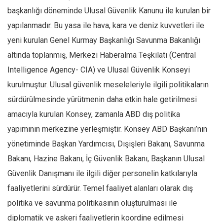
başkanlığı döneminde Ulusal Güvenlik Kanunu ile kurulan bir
yapılanmadır. Bu yasa ile hava, kara ve deniz kuvvetleri ile
yeni kurulan Genel Kurmay Başkanlığı Savunma Bakanlığı
altında toplanmış, Merkezi Haberalma Teşkilatı (Central
Intelligence Agency- CIA) ve Ulusal Güvenlik Konseyi
kurulmuştur. Ulusal güvenlik meseleleriyle ilgili politikaların
sürdürülmesinde yürütmenin daha etkin hale getirilmesi
amacıyla kurulan Konsey, zamanla ABD dış politika
yapımının merkezine yerleşmiştir. Konsey ABD Başkanı’nın
yönetiminde Başkan Yardımcısı, Dışişleri Bakanı, Savunma
Bakanı, Hazine Bakanı, İç Güvenlik Bakanı, Başkanın Ulusal
Güvenlik Danışmanı ile ilgili diğer personelin katkılarıyla
faaliyetlerini sürdürür. Temel faaliyet alanları olarak dış
politika ve savunma politikasının oluşturulması ile
diplomatik ve askeri faaliyetlerin koordine edilmesi