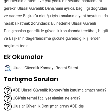
getirilerinin sistemli ve çok yönlü bir şekilde saptanması
gerekir. Ulusal Güvenlik Danışmanı ayrıca, bağlılığı doğrudan
ve sadece Başkan’a olduğu için konuların siyasi boyutunu da
hesaba katmak zorundadır. Bu nedenle Ulusal Güvenli
Danışmanları genellikle güvenlik konularında tecrübeli, bilgili
ve Başkanın değerlendirme gücüne güvendiği kişilerden
seçilmektedir.
Ek Okumalar
Ulusal Güvenlik Konseyi Resmi Sitesi
Tartışma Soruları
ABD Ulusal Güvenlik Konseyi’nin kurulma amacı nedir?
UGK’nin temel faaliyet alanları nelerdir?
Uluslar Güvenlik Danışmanlarının ABD dış