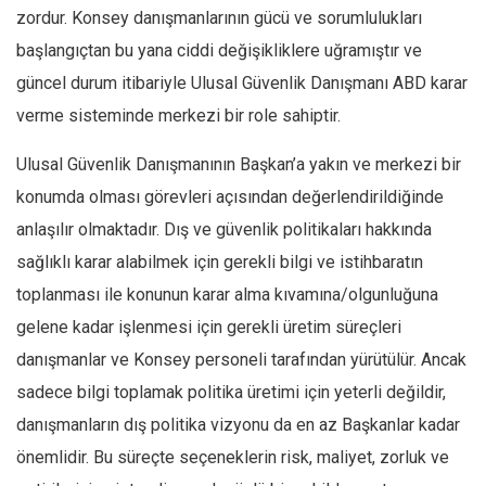
zordur. Konsey danışmanlarının gücü ve sorumlulukları
başlangıçtan bu yana ciddi değişikliklere uğramıştır ve
güncel durum itibariyle Ulusal Güvenlik Danışmanı ABD karar
verme sisteminde merkezi bir role sahiptir.
Ulusal Güvenlik Danışmanının Başkan’a yakın ve merkezi bir
konumda olması görevleri açısından değerlendirildiğinde
anlaşılır olmaktadır. Dış ve güvenlik politikaları hakkında
sağlıklı karar alabilmek için gerekli bilgi ve istihbaratın
toplanması ile konunun karar alma kıvamına/olgunluğuna
gelene kadar işlenmesi için gerekli üretim süreçleri
danışmanlar ve Konsey personeli tarafından yürütülür. Ancak
sadece bilgi toplamak politika üretimi için yeterli değildir,
danışmanların dış politika vizyonu da en az Başkanlar kadar
önemlidir. Bu süreçte seçeneklerin risk, maliyet, zorluk ve