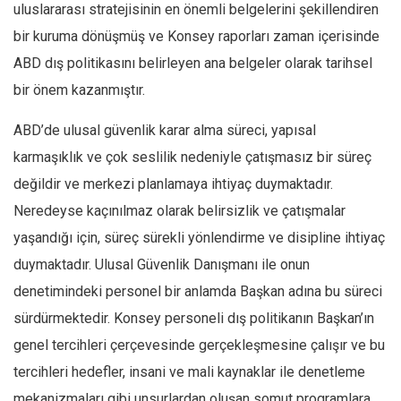
uluslararası stratejisinin en önemli belgelerini şekillendiren
bir kuruma dönüşmüş ve Konsey raporları zaman içerisinde
ABD dış politikasını belirleyen ana belgeler olarak tarihsel
bir önem kazanmıştır.
ABD’de ulusal güvenlik karar alma süreci, yapısal
karmaşıklık ve çok seslilik nedeniyle çatışmasız bir süreç
değildir ve merkezi planlamaya ihtiyaç duymaktadır.
Neredeyse kaçınılmaz olarak belirsizlik ve çatışmalar
yaşandığı için, süreç sürekli yönlendirme ve disipline ihtiyaç
duymaktadır. Ulusal Güvenlik Danışmanı ile onun
denetimindeki personel bir anlamda Başkan adına bu süreci
sürdürmektedir. Konsey personeli dış politikanın Başkan’ın
genel tercihleri çerçevesinde gerçekleşmesine çalışır ve bu
tercihleri hedefler, insani ve mali kaynaklar ile denetleme
mekanizmaları gibi unsurlardan oluşan somut programlara