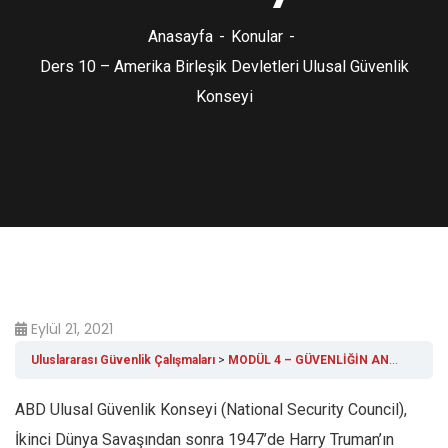
Anasayfa
Konular
Ders 10 – Amerika Birleşik Devletleri Ulusal Güvenlik
Konseyi
Eylül 21, 2021
Uluslararası Güvenlik Çalışmaları
MODÜL 4 – GÜVENLİĞİN ANA AKTÖRLERİ
ABD Ulusal Güvenlik Konseyi (National Security Council),
İkinci Dünya Savaşından sonra 1947’de Harry Truman’ın