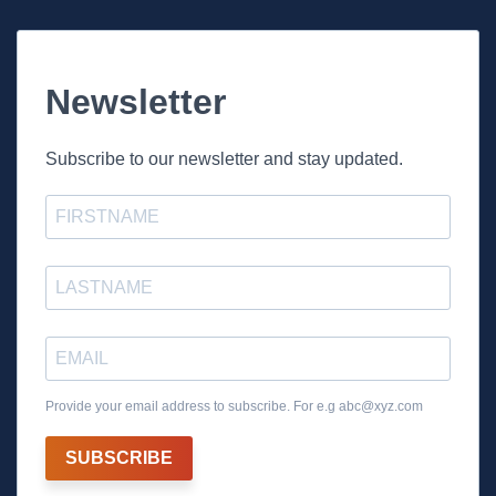
Newsletter
Subscribe to our newsletter and stay updated.
Provide your email address to subscribe. For e.g
abc@xyz.com
SUBSCRIBE