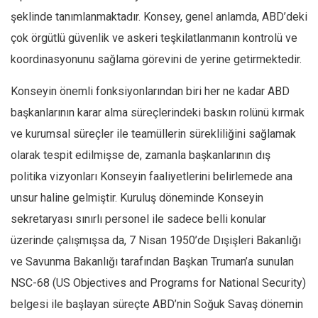
şeklinde tanımlanmaktadır. Konsey, genel anlamda, ABD’deki
çok örgütlü güvenlik ve askeri teşkilatlanmanın kontrolü ve
koordinasyonunu sağlama görevini de yerine getirmektedir.
Konseyin önemli fonksiyonlarından biri her ne kadar ABD
başkanlarının karar alma süreçlerindeki baskın rolünü kırmak
ve kurumsal süreçler ile teamüllerin sürekliliğini sağlamak
olarak tespit edilmişse de, zamanla başkanlarının dış
politika vizyonları Konseyin faaliyetlerini belirlemede ana
unsur haline gelmiştir. Kuruluş döneminde Konseyin
sekretaryası sınırlı personel ile sadece belli konular
üzerinde çalışmışsa da, 7 Nisan 1950’de Dışişleri Bakanlığı
ve Savunma Bakanlığı tarafından Başkan Truman’a sunulan
NSC-68 (US Objectives and Programs for National Security)
belgesi ile başlayan süreçte ABD’nin Soğuk Savaş dönemin