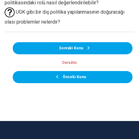
politikasındaki rolü nasıl değerlendirilebilir?
UGK gibi bir dış politika yapılanmasının doğuracağı
olası problemler nelerdir?
Sonraki Konu
Dersdön
Önceki Konu