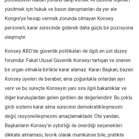
yürütmek için hukuk ve basın danışmanları da yer alır.
Kongre’ye hesap vermek zorunda olmayan Konsey
personeli, karar sürecinde giderek daha güçlü bir pozisyona
ulaşmıştır.
Konsey ABD’de güvenlik politikaları ile ilgili en üst düzey
forumdur. Fakat Ulusal Güvenlik Konseyi tartışan ve öneren
bir organ olmakla birlikte karar alamaz. Kararı Başkan, bazen
Konsey üyeleri ile beraber, ama çoğunlukla onlardan ayrı
verir ve bu süreçte Konseyin yanı sıra ilgili bakanlıklar ve
diğer kuruluşlardan gelen girdileri de değerlendirir. Bu çoklu
girdi sistemi karar alma sürecinin demokratikleşmesini
değil, rasyonelleşmesini amaçlamaktadır. Öte yandan,
Başkanların Konsey’in oybirliği ile önerdiği seçenekleri
dikkate almaması, teorik olarak mümkünse bile, pratikte