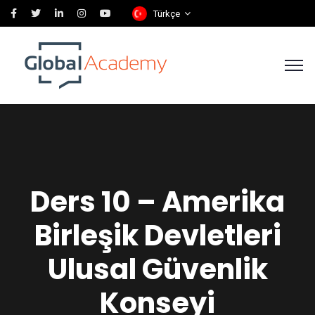
Türkçe
Ders 10 – Amerika
Birleşik Devletleri
Ulusal Güvenlik
Konseyi