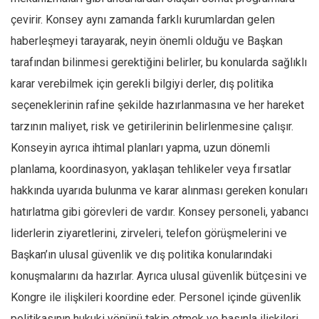
çevirir. Konsey aynı zamanda farklı kurumlardan gelen
haberleşmeyi tarayarak, neyin önemli olduğu ve Başkan
tarafından bilinmesi gerektiğini belirler, bu konularda sağlıklı
karar verebilmek için gerekli bilgiyi derler, dış politika
seçeneklerinin rafine şekilde hazırlanmasına ve her hareket
tarzının maliyet, risk ve getirilerinin belirlenmesine çalışır.
Konseyin ayrıca ihtimal planları yapma, uzun dönemli
planlama, koordinasyon, yaklaşan tehlikeler veya fırsatlar
hakkında uyarıda bulunma ve karar alınması gereken konuları
hatırlatma gibi görevleri de vardır. Konsey personeli, yabancı
liderlerin ziyaretlerini, zirveleri, telefon görüşmelerini ve
Başkan’ın ulusal güvenlik ve dış politika konularındaki
konuşmalarını da hazırlar. Ayrıca ulusal güvenlik bütçesini ve
Kongre ile ilişkileri koordine eder. Personel içinde güvenlik
politikasının hukuki yönünü takip etmek ve basınla ilişkileri