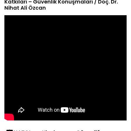
Katkıları – Güvenlik Konuşmaları / Doç. Dr.
Nihat Ali Özcan