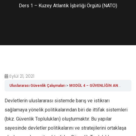
Ders 1 – Kuzey Atlantik İşbirliği Örgütü (NATO)
Eylül 21, 2021
Uluslararası Güvenlik Çalışmaları
MODÜL 4 – GÜVENLİĞİN ANA AKTÖRLERİ
Devletlerin uluslararası sistemde barış ve istikrarı
sağlamaya yönelik politikalarından biri de ittifak sistemleri
(bkz. Güvenlik Toplulukları) oluşturmaktır. Bu yapılar
sayesinde devletler politikalarını ve stratejilerini ortaklaşa