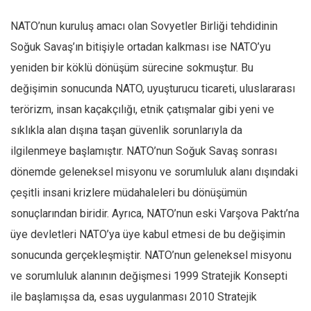
NATO’nun kuruluş amacı olan Sovyetler Birliği tehdidinin
Soğuk Savaş’ın bitişiyle ortadan kalkması ise NATO’yu
yeniden bir köklü dönüşüm sürecine sokmuştur. Bu
değişimin sonucunda NATO, uyuşturucu ticareti, uluslararası
terörizm, insan kaçakçılığı, etnik çatışmalar gibi yeni ve
sıklıkla alan dışına taşan güvenlik sorunlarıyla da
ilgilenmeye başlamıştır. NATO’nun Soğuk Savaş sonrası
dönemde geleneksel misyonu ve sorumluluk alanı dışındaki
çeşitli insani krizlere müdahaleleri bu dönüşümün
sonuçlarından biridir. Ayrıca, NATO’nun eski Varşova Paktı’na
üye devletleri NATO’ya üye kabul etmesi de bu değişimin
sonucunda gerçekleşmiştir. NATO’nun geleneksel misyonu
ve sorumluluk alanının değişmesi 1999 Stratejik Konsepti
ile başlamışsa da, esas uygulanması 2010 Stratejik