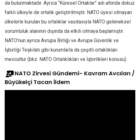
da bulunmaktadır. Ayrıca “Küresel Ortaklar” adı altında dokuz
farklı ülkeyle de ortalık geliştirilmiştir. NATO üyesi olmayan
ülkelerle kurulan bu ortalıklar vasıtasıyla NATO geleneksel
sorumluluk alanının dışında da etkili olmaya başlamıştır.
NATO’nun ayrıca Avrupa Birliği ve Avrupa Güvenlik ve
İşbirliği Teşkilatı gibi kurumlarla da çeşitli ortaklıkları
mevcuttur (bkz. NATO Ortalıklıkları ve İşbirlikleri konusu).
NATO Zirvesi Gündemi- Kavram Avcıları /
Büyükelçi Tacan İldem