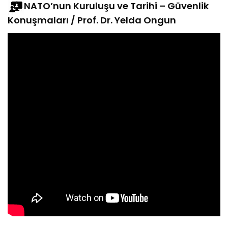
NATO’nun Kuruluşu ve Tarihi – Güvenlik
Konuşmaları / Prof. Dr. Yelda Ongun