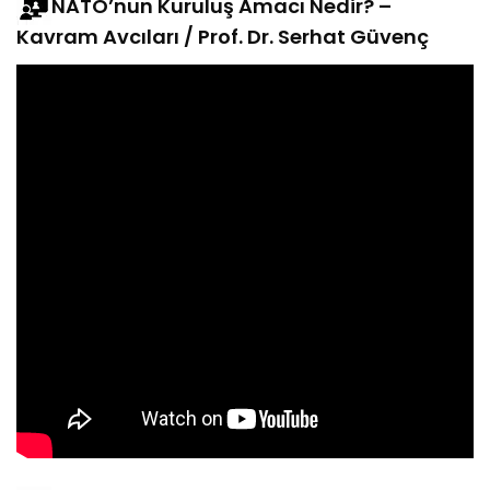
NATO’nun Kuruluş Amacı Nedir? –
Kavram Avcıları / Prof. Dr. Serhat Güvenç