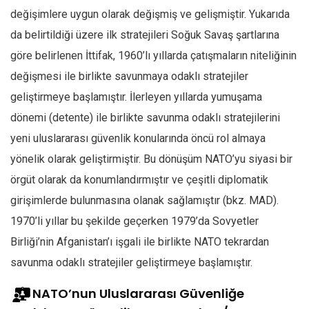
değişimlere uygun olarak değişmiş ve gelişmiştir. Yukarıda
da belirtildiği üzere ilk stratejileri Soğuk Savaş şartlarına
göre belirlenen İttifak, 1960’lı yıllarda çatışmaların niteliğinin
değişmesi ile birlikte savunmaya odaklı stratejiler
geliştirmeye başlamıştır. İlerleyen yıllarda yumuşama
dönemi (detente) ile birlikte savunma odaklı stratejilerini
yeni uluslararası güvenlik konularında öncü rol almaya
yönelik olarak geliştirmiştir. Bu dönüşüm NATO’yu siyasi bir
örgüt olarak da konumlandırmıştır ve çeşitli diplomatik
girişimlerde bulunmasına olanak sağlamıştır (bkz. MAD).
1970’li yıllar bu şekilde geçerken 1979’da Sovyetler
Birliği’nin Afganistan’ı işgali ile birlikte NATO tekrardan
savunma odaklı stratejiler geliştirmeye başlamıştır.
NATO’nun Uluslararası Güvenliğe