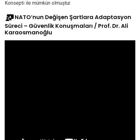
Konsepti ile mümkün olmuştur.
NATO’nun Değişen Şartlara Adaptasyon
Süreci – Güvenlik Konuşmaları / Prof. Dr. Ali
Karaosmanoğlu