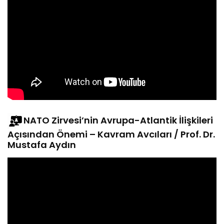
NATO Zirvesi’nin Avrupa-Atlantik İlişkileri
Açısından Önemi – Kavram Avcıları / Prof. Dr.
Mustafa Aydın