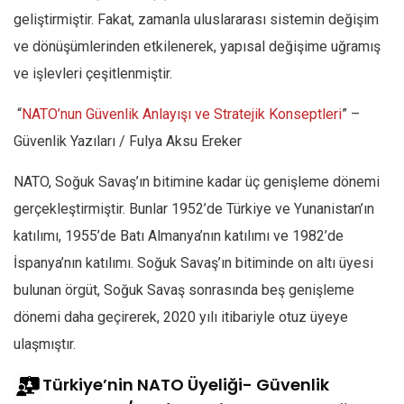
geliştirmiştir. Fakat, zamanla uluslararası sistemin değişim
ve dönüşümlerinden etkilenerek, yapısal değişime uğramış
ve işlevleri çeşitlenmiştir.
“
NATO’nun Güvenlik Anlayışı ve Stratejik Konseptleri
” –
Güvenlik Yazıları / Fulya Aksu Ereker
NATO, Soğuk Savaş’ın bitimine kadar üç genişleme dönemi
gerçekleştirmiştir. Bunlar 1952’de Türkiye ve Yunanistan’ın
katılımı, 1955’de Batı Almanya’nın katılımı ve 1982’de
İspanya’nın katılımı. Soğuk Savaş’ın bitiminde on altı üyesi
bulunan örgüt, Soğuk Savaş sonrasında beş genişleme
dönemi daha geçirerek, 2020 yılı itibariyle otuz üyeye
ulaşmıştır.
Türkiye’nin NATO Üyeliği- Güvenlik