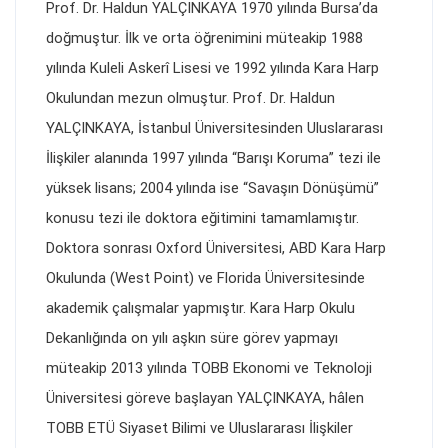
Prof. Dr. Haldun YALÇINKAYA 1970 yılında Bursa’da
doğmuştur. İlk ve orta öğrenimini müteakip 1988
yılında Kuleli Askerî Lisesi ve 1992 yılında Kara Harp
Okulundan mezun olmuştur. Prof. Dr. Haldun
YALÇINKAYA, İstanbul Üniversitesinden Uluslararası
İlişkiler alanında 1997 yılında “Barışı Koruma” tezi ile
yüksek lisans; 2004 yılında ise “Savaşın Dönüşümü”
konusu tezi ile doktora eğitimini tamamlamıştır.
Doktora sonrası Oxford Üniversitesi, ABD Kara Harp
Okulunda (West Point) ve Florida Üniversitesinde
akademik çalışmalar yapmıştır. Kara Harp Okulu
Dekanlığında on yılı aşkın süre görev yapmayı
müteakip 2013 yılında TOBB Ekonomi ve Teknoloji
Üniversitesi göreve başlayan YALÇINKAYA, hâlen
TOBB ETÜ Siyaset Bilimi ve Uluslararası İlişkiler