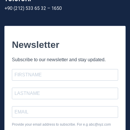
+90 (212) 533 65 32 – 1650
Newsletter
Subscribe to our newsletter and stay updated.
Provide your email address to subscribe. For e.g
abc@xyz.com