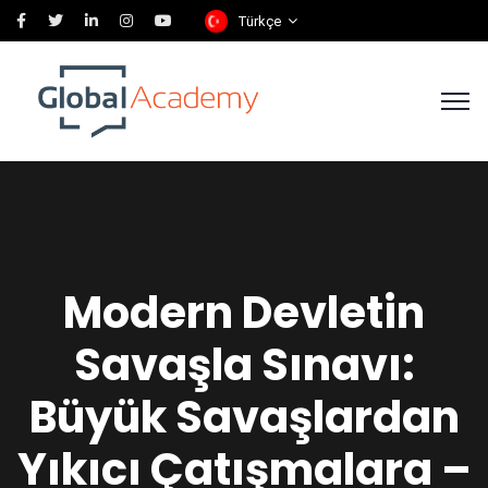
Türkçe
Modern Devletin
Savaşla Sınavı:
Büyük Savaşlardan
Yıkıcı Çatışmalara –