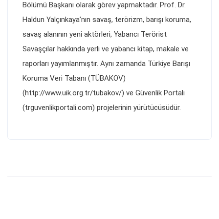
Bölümü Başkanı olarak görev yapmaktadır. Prof. Dr.
Haldun Yalçınkaya’nın savaş, terörizm, barışı koruma,
savaş alanının yeni aktörleri, Yabancı Terörist
Savaşçılar hakkında yerli ve yabancı kitap, makale ve
raporları yayımlanmıştır. Aynı zamanda Türkiye Barışı
Koruma Veri Tabanı (TÜBAKOV)
(http://www.uik.org.tr/tubakov/) ve Güvenlik Portalı
(trguvenlikportali.com) projelerinin yürütücüsüdür.