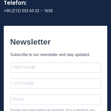
Telefon:
+90 (212) 533 65 32 – 1650
Newsletter
Subscribe to our newsletter and stay updated.
Provide your email address to subscribe. For e.g
abc@xyz.com