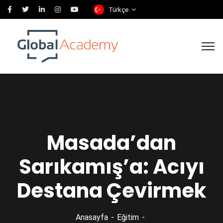
Türkçe
Masada’dan
Sarıkamış’a: Acıyı
Destana Çevirmek
Anasayfa
Eğitim