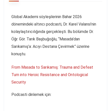
Global Akademi söyleşilerinin Bahar 2026
dönemindeki altıncı podcasti, Dr. Karel Valansi’nin
kolaylaştırıcılığında gerçekleşti. Bu bölümde Dr.
Öğr. Gör. Tarık Başbuğoğlu, “Masada’dan
Sarıkamış’a: Acıyı Destana Çevirmek” üzerine
konuştu.
From Masada to Sarıkamış: Trauma and Defeat
Turn into Heroic Resistance and Ontological
Security
Podcasti dinlemek için: