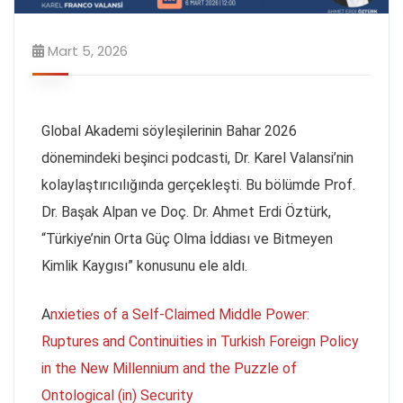
Mart 5, 2026
Global Akademi söyleşilerinin Bahar 2026
dönemindeki beşinci podcasti, Dr. Karel Valansi’nin
kolaylaştırıcılığında gerçekleşti. Bu bölümde Prof.
Dr. Başak Alpan ve Doç. Dr. Ahmet Erdi Öztürk,
“Türkiye’nin Orta Güç Olma İddiası ve Bitmeyen
Kimlik Kaygısı” konusunu ele aldı.
A
nxieties of a Self-Claimed Middle Power:
Ruptures and Continuities in Turkish Foreign Policy
in the New Millennium and the Puzzle of
Ontological (in) Security