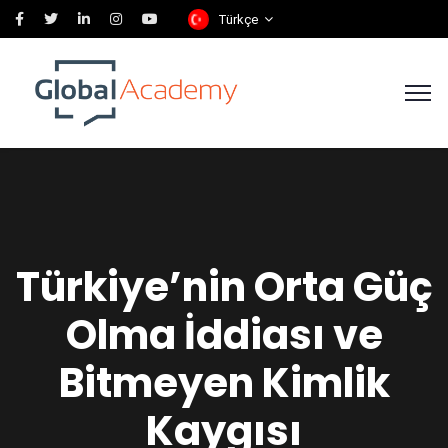
Türkçe
Türkiye’nin Orta Güç
Olma İddiası ve
Bitmeyen Kimlik
Kaygısı