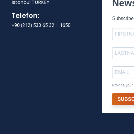
News
İstanbul TURKEY
Telefon:
Subscribe 
+90 (212) 533 65 32 – 1650
Provide your 
SUBSC