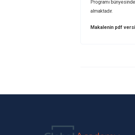
Programı bünyesinde
almaktadır.
Makalenin pdf versi