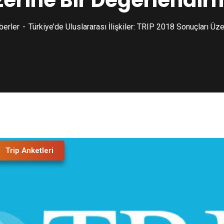
zerine Bir Değerlendir
berler
Türkiye’de Uluslararası İlişkiler: TRIP 2018 Sonuçları Üz
Trip Anketleri