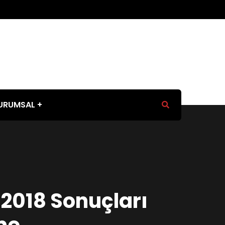
URUMSAL
P 2018 Sonuçları