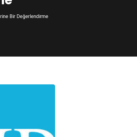
me
erine Bir Değerlendirme