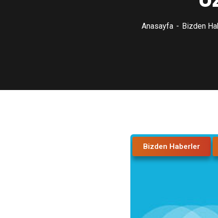
Ü
Anasayfa
Bizden Ha
Bizden Haberler