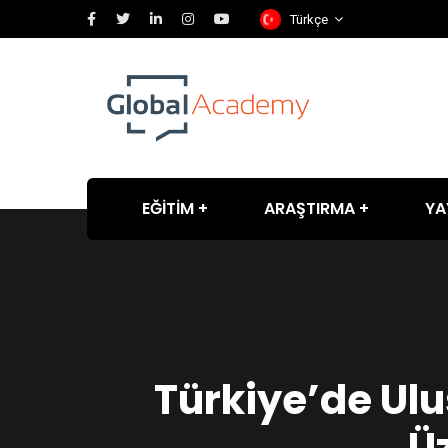
Türkçe
EĞİTİM
ARAŞTIRMA
YA
Türkiye’de Ulus