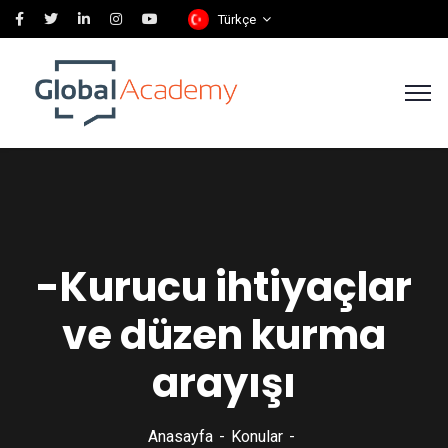
Türkçe
-Kurucu ihtiyaçlar
ve düzen kurma
arayışı
Anasayfa
Konular