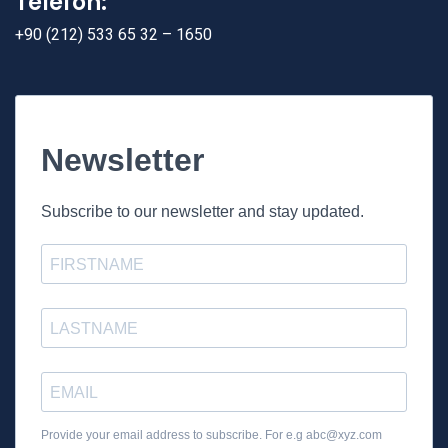
Telefon:
+90 (212) 533 65 32 – 1650
Newsletter
Subscribe to our newsletter and stay updated.
Provide your email address to subscribe. For e.g
abc@xyz.com