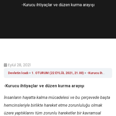
-Kurucu ihtiyaçlar ve düzen kurma arayışı
Eylül 28, 2021
Devletin İcadı
1. OTURUM (22 EYLÜL 2021, 21.00)
-Kurucu ihtiyaçlar ve düzen kurma arayışı
-Kurucu ihtiyaçlar ve düzen kurma arayışı
İnsanların hayatta kalma mücadelesi ve bu çerçevede başta
hemcinsleriyle birlikte hareket etme zorunluluğu olmak
üzere yaptıklarını tüm zorunlu hareketler bir kavramsal