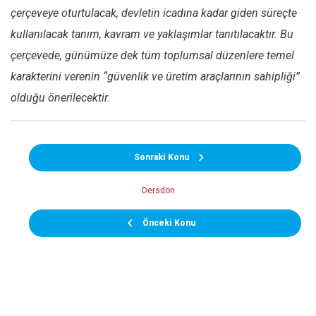
çerçeveye oturtulacak, devletin icadına kadar giden süreçte
kullanılacak tanım, kavram ve yaklaşımlar tanıtılacaktır. Bu
çerçevede, günümüze dek tüm toplumsal düzenlere temel
karakterini verenin “güvenlik ve üretim araçlarının sahipliği”
olduğu önerilecektir.
Sonraki Konu
Dersdön
Önceki Konu