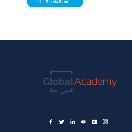
Önceki Konu