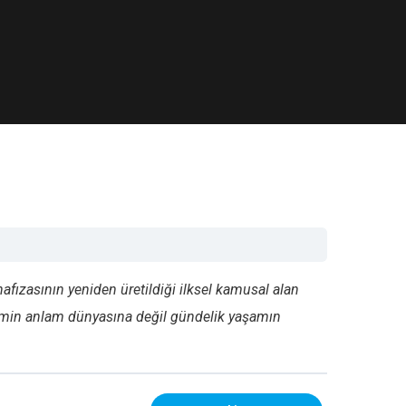
hafızasının yeniden üretildiği ilksel kamusal alan
nemin anlam dünyasına değil gündelik yaşamın