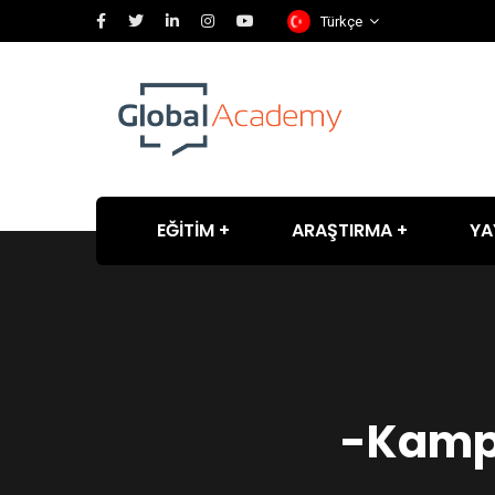
Türkçe
EĞİTİM
ARAŞTIRMA
YA
-Kamp