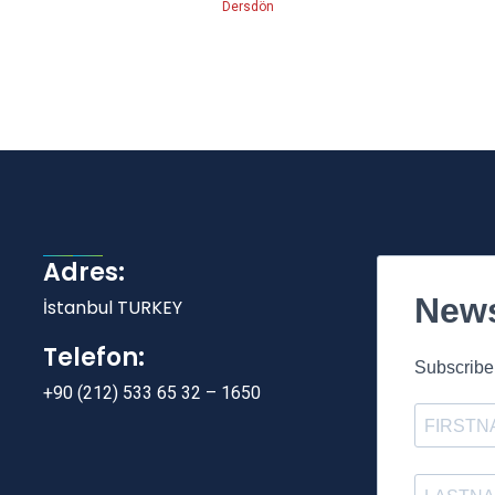
Dersdön
Adres:
News
İstanbul TURKEY
Telefon:
Subscribe 
+90 (212) 533 65 32 – 1650