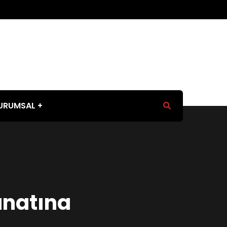
URUMSAL
natına