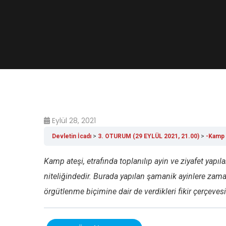
Eylül 28, 2021
Devletin İcadı
3. OTURUM (29 EYLÜL 2021, 21.00)
-Kamp 
Kamp ateşi, etrafında toplanılıp ayin ve ziyafet yapıl
niteliğindedir. Burada yapılan şamanik ayinlere za
örgütlenme biçimine dair de verdikleri fikir çerçevesi