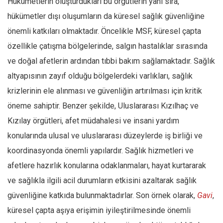
Hükümetlerin oluşturdukları bu örgütlerin yanı sıra,
hükümetler dışı oluşumların da küresel sağlık güvenliğine
önemli katkıları olmaktadır. Öncelikle MSF, küresel çapta
özellikle çatışma bölgelerinde, salgın hastalıklar sırasında
ve doğal afetlerin ardından tıbbi bakım sağlamaktadır. Sağlık
altyapısının zayıf olduğu bölgelerdeki varlıkları, sağlık
krizlerinin ele alınması ve güvenliğin artırılması için kritik
öneme sahiptir. Benzer şekilde, Uluslararası Kızılhaç ve
Kızılay örgütleri, afet müdahalesi ve insani yardım
konularında ulusal ve uluslararası düzeylerde iş birliği ve
koordinasyonda önemli yapılardır. Sağlık hizmetleri ve
afetlere hazırlık konularına odaklanmaları, hayat kurtararak
ve sağlıkla ilgili acil durumların etkisini azaltarak sağlık
güvenliğine katkıda bulunmaktadırlar. Son örnek olarak,
Gavi
,
küresel çapta aşıya erişimin iyileştirilmesinde önemli