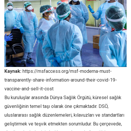
Kaynak:
https://msfaccess.org/msf-moderna-must-
transparently-share-information-around-their-covid-19-
vaccine-and-sell-it-cost
Bu kuruluşlar arasında Dünya Sağlık Örgütü, küresel sağlık
güvenliğinin temel taşı olarak öne çıkmaktadır. DSÖ,
uluslararası sağlık düzenlemeleri, kılavuzları ve standartları
geliştirmek ve teşvik etmekten sorumludur. Bu çerçevede,