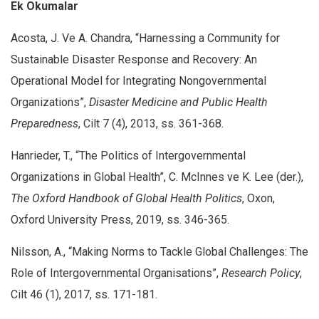
Ek Okumalar
Acosta, J. Ve A. Chandra, “Harnessing a Community for
Sustainable Disaster Response and Recovery: An
Operational Model for Integrating Nongovernmental
Organizations”,
Disaster Medicine and Public Health
Preparedness
, Cilt 7 (4), 2013, ss. 361-368.
Hanrieder, T., “The Politics of Intergovernmental
Organizations in Global Health”, C. McInnes ve K. Lee (der.),
The Oxford Handbook of Global Health Politics
, Oxon,
Oxford University Press, 2019, ss. 346-365.
Nilsson, A., “Making Norms to Tackle Global Challenges: The
Role of Intergovernmental Organisations”,
Research Policy
,
Cilt 46 (1), 2017, ss. 171-181.