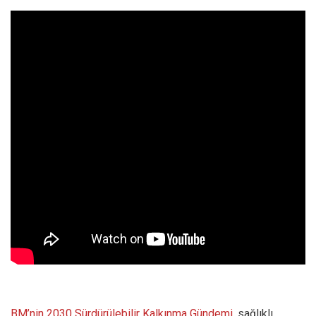
BM’nin 2030 Sürdürülebilir Kalkınma Gündemi
, sağlıklı