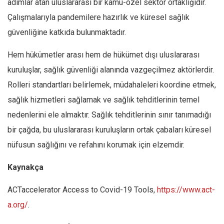
adımlar atan uluslararası bir kamu-özel sektör ortaklığıdır.
Çalışmalarıyla pandemilere hazırlık ve küresel sağlık
güvenliğine katkıda bulunmaktadır.
Hem hükümetler arası hem de hükümet dışı uluslararası
kuruluşlar, sağlık güvenliği alanında vazgeçilmez aktörlerdir.
Rolleri standartları belirlemek, müdahaleleri koordine etmek,
sağlık hizmetleri sağlamak ve sağlık tehditlerinin temel
nedenlerini ele almaktır. Sağlık tehditlerinin sınır tanımadığı
bir çağda, bu uluslararası kuruluşların ortak çabaları küresel
nüfusun sağlığını ve refahını korumak için elzemdir.
Kaynakça
ACTaccelerator Access to Covid-19 Tools,
https://www.act-
a.org/
.