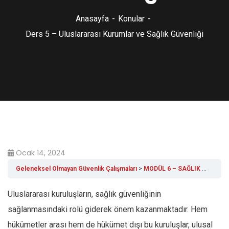
Anasayfa
Konular
Ders 5 – Uluslararası Kurumlar ve Sağlık Güvenliği
Ocak 14, 2024
Geleneksel Olmayan Güvenlik Çalışmaları
MODÜL 6 – SAĞLIK GÜVENLİĞİ
Uluslararası kuruluşların, sağlık güvenliğinin
sağlanmasındaki rolü giderek önem kazanmaktadır. Hem
hükümetler arası hem de hükümet dışı bu kuruluşlar, ulusal