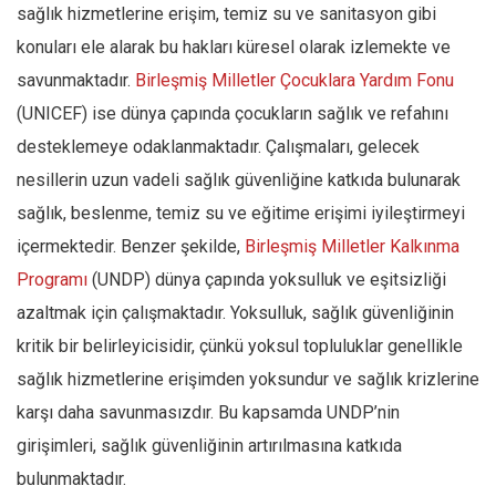
sağlık hizmetlerine erişim, temiz su ve sanitasyon gibi
konuları ele alarak bu hakları küresel olarak izlemekte ve
savunmaktadır.
Birleşmiş Milletler Çocuklara Yardım Fonu
(UNICEF) ise dünya çapında çocukların sağlık ve refahını
desteklemeye odaklanmaktadır. Çalışmaları, gelecek
nesillerin uzun vadeli sağlık güvenliğine katkıda bulunarak
sağlık, beslenme, temiz su ve eğitime erişimi iyileştirmeyi
içermektedir. Benzer şekilde,
Birleşmiş Milletler Kalkınma
Programı
(UNDP) dünya çapında yoksulluk ve eşitsizliği
azaltmak için çalışmaktadır. Yoksulluk, sağlık güvenliğinin
kritik bir belirleyicisidir, çünkü yoksul topluluklar genellikle
sağlık hizmetlerine erişimden yoksundur ve sağlık krizlerine
karşı daha savunmasızdır. Bu kapsamda UNDP’nin
girişimleri, sağlık güvenliğinin artırılmasına katkıda
bulunmaktadır.