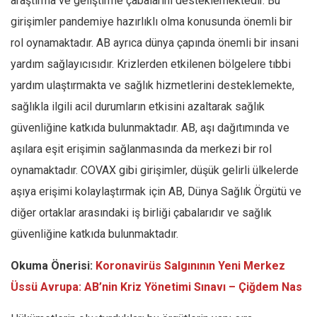
araştırma ve geliştirme çabalarını desteklemektedir. Bu
girişimler pandemiye hazırlıklı olma konusunda önemli bir
rol oynamaktadır. AB ayrıca dünya çapında önemli bir insani
yardım sağlayıcısıdır. Krizlerden etkilenen bölgelere tıbbi
yardım ulaştırmakta ve sağlık hizmetlerini desteklemekte,
sağlıkla ilgili acil durumların etkisini azaltarak sağlık
güvenliğine katkıda bulunmaktadır. AB, aşı dağıtımında ve
aşılara eşit erişimin sağlanmasında da merkezi bir rol
oynamaktadır. COVAX gibi girişimler, düşük gelirli ülkelerde
aşıya erişimi kolaylaştırmak için AB, Dünya Sağlık Örgütü ve
diğer ortaklar arasındaki iş birliği çabalarıdır ve sağlık
güvenliğine katkıda bulunmaktadır.
Okuma Önerisi:
Koronavirüs Salgınının Yeni Merkez
Üssü Avrupa: AB’nin Kriz Yönetimi Sınavı – Çiğdem Nas