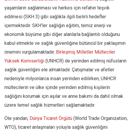
yaşamların sağlanması ve herkes için refahın teşvik
edilmesi (SKH 3) gibi sağlıkla ilgili belirli hedefler
içermektedir. SKH’ler sağlığın eğitim, temiz enerji ve
ekonomik büyüme gibi diğer alanlarla bağlantılı olduğunu
kabul etmekte ve sağlık güvenliğine bütüncül bir yaklaşımın
önemini vurgulamaktadır.
Birleşmiş Milletler Mülteciler
Yüksek Komiserliği
(UNHCR) de yerinden edilmiş nüfusların
sağlık güvenliğini ele almaktadır. Çatışmalar ve afetler
nedeniyle milyonlarca insan yerinden edilirken, UNHCR
mültecilerin ve ülke içinde yerinden edilmiş kişilerin
sağlığını korumak için aşılar ve anne bakımı da dahil olmak
üzere temel sağlık hizmetleri sağlamaktadır.
Öte yandan,
Dünya Ticaret Örgütü
(World Trade Organization,
WTO), ticaret anlaşmaları yoluyla sağlık güvenliğini