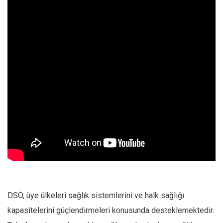
DSÖ, üye ülkeleri sağlık sistemlerini ve halk sağlığı
kapasitelerini güçlendirmeleri konusunda desteklemektedir.