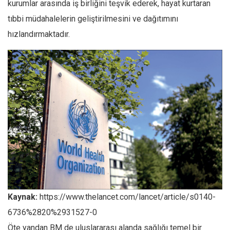
kurumlar arasında iş birliğini teşvik ederek, hayat kurtaran
tıbbi müdahalelerin geliştirilmesini ve dağıtımını
hızlandırmaktadır.
Kaynak:
https://www.thelancet.com/lancet/article/s0140-
6736%2820%2931527-0
Öte yandan BM de uluslararası alanda sağlığı temel bir