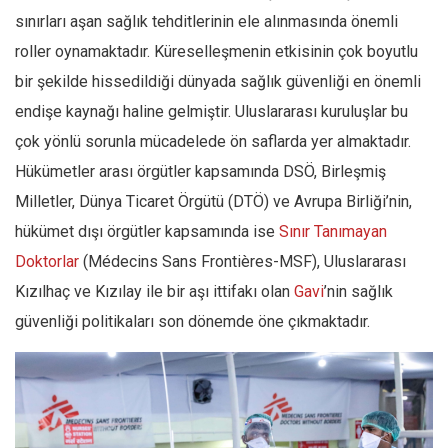
sınırları aşan sağlık tehditlerinin ele alınmasında önemli
roller oynamaktadır. Küreselleşmenin etkisinin çok boyutlu
bir şekilde hissedildiği dünyada sağlık güvenliği en önemli
endişe kaynağı haline gelmiştir. Uluslararası kuruluşlar bu
çok yönlü sorunla mücadelede ön saflarda yer almaktadır.
Hükümetler arası örgütler kapsamında DSÖ, Birleşmiş
Milletler, Dünya Ticaret Örgütü (DTÖ) ve Avrupa Birliği’nin,
hükümet dışı örgütler kapsamında ise
Sınır Tanımayan
Doktorlar
(Médecins Sans Frontières-MSF), Uluslararası
Kızılhaç ve Kızılay ile bir aşı ittifakı olan
Gavi
’nin sağlık
güvenliği politikaları son dönemde öne çıkmaktadır.