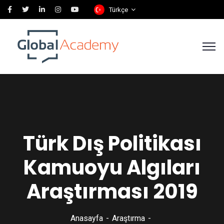
Türkçe
Türk Dış Politikası
Kamuoyu Algıları
Araştırması 2019
Anasayfa
Araştırma