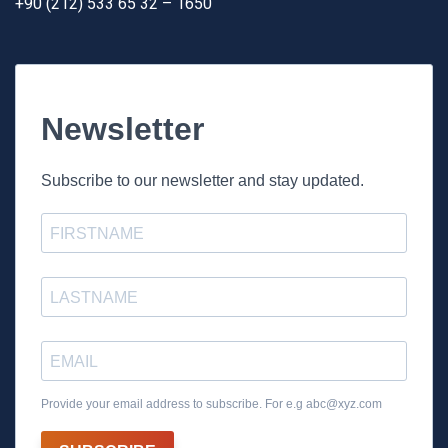
+90 (212) 533 65 32 – 1650
Newsletter
Subscribe to our newsletter and stay updated.
Provide your email address to subscribe. For e.g
abc@xyz.com