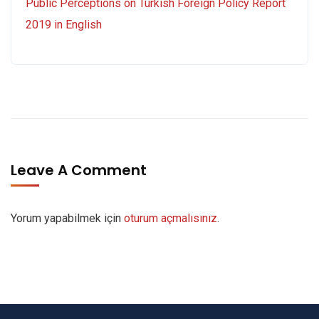
Public Perceptions on Turkish Foreign Policy Report
2019 in English
Leave A Comment
Yorum yapabilmek için
oturum açmalısınız
.