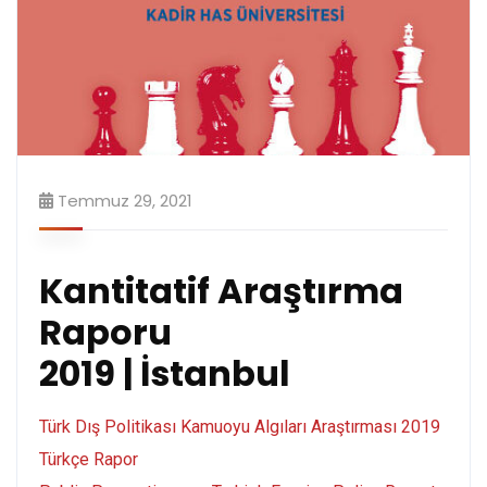
Temmuz 29, 2021
Kantitatif Araştırma
Raporu
2019 | İstanbul
Türk Dış Politikası Kamuoyu Algıları Araştırması 2019
Türkçe Rapor