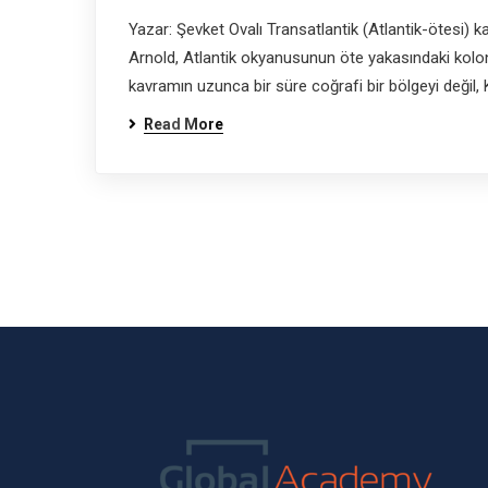
Yazar: Şevket Ovalı Transatlantik (Atlantik-ötesi) ka
Arnold, Atlantik okyanusunun öte yakasındaki koloni
kavramın uzunca bir süre coğrafi bir bölgeyi değil, 
Read More