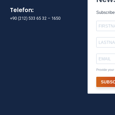
Telefon:
Subscribe 
+90 (212) 533 65 32 – 1650
Provide your 
SUBSC