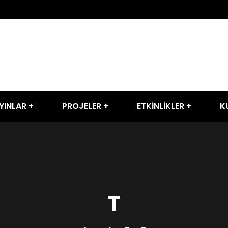
YINLAR
PROJELER
ETKİNLİKLER
K
T