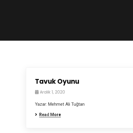
Tavuk Oyunu
Aralık 1, 2020
Yazar: Mehmet Ali Tuğtan
Read More