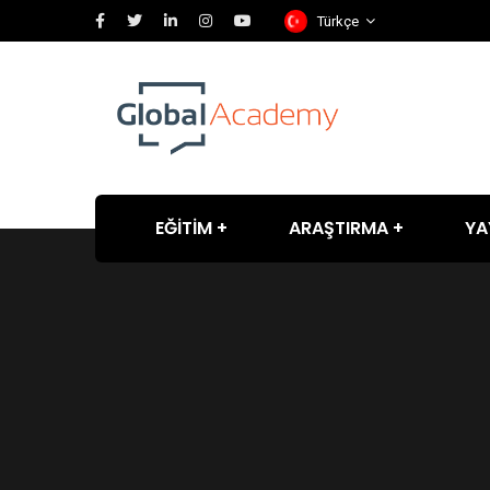
Türkçe
EĞİTİM
ARAŞTIRMA
YA