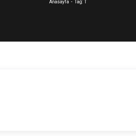
Anasayfa
Tag: T