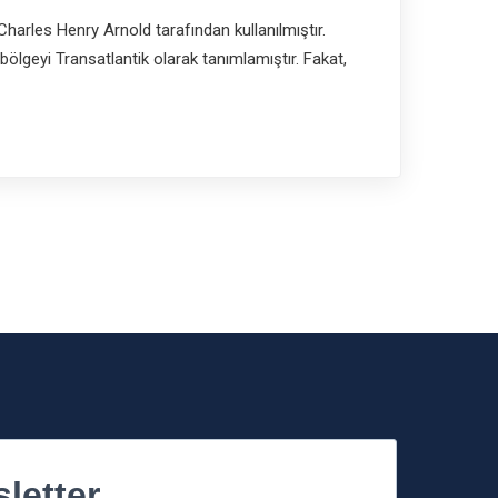
 Charles Henry Arnold tarafından kullanılmıştır.
ölgeyi Transatlantik olarak tanımlamıştır. Fakat,
letter