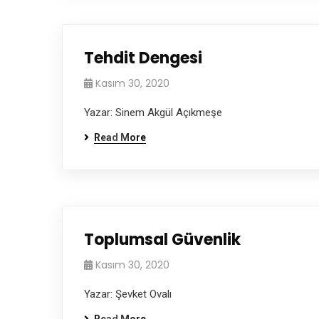
Tehdit Dengesi
Kasım 30, 2020
Yazar: Sinem Akgül Açıkmeşe
Read More
Toplumsal Güvenlik
Kasım 30, 2020
Yazar: Şevket Ovalı