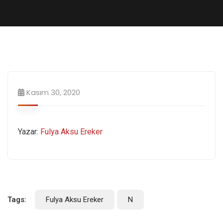
Kasım 30, 2020
Yazar:
Fulya Aksu Ereker
Tags:
Fulya Aksu Ereker
N