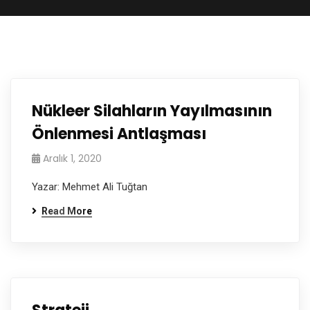
Nükleer Silahların Yayılmasının
Önlenmesi Antlaşması
Aralık 1, 2020
Yazar: Mehmet Ali Tuğtan
Read More