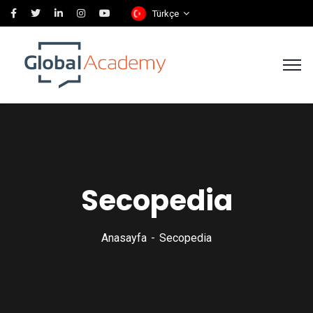
Türkçe
Secopedia
Anasayfa
Secopedia