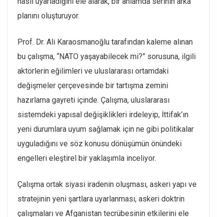
nasıl uyarladığını ele alarak, bir anlamda serinin arka
planını oluşturuyor.
Prof. Dr. Ali Karaosmanoğlu tarafından kaleme alınan
bu çalışma, “NATO yaşayabilecek mi?” sorusuna, ilgili
aktörlerin eğilimleri ve uluslararası ortamdaki
değişmeler çerçevesinde bir tartışma zemini
hazırlama gayreti içinde. Çalışma, uluslararası
sistemdeki yapısal değişiklikleri irdeleyip, İttifak’ın
yeni durumlara uyum sağlamak için ne gibi politikalar
uyguladığını ve söz konusu dönüşümün önündeki
engelleri eleştirel bir yaklaşımla inceliyor.
Çalışma ortak siyasi iradenin oluşması, askeri yapı ve
stratejinin yeni şartlara uyarlanması, askeri doktrin
çalışmaları ve Afganistan tecrübesinin etkilerini ele