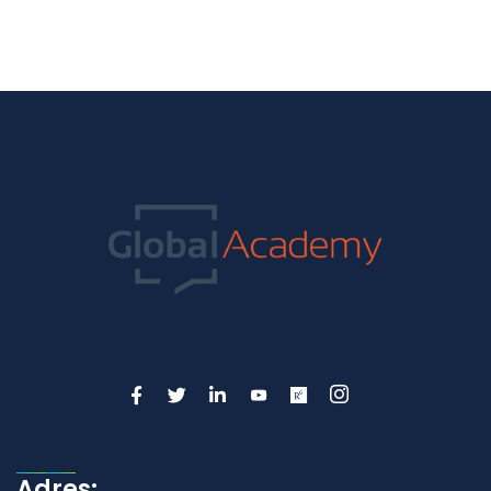
Adres: