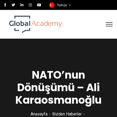
Türkçe
NATO’nun
Dönüşümü – Ali
Karaosmanoğlu
Anasayfa
Bizden Haberler