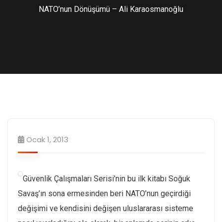
NATO’nun Dönüşümü – Ali Karaosmanoğlu
Ocak 1, 2013
Güvenlik Çalışmaları Serisi’nin bu ilk kitabı Soğuk
Savaş’ın sona ermesinden beri NATO’nun geçirdiği
değişimi ve kendisini değişen uluslararası sisteme