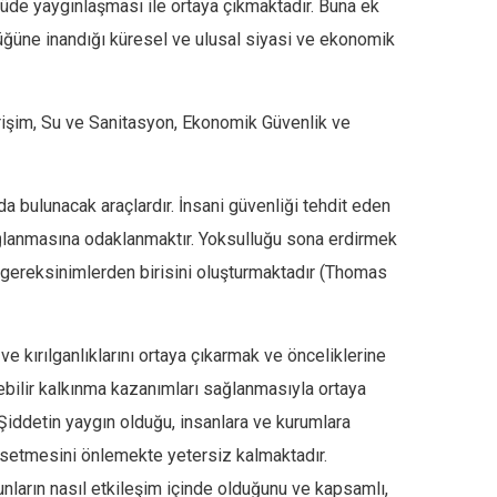
çüde yaygınlaşması ile ortaya çıkmaktadır. Buna ek
düğüne inandığı küresel ve ulusal siyasi ve ekonomik
 Erişim, Su ve Sanitasyon, Ekonomik Güvenlik ve
a bulunacak araçlardır. İnsani güvenliği tehdit eden
ağlanmasına odaklanmaktır. Yoksulluğu sona erdirmek
 gereksinimlerden birisini oluşturmaktadır (Thomas
 ve kırılganlıklarını ortaya çıkarmak ve önceliklerine
lebilir kalkınma kazanımları sağlanmasıyla ortaya
 Şiddetin yaygın olduğu, insanlara ve kurumlara
üksetmesini önlemekte yetersiz kalmaktadır.
unların nasıl etkileşim içinde olduğunu ve kapsamlı,