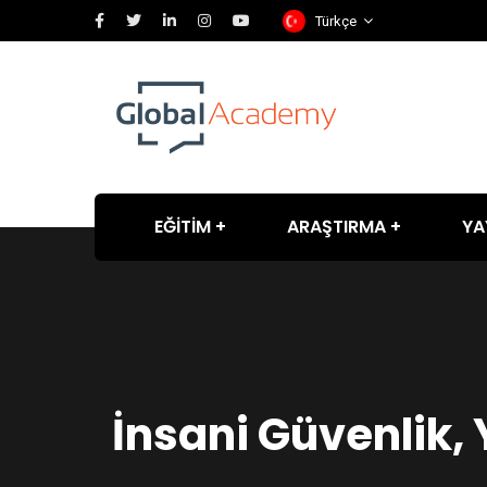
Türkçe
EĞİTİM
ARAŞTIRMA
YA
İnsani Güvenlik, 