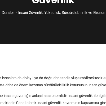
Güvenlik
Dersler
İnsani Güvenlik, Yoksulluk, Sürdürülebilirlik ve Ekono
 insanlara da dolaylı ya da doğrudan tehdit oluşturabilmektedirl
kte daha da önem kazanan sürdürülebilirlik konusunun insan güven
ce insani güvenliğin anlaşılması önemlidir. İnsani güvenlik ile il
amaktadır. Genel olarak insani güvenlik kavramının kapsamına giren