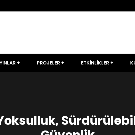
YINLAR
PROJELER
ETKİNLİKLER
K
Yoksulluk, Sürdürülebi