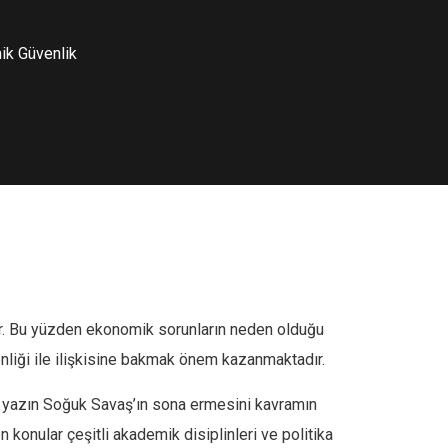
mik Güvenlik
er. Bu yüzden ekonomik sorunların neden olduğu
liği ile ilişkisine bakmak önem kazanmaktadır.
gili yazın Soğuk Savaş’ın sona ermesini kavramın
 konular çeşitli akademik disiplinleri ve politika