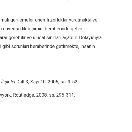
ve mali gerilemeler önemli zorluklar yaratmakta ve
ni güvensizlik biçimini beraberinde getirir.
ar görebilir ve ulusal sınırları aşabilir. Dolayısıyla,
ği gibi sorunları beraberinde getirmekte, insanın
İlişkiler
, Cilt 3, Sayı 10, 2006, ss. 3-52.
wyork, Routledge, 2008, ss. 295-311.