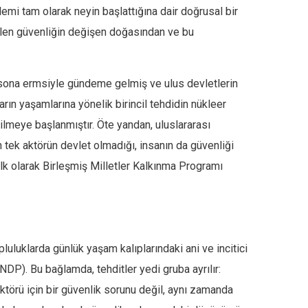
ylemi tam olarak neyin başlattığına dair doğrusal bir
gelen güvenliğin değişen doğasından ve bu
 sona ermsiyle gündeme gelmiş ve ulus devletlerin
arın yaşamlarına yönelik birincil tehdidin nükleer
ilmeye başlanmıştır. Öte yandan, uluslararası
n tek aktörün devlet olmadığı, insanın da güvenliği
 ilk olarak Birleşmiş Milletler Kalkınma Programı
pluluklarda günlük yaşam kalıplarındaki ani ve incitici
DP). Bu bağlamda, tehditler yedi gruba ayrılır:
ktörü için bir güvenlik sorunu değil, aynı zamanda