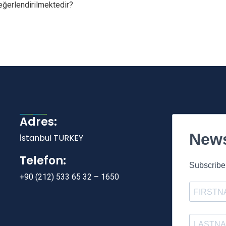
eğerlendirilmektedir?
Adres:
News
İstanbul TURKEY
Telefon:
Subscribe 
+90 (212) 533 65 32 – 1650