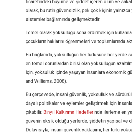
ticaretindeki büyüme ve şiddet içeren ölüm ve sakat
olarak, bu rutin güvensizlik, pek çok kişinin yalnız
sistemler bağlamında gelişmektedir.
Temel olarak yoksulluğu sona erdirmek için kullanıla
çocukların haklarını öğrenmeleri ve toplumlarında akti
Bu bağlamda, yoksulluğun her türlüsüne her yerde 
en temel sorunlardan birisi olan yoksulluğun azaltı
için, yoksulluk içinde yaşayan insanlara ekonomik 
and Williams, 2008).
Bu çerçevede, insani güvenlik, yoksulluk ve sürdürülebi
dayalı politikalar ve eylemler geliştirmek için insan
çıkabilir.
Binyıl Kalkınma Hedefleri
nde ilerleme en ya
güvenin eksik olduğu yerlerde, şiddetin yapısal ve 
Dolayısıyla, insani güvenlik yaklaşımı, her türlü yo