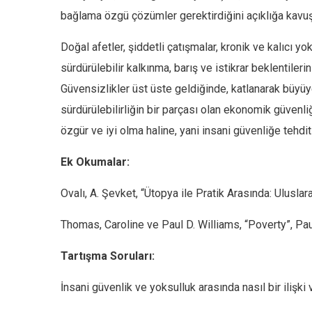
bağlama özgü çözümler gerektirdiğini açıklığa kavu
Doğal afetler, şiddetli çatışmalar, kronik ve kalıcı y
sürdürülebilir kalkınma, barış ve istikrar beklentileri
Güvensizlikler üst üste geldiğinde, katlanarak büyüyebil
sürdürülebilirliğin bir parçası olan ekonomik güvenli
özgür ve iyi olma haline, yani insani güvenliğe tehdit
Ek Okumalar:
Ovalı, A. Şevket, “Ütopya ile Pratik Arasında: Uluslar
Thomas, Caroline ve Paul D. Williams, “Poverty”, Pau
Tartışma Soruları:
İnsani güvenlik ve yoksulluk arasında nasıl bir ilişki 