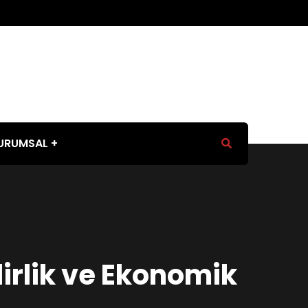
URUMSAL
lirlik ve Ekonomik