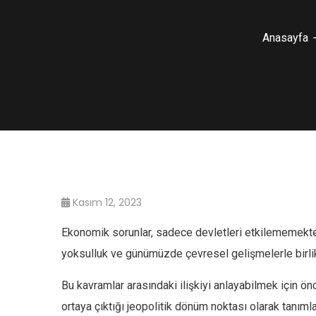
Anasayfa
Kasım 12, 2023
Ekonomik sorunlar, sadece devletleri etkilememekte
yoksulluk ve günümüzde çevresel gelişmelerle birli
Bu kavramlar arasındaki ilişkiyi anlayabilmek için ön
ortaya çıktığı jeopolitik dönüm noktası olarak tanıml