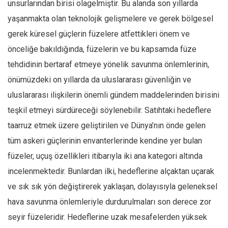
unsurlarından birisi olagelmiştir. Bu alanda son yıllarda
yaşanmakta olan teknolojik gelişmelere ve gerek bölgesel
gerek küresel güçlerin füzelere atfettikleri önem ve
önceliğe bakıldığında, füzelerin ve bu kapsamda füze
tehdidinin bertaraf etmeye yönelik savunma önlemlerinin,
önümüzdeki on yıllarda da uluslararası güvenliğin ve
uluslararası ilişkilerin önemli gündem maddelerinden birisini
teşkil etmeyi sürdüreceği söylenebilir. Satıhtaki hedeflere
taarruz etmek üzere geliştirilen ve Dünya’nın önde gelen
tüm askeri güçlerinin envanterlerinde kendine yer bulan
füzeler, uçuş özellikleri itibarıyla iki ana kategori altında
incelenmektedir. Bunlardan ilki, hedeflerine alçaktan uçarak
ve sık sık yön değiştirerek yaklaşan, dolayısıyla geleneksel
hava savunma önlemleriyle durdurulmaları son derece zor
seyir füzeleridir. Hedeflerine uzak mesafelerden yüksek