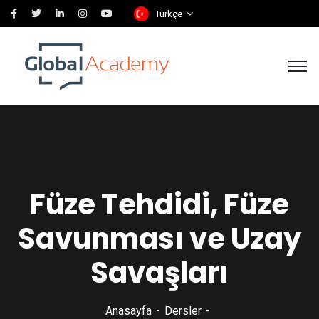
Türkçe
Füze Tehdidi, Füze
Savunması ve Uzay
Savaşları
Anasayfa
Dersler