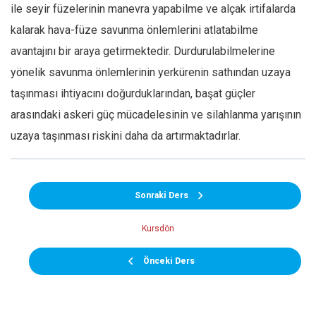
ile seyir füzelerinin manevra yapabilme ve alçak irtifalarda
kalarak hava-füze savunma önlemlerini atlatabilme
avantajını bir araya getirmektedir. Durdurulabilmelerine
yönelik savunma önlemlerinin yerkürenin sathından uzaya
taşınması ihtiyacını doğurduklarından, başat güçler
arasındaki askeri güç mücadelesinin ve silahlanma yarışının
uzaya taşınması riskini daha da artırmaktadırlar.
Sonraki Ders
Kursdön
Önceki Ders