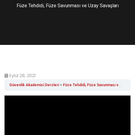
Füze Tehdidi, Füze Savunması ve Uzay Savaşları
Eylül 28, 2021
Güvenlik Akademisi Dersleri
Füze Tehdidi, Füze Savunması ve Uzay Savaşları