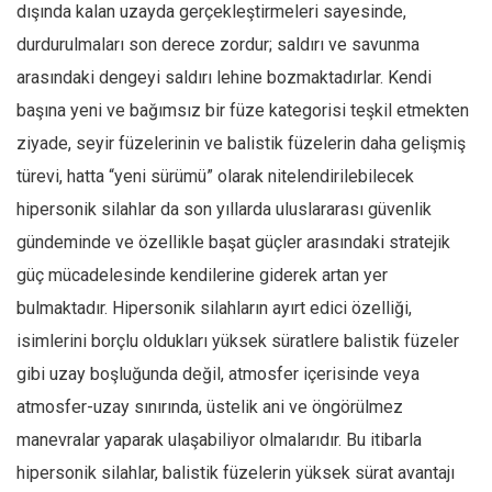
dışında kalan uzayda gerçekleştirmeleri sayesinde,
durdurulmaları son derece zordur; saldırı ve savunma
arasındaki dengeyi saldırı lehine bozmaktadırlar. Kendi
başına yeni ve bağımsız bir füze kategorisi teşkil etmekten
ziyade, seyir füzelerinin ve balistik füzelerin daha gelişmiş
türevi, hatta “yeni sürümü” olarak nitelendirilebilecek
hipersonik silahlar da son yıllarda uluslararası güvenlik
gündeminde ve özellikle başat güçler arasındaki stratejik
güç mücadelesinde kendilerine giderek artan yer
bulmaktadır. Hipersonik silahların ayırt edici özelliği,
isimlerini borçlu oldukları yüksek süratlere balistik füzeler
gibi uzay boşluğunda değil, atmosfer içerisinde veya
atmosfer-uzay sınırında, üstelik ani ve öngörülmez
manevralar yaparak ulaşabiliyor olmalarıdır. Bu itibarla
hipersonik silahlar, balistik füzelerin yüksek sürat avantajı