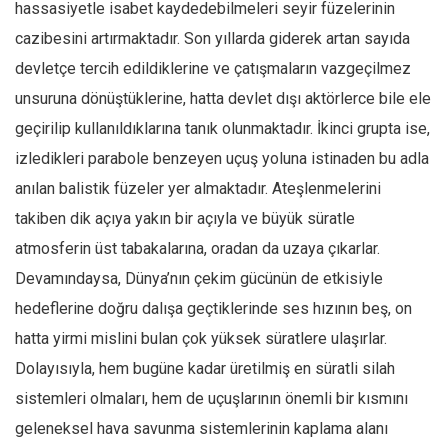
hassasiyetle isabet kaydedebilmeleri seyir füzelerinin
cazibesini artırmaktadır. Son yıllarda giderek artan sayıda
devletçe tercih edildiklerine ve çatışmaların vazgeçilmez
unsuruna dönüştüklerine, hatta devlet dışı aktörlerce bile ele
geçirilip kullanıldıklarına tanık olunmaktadır. İkinci grupta ise,
izledikleri parabole benzeyen uçuş yoluna istinaden bu adla
anılan balistik füzeler yer almaktadır. Ateşlenmelerini
takiben dik açıya yakın bir açıyla ve büyük süratle
atmosferin üst tabakalarına, oradan da uzaya çıkarlar.
Devamındaysa, Dünya’nın çekim gücünün de etkisiyle
hedeflerine doğru dalışa geçtiklerinde ses hızının beş, on
hatta yirmi mislini bulan çok yüksek süratlere ulaşırlar.
Dolayısıyla, hem bugüne kadar üretilmiş en süratli silah
sistemleri olmaları, hem de uçuşlarının önemli bir kısmını
geleneksel hava savunma sistemlerinin kaplama alanı