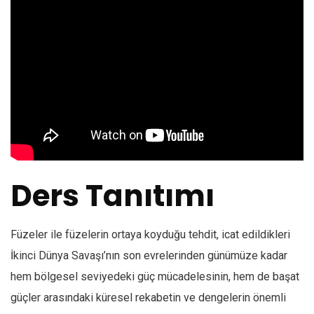
Ders Tanıtımı
Füzeler ile füzelerin ortaya koyduğu tehdit, icat edildikleri
İkinci Dünya Savaşı’nın son evrelerinden günümüze kadar
hem bölgesel seviyedeki güç mücadelesinin, hem de başat
güçler arasındaki küresel rekabetin ve dengelerin önemli