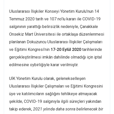
Uluslararası İlişkiler Konseyi Yönetim Kurulu’nun 14
Temmuz 2020 tarih ve 107 no’lu kararı ile COVID-19
salgınının yarattığı belirsizlik nedeniyle, Çanakkale
Onsekiz Mart Üniversitesi ile ortaklaşa düzenlenmesi
planlanan Dokuzuncu Uluslararası İlişkiler Çalışmaları
ve Eğitimi Kongresi’nin
17-20 Eylül 2020
tarihlerinde
gerçekleştirilmesi imkân dahilinde olmadığı için iptal
edilmesine oybirliğiyle karar verilmiştir.
UİK Yönetim Kurulu olarak, gelenekselleşen
Uluslararası İlişkiler Çalışmaları ve Eğitimi Kongresini
üye ve katılımcıların sağlığını tehlikeye atmayacak
şekilde, COVID-19 salgınıyla ilgili süreçleri yakından
takip ederek,
2021 yılında daha sonra belirlenecek bir