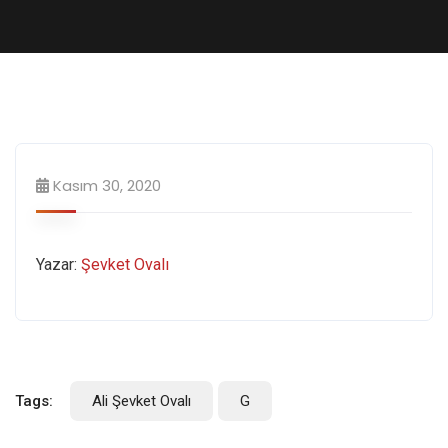
Kasım 30, 2020
Yazar:
Şevket Ovalı
Tags:
Ali Şevket Ovalı
G