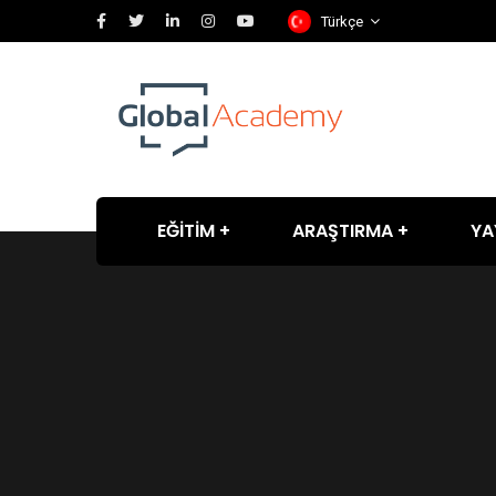
Türkçe
EĞİTİM
ARAŞTIRMA
YA