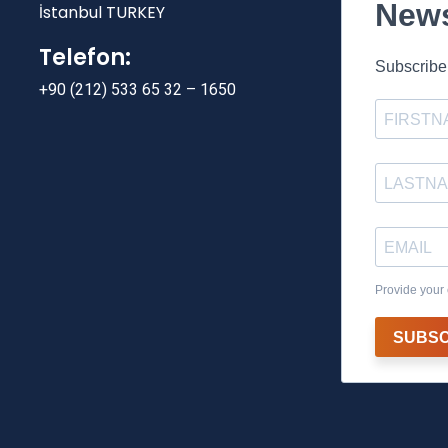
News
İstanbul TURKEY
Telefon:
Subscribe 
+90 (212) 533 65 32 – 1650
Provide your 
SUBSC