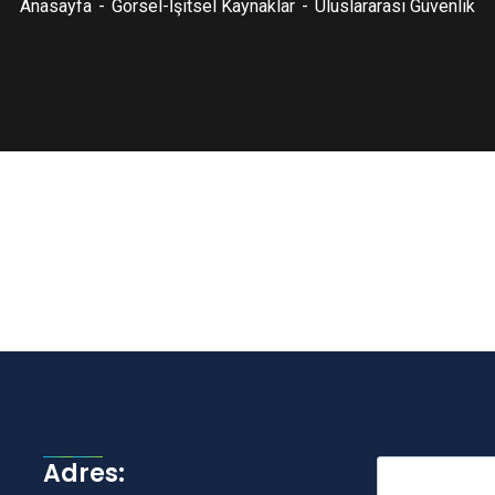
Anasayfa
Görsel-İşitsel Kaynaklar
Uluslararası Güvenlik
Adres: