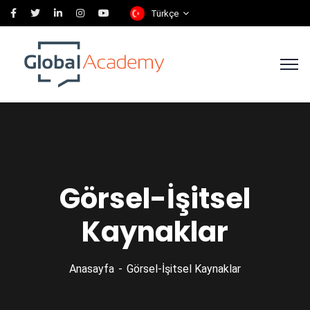
Türkçe
Görsel-İşitsel
Kaynaklar
Anasayfa
Görsel-İşitsel Kaynaklar