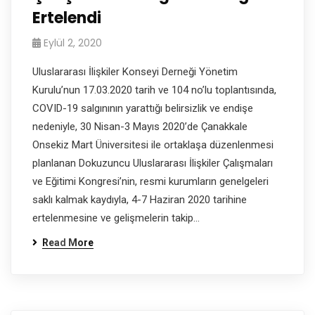
Ertelendi
Eylül 2, 2020
Uluslararası İlişkiler Konseyi Derneği Yönetim
Kurulu’nun 17.03.2020 tarih ve 104 no’lu toplantısında,
COVID-19 salgınının yarattığı belirsizlik ve endişe
nedeniyle, 30 Nisan-3 Mayıs 2020’de Çanakkale
Onsekiz Mart Üniversitesi ile ortaklaşa düzenlenmesi
planlanan Dokuzuncu Uluslararası İlişkiler Çalışmaları
ve Eğitimi Kongresi’nin, resmi kurumların genelgeleri
saklı kalmak kaydıyla, 4-7 Haziran 2020 tarihine
ertelenmesine ve gelişmelerin takip…
Read More