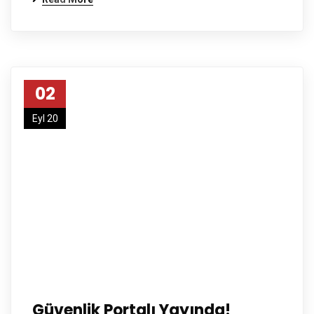
02
Eyl 20
Güvenlik Portalı Yayında!