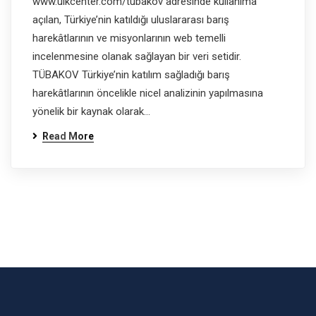
www.uikcenter.com/tubakov adresinde kullanıma
açılan, Türkiye’nin katıldığı uluslararası barış
harekâtlarının ve misyonlarının web temelli
incelenmesine olanak sağlayan bir veri setidir.
TÜBAKOV Türkiye’nin katılım sağladığı barış
harekâtlarının öncelikle nicel analizinin yapılmasına
yönelik bir kaynak olarak…
Read More