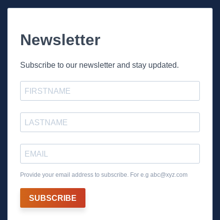
Newsletter
Subscribe to our newsletter and stay updated.
Provide your email address to subscribe. For e.g
abc@xyz.com
SUBSCRIBE