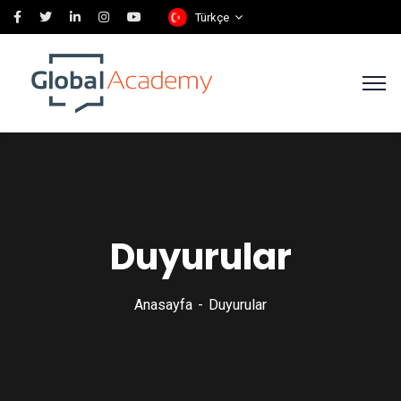
Türkçe
Duyurular
Anasayfa
Duyurular