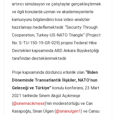
artırıcı simülasyon ve çalıştaylar gerçekleştirmek
ve ilgili konularda uzman ve akademisyenlerle
kamuoyunu bilgilendirici kısa video-analizler
hazırlamayı hedeflemektedir. “Security Through
Cooperation; Turkey-US-NATO Triangle” (Project
No: S-TU-150-19-GR-029) projesi Federal Hibe
Destekleri kapsamında ABD Ankara Büyükelçiliği
tarafından desteklenmektedir.
Proje kapsamında dördüncü etkinlik olan
“Biden
Döneminde Transatlantik İlişkiler, NATO’nun
Geleceği ve Türkiye”
konulu konferans, 23 Mart
2021 tarihinde Sinem Akgül Açıkmeşe
(
@sinemacikmese
)’nin moderatörlüğü ve Can
Kasapoğlu, Sinan Ülgen (
@sinanulgen1
) ve Cansu