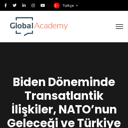
Türkçe
Biden Döneminde
Transatlantik
İlişkiler, NATO’nun
Geleceği ve Türkiye