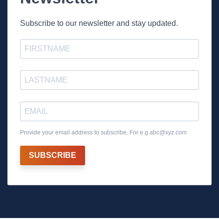
Subscribe to our newsletter and stay updated.
Provide your email address to subscribe. For e.g
abc@xyz.com
SUBSCRIBE