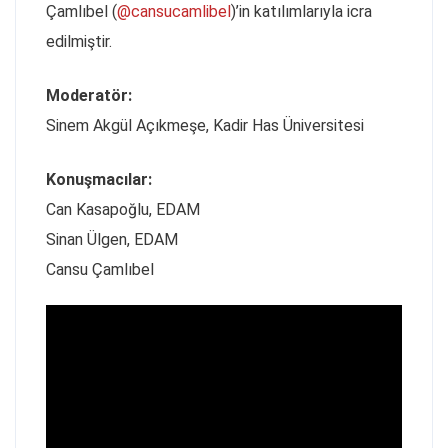
Çamlıbel (
@cansucamlibel
)’in katılımlarıyla icra
edilmiştir.
Moderatör:
Sinem Akgül Açıkmeşe, Kadir Has Üniversitesi
Konuşmacılar:
Can Kasapoğlu, EDAM
Sinan Ülgen, EDAM
Cansu Çamlıbel