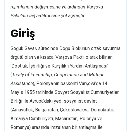
rejimlerinin değişmesine ve ardından Varşova
Paktı’nın lağvedilmesine yol açmıştır.
Giriş
Soğuk Savaş sürecinde Doğu Blokunun ortak savunma
örgütü olan ve kısaca ‘Varşova Paktı’ olarak bilinen
‘Dostluk, İşbirliği ve Karşılıklı Yardım Antlaşması’
(
Treaty of Friendship, Cooperation and Mutual
Assistance
), Polonya’nın başkenti Varşova’da 14
Mayıs 1955 tarihinde Sovyet Sosyalist Cumhuriyetler
Birliği ile Avrupa’daki yedi sosyalist devlet
(Arnavutluk, Bulgaristan, Çekoslovakya, Demokratik
Almanya Cumhuriyeti, Macaristan, Polonya ve
Romanya) arasında imzalanan bir antlaşma ile