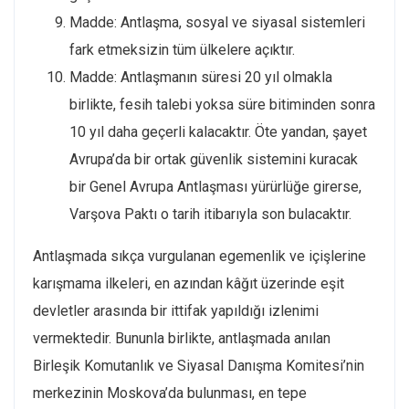
Madde: Antlaşma, sosyal ve siyasal sistemleri
fark etmeksizin tüm ülkelere açıktır.
Madde: Antlaşmanın süresi 20 yıl olmakla
birlikte, fesih talebi yoksa süre bitiminden sonra
10 yıl daha geçerli kalacaktır. Öte yandan, şayet
Avrupa’da bir ortak güvenlik sistemini kuracak
bir Genel Avrupa Antlaşması yürürlüğe girerse,
Varşova Paktı o tarih itibarıyla son bulacaktır.
Antlaşmada sıkça vurgulanan egemenlik ve içişlerine
karışmama ilkeleri, en azından kâğıt üzerinde eşit
devletler arasında bir ittifak yapıldığı izlenimi
vermektedir. Bununla birlikte, antlaşmada anılan
Birleşik Komutanlık ve Siyasal Danışma Komitesi’nin
merkezinin Moskova’da bulunması, en tepe