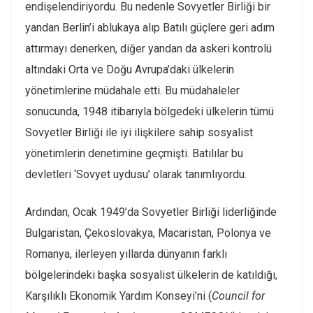
endişelendiriyordu. Bu nedenle Sovyetler Birliği bir
yandan Berlin’i ablukaya alıp Batılı güçlere geri adım
attırmayı denerken, diğer yandan da askeri kontrolü
altındaki Orta ve Doğu Avrupa’daki ülkelerin
yönetimlerine müdahale etti. Bu müdahaleler
sonucunda, 1948 itibarıyla bölgedeki ülkelerin tümü
Sovyetler Birliği ile iyi ilişkilere sahip sosyalist
yönetimlerin denetimine geçmişti. Batılılar bu
devletleri ‘Sovyet uydusu’ olarak tanımlıyordu.
Ardından, Ocak 1949’da Sovyetler Birliği liderliğinde
Bulgaristan, Çekoslovakya, Macaristan, Polonya ve
Romanya, ilerleyen yıllarda dünyanın farklı
bölgelerindeki başka sosyalist ülkelerin de katıldığı,
Karşılıklı Ekonomik Yardım Konseyi’ni (
Council for