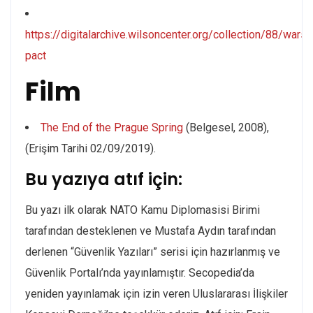
https://digitalarchive.wilsoncenter.org/collection/88/wars
pact
Film
The End of the Prague Spring
(Belgesel, 2008),
(Erişim Tarihi 02/09/2019).
Bu yazıya atıf için:
Bu yazı ilk olarak NATO Kamu Diplomasisi Birimi
tarafından desteklenen ve Mustafa Aydın tarafından
derlenen “Güvenlik Yazıları” serisi için hazırlanmış ve
Güvenlik Portalı’nda yayınlamıştır. Secopedia’da
yeniden yayınlamak için izin veren Uluslararası İlişkiler