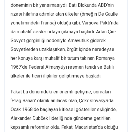
döneminin bir yansımasıydı. Batı Blokunda ABD’nin
rızası hilafına adımlar atan ülkeler (örneğin De Gaulle
yönetimindeki Fransa) olduğu gibi, Varşova Paktı’nda
da muhalif sesler ortaya çıkmaya başladı. Artan Çin-
Sovyet gerginliği nedeniyle Arnavutluk giderek
Sovyetlerden uzaklaşırken, örgüt içinde neredeyse
her konuya karşı muhalif bir tutum takınan Romanya
1967’de Federal Almanya’yı resmen tanıdı ve Batılı
ülkeler ile ticari ilişkiler geliştirmeye başladı.
Fakat bu dönemdeki en önemli gelişme, sonraları
‘Prag Baharı’ olarak anılacak olan, Çekoslovakya’da
Ocak 1968’de başlayan kitlesel gösteriler eşliğinde,
Alexander Dubček liderliğinde gündeme getirilen
kapsamlı reformlar oldu. Fakat, Macaristan’da olduğu