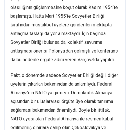
olasılığının güçlenmesine koşut olarak Kasım 1954’te
başlamıştı. Hatta Mart 1955’te Sovyetler Birliği
tarafından müstakbel üyelere gönderilen mektupta
antlaşma taslağı da yer almaktaydı. İşin başında
Sovyetler Birliği bulunsa da, kolektif savunma
antlaşması önerisi Polonya’dan gelmişti ve konferans
da bu nedenle örgüte adını veren Varşova’da yapıldı.
Pakt, o dönemde sadece Sovyetler Birliği değil, diğer
üyelerin çıkarları bakımından da anlamlıydı. Federal
Almanya’nın NATO’ya girmesi, Demokratik Almanya
açısından bir uluslararası örgüte üye olarak tanınma
sağlaması bakımından önemliydi. Böyle bir ittifak,
NATO üyesi olan Federal Almanya ile resmen kabul
edilmemiş sınırlara sahip olan Çekoslovakya ve