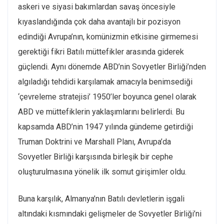
askeri ve siyasi bakımlardan savaş öncesiyle
kıyaslandığında çok daha avantajlı bir pozisyon
edindiği Avrupa’nın, komünizmin etkisine girmemesi
gerektiği fikri Batılı müttefikler arasında giderek
güçlendi. Aynı dönemde ABD’nin Sovyetler Birliği’nden
algıladığı tehdidi karşılamak amacıyla benimsediği
‘çevreleme stratejisi’ 1950’ler boyunca genel olarak
ABD ve müttefiklerin yaklaşımlarını belirlerdi. Bu
kapsamda ABD’nin 1947 yılında gündeme getirdiği
Truman Doktrini ve Marshall Planı, Avrupa’da
Sovyetler Birliği karşısında birleşik bir cephe
oluşturulmasına yönelik ilk somut girişimler oldu.
Buna karşılık, Almanya’nın Batılı devletlerin işgali
altındaki kısmındaki gelişmeler de Sovyetler Birliği’ni