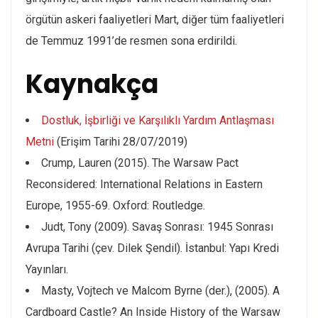
örgütün askeri faaliyetleri Mart, diğer tüm faaliyetleri
de Temmuz 1991’de resmen sona erdirildi.
Kaynakça
Dostluk, İşbirliği ve Karşılıklı Yardım Antlaşması
Metni
(Erişim Tarihi 28/07/2019)
Crump, Lauren (2015). The Warsaw Pact
Reconsidered: International Relations in Eastern
Europe, 1955-69. Oxford: Routledge.
Judt, Tony (2009). Savaş Sonrası: 1945 Sonrası
Avrupa Tarihi (çev. Dilek Şendil). İstanbul: Yapı Kredi
Yayınları.
Masty, Vojtech ve Malcom Byrne (der.), (2005). A
Cardboard Castle? An Inside History of the Warsaw