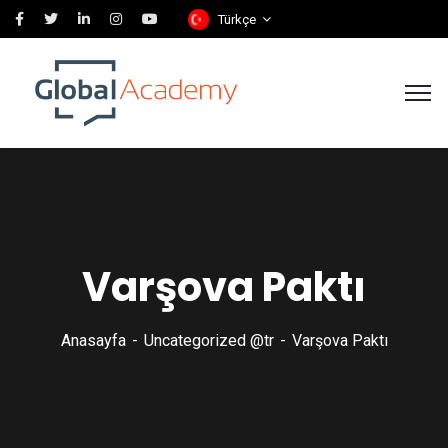
Türkçe
Varşova Paktı
Anasayfa
Uncategorized @tr
Varşova Paktı