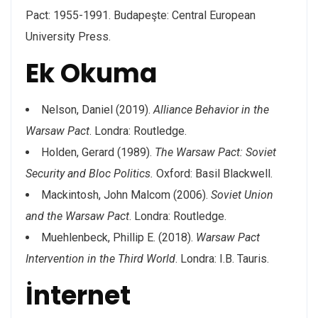
Pact: 1955-1991. Budapeşte: Central European
University Press.
Ek Okuma
Nelson, Daniel (2019).
Alliance Behavior in the
Warsaw Pact
. Londra: Routledge.
Holden, Gerard (1989).
The Warsaw Pact: Soviet
Security and Bloc Politics.
Oxford: Basil Blackwell.
Mackintosh, John Malcom (2006).
Soviet Union
and the Warsaw Pact
. Londra: Routledge.
Muehlenbeck, Phillip E. (2018).
Warsaw Pact
Intervention in the Third World
. Londra: I.B. Tauris.
İnternet