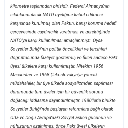
kilometre taşlarından birisidir. Federal Almanya’nın
silahlandırılarak NATO üyeliğine kabul edilmesi
karşısında kurulmuş olan Paktın, barışı koruma hedefi
çerçevesinde caydırıcılık yaratması ve gerektiğinde
NATO’ya karşı kullanılması amaçlanmıştı. Oysa
Sovyetler Birliği’nin politik öncelikleri ve tercihleri
doğrultusunda faaliyet göstermiş ve fiilen sadece Pakt
üyesi ülkelere karşı kullanılmıştır. Nitekim 1956
Macaristan ve 1968 Çekoslovakya’ya yönelik
müdahaleler, bir üye ülkede sosyalizmden sapılması
durumunda tüm üyeler için bir güvenlik sorunu
doğacağı iddiasına dayandırılmıştır. 1980’lerle birlikte
Sovyetler Birliği’nde başlayan reformlara bağlı olarak
Orta ve Doğu Avrupa’daki Sovyet askeri gücünün ve
nüfuzunun azaltılması önce Pakt üyesi ülkelerin