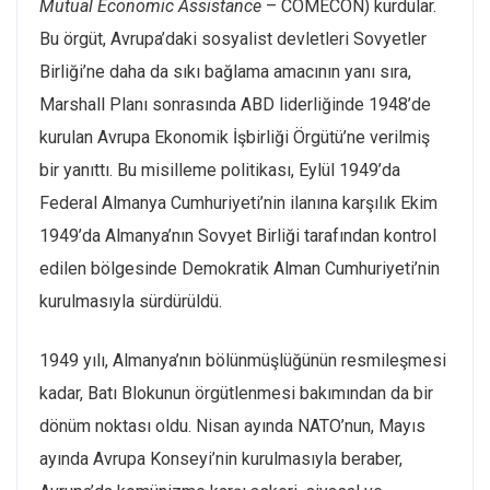
Mutual Economic Assistance
– COMECON) kurdular.
Bu örgüt, Avrupa’daki sosyalist devletleri Sovyetler
Birliği’ne daha da sıkı bağlama amacının yanı sıra,
Marshall Planı sonrasında ABD liderliğinde 1948’de
kurulan Avrupa Ekonomik İşbirliği Örgütü’ne verilmiş
bir yanıttı. Bu misilleme politikası, Eylül 1949’da
Federal Almanya Cumhuriyeti’nin ilanına karşılık Ekim
1949’da Almanya’nın Sovyet Birliği tarafından kontrol
edilen bölgesinde Demokratik Alman Cumhuriyeti’nin
kurulmasıyla sürdürüldü.
1949 yılı, Almanya’nın bölünmüşlüğünün resmileşmesi
kadar, Batı Blokunun örgütlenmesi bakımından da bir
dönüm noktası oldu. Nisan ayında NATO’nun, Mayıs
ayında Avrupa Konseyi’nin kurulmasıyla beraber,