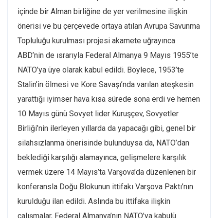
içinde bir Alman birliğine de yer verilmesine ilişkin
önerisi ve bu çerçevede ortaya atılan Avrupa Savunma
Topluluğu kurulması projesi akamete uğrayınca
ABD’nin de ısrarıyla Federal Almanya 9 Mayıs 1955’te
NATO’ya üye olarak kabul edildi. Böylece, 1953’te
Stalin’in ölmesi ve Kore Savaşı’nda varılan ateşkesin
yarattığı iyimser hava kısa sürede sona erdi ve hemen
10 Mayıs günü Sovyet lider Kuruşçev, Sovyetler
Birliği’nin ilerleyen yıllarda da yapacağı gibi, genel bir
silahsızlanma önerisinde bulunduysa da, NATO’dan
beklediği karşılığı alamayınca, gelişmelere karşılık
vermek üzere 14 Mayıs’ta Varşova’da düzenlenen bir
konferansla Doğu Blokunun ittifakı Varşova Paktı’nın
kurulduğu ilan edildi. Aslında bu ittifaka ilişkin
çalışmalar, Federal Almanya’nın NATO’ya kabulü