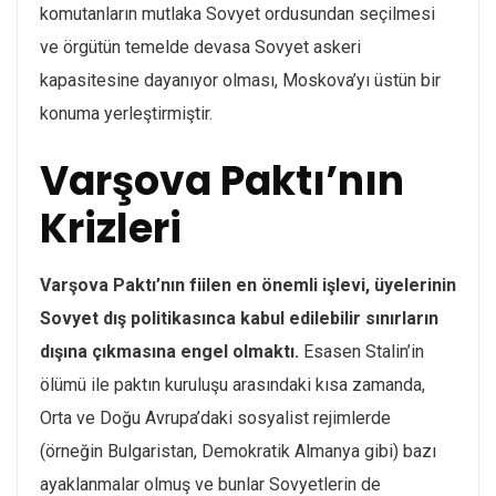
komutanların mutlaka Sovyet ordusundan seçilmesi
ve örgütün temelde devasa Sovyet askeri
kapasitesine dayanıyor olması, Moskova’yı üstün bir
konuma yerleştirmiştir.
Varşova Paktı’nın
Krizleri
Varşova Paktı’nın fiilen en önemli işlevi, üyelerinin
Sovyet dış politikasınca kabul edilebilir sınırların
dışına çıkmasına engel olmaktı.
Esasen Stalin’in
ölümü ile paktın kuruluşu arasındaki kısa zamanda,
Orta ve Doğu Avrupa’daki sosyalist rejimlerde
(örneğin Bulgaristan, Demokratik Almanya gibi) bazı
ayaklanmalar olmuş ve bunlar Sovyetlerin de