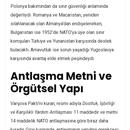
Polonya bakımından da sınır güvenliği anlamında
değerliydi. Romanya ve Macaristan, yeniden
silahlanacak olan Almanya’dan endişelenirken,
Bulgaristan ise 1952’de NATO’ya üye olan sınır
komşuları Türkiye ve Yunanistan karşısında destek
bulacaktı. Arnavutluk ise sorun yaşadığı Yugoslavya
karşısında avantaj elde etmek peşindeydi.
Antlaşma Metni ve
Örgütsel Yapı
Varşova Paktı’nı kuran, resmi adıyla
Dostluk, İşbirliği
ve Karşılıklı Yardım Antlaşması
11 maddedir ve metni
14 maddelik NATO antlaşmasına göre biraz daha
kısadır. Giriş kısmında, antlaşmanın yapılma gerekçesi