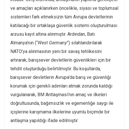
ve amaçları açıklanırken öncelikle, siyasi ve toplumsal
sistemleri fark etmeksizin tüm Avrupa devletlerinin
katılacağı bir ortaklaşa güvenlik sistemi oluşturulması
arzusu kayıt altına alınmıştır. Ardından, Batı
Almanya’nın (“
West Germany
”) silahlandırılarak
NATO’ya alınmasının yeni bir savaş tehlikesini
artırarak, barışsever devletlerin güvenlikleri için bir
tehdit oluşturduğu belirtilmiştir. Bu koşullarda,
barışsever devletlerin Avrupa’da barış ve güvenliği
korumak için gerekli adımları atmak zorunda kaldığı
vurgulanarak, BM Antlaşması’nın amaç ve ilkeleri
doğrultusunda, bağımsızlık ve egemenliğe saygı ile
içişlerine karışmama ilkelerine uyumlu biçimde bir
antlaşma yapıldığı ifade edilmiştir.