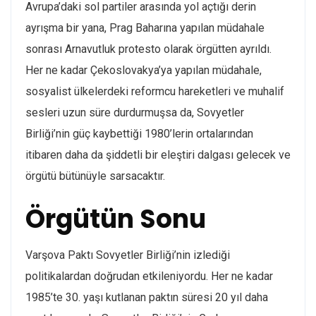
Avrupa’daki sol partiler arasında yol açtığı derin
ayrışma bir yana, Prag Baharına yapılan müdahale
sonrası Arnavutluk protesto olarak örgütten ayrıldı.
Her ne kadar Çekoslovakya’ya yapılan müdahale,
sosyalist ülkelerdeki reformcu hareketleri ve muhalif
sesleri uzun süre durdurmuşsa da, Sovyetler
Birliği’nin güç kaybettiği 1980’lerin ortalarından
itibaren daha da şiddetli bir eleştiri dalgası gelecek ve
örgütü bütünüyle sarsacaktır.
Örgütün Sonu
Varşova Paktı Sovyetler Birliği’nin izlediği
politikalardan doğrudan etkileniyordu. Her ne kadar
1985’te 30. yaşı kutlanan paktın süresi 20 yıl daha