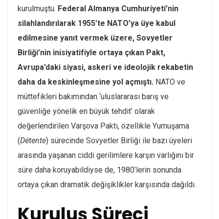
kurulmuştu.
Federal Almanya Cumhuriyeti’nin
silahlandırılarak 1955’te NATO’ya üye kabul
edilmesine yanıt vermek üzere, Sovyetler
Birliği’nin inisiyatifiyle ortaya çıkan Pakt,
Avrupa’daki siyasi, askeri ve ideolojik rekabetin
daha da keskinleşmesine yol açmıştı.
NATO ve
müttefikleri bakımından ‘uluslararası barış ve
güvenliğe yönelik en büyük tehdit’ olarak
değerlendirilen Varşova Paktı, özellikle Yumuşama
(
Détente
) sürecinde Sovyetler Birliği ile bazı üyeleri
arasında yaşanan ciddi gerilimlere karşın varlığını bir
süre daha koruyabildiyse de, 1980’lerin sonunda
ortaya çıkan dramatik değişiklikler karşısında dağıldı.
Kuruluş Süreci