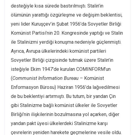
desteğiyle kısa sürede bastırılmıştı. Stalin’in
ölümünün yarattığı özgürleşme ve değişim beklentisi,
yeni lider Kuruşçev’in Şubat 1956’da Sovyetler Birliği
Komünist Partisi’nin 20. Kongresinde yaptığı ve Stalin
ile Stalinizmi yerdiği konuşma nedeniyle güçlenmişti.
Ayrıca, Avrupa ülkelerindeki komünist partileri
Sovyetler Birliği çizgisinde tutmak üzere Stalin’in
isteğiyle Ekim 1947’de kurulan COMINFORM’un
(
Communist Information Bureau
– Komünist
Enformasyon Bürosu) Haziran 1956’da lağvedilmesi
de bu beklentiyi artırmıştı. Bu tutum, bir yandan Çin
gibi Stalinizme bağlı komünist ülkeler ile Sovyetler
Birliği’nin ilişkilerinin bozulmasına yol açarken, diğer
yandan pakt üyesi ülkelerdeki Stalinizme karşı
çevrelerin yeniden harekete geçmelerine vesile oldu.