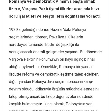
Romanya ve Demokratik Almanya başta olmak
üzere, Varşova Paktı üyesi ülkeler arasında bazı
soru işaretleri ve eleştirilerin doğmasına yol açtı.
1989’a gelindiğinde ise Haziran’daki Polonya
seçimlerinden itibaren, Pakt üyesi ülkelerin
neredeyse tümünde iktidar değişikliği ile
sonuçlanacak önemli gelişmeler yaşandı. Bu dönemde
Varşova Paktı’nın konumunun bir hayli ilginç bir hal
aldığı söylenebilir. Öncelikle, Romanya bir yandan
örgütte reform ve demokratikleştirme talep ederken,
diğer yandan Polonya’daki seçim sonucuna karşı-
devrim olduğu iddiasıyla örgütün müdahale etmesini
talep etmiş, ancak bu talep diğer üyeler nezdinde
karşılık bulmamıştır. İkinci olarak, Polonya’nın yeni