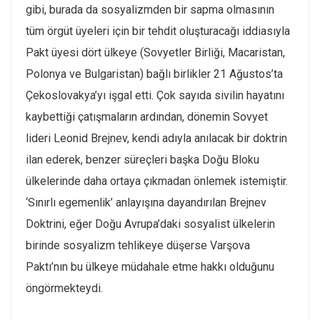
gibi, burada da sosyalizmden bir sapma olmasının
tüm örgüt üyeleri için bir tehdit oluşturacağı iddiasıyla
Pakt üyesi dört ülkeye (Sovyetler Birliği, Macaristan,
Polonya ve Bulgaristan) bağlı birlikler 21 Ağustos’ta
Çekoslovakya’yı işgal etti. Çok sayıda sivilin hayatını
kaybettiği çatışmaların ardından, dönemin Sovyet
lideri Leonid Brejnev, kendi adıyla anılacak bir doktrin
ilan ederek, benzer süreçleri başka Doğu Bloku
ülkelerinde daha ortaya çıkmadan önlemek istemiştir.
‘Sınırlı egemenlik’ anlayışına dayandırılan Brejnev
Doktrini, eğer Doğu Avrupa’daki sosyalist ülkelerin
birinde sosyalizm tehlikeye düşerse Varşova
Paktı’nın bu ülkeye müdahale etme hakkı olduğunu
öngörmekteydi.