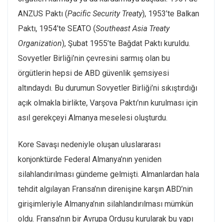
ANZUS Paktı (
Pacific Security Treaty
), 1953’te Balkan
Paktı, 1954’te SEATO (
Southeast Asia Treaty
Organization
), Şubat 1955’te Bağdat Paktı kuruldu.
Sovyetler Birliği’nin çevresini sarmış olan bu
örgütlerin hepsi de ABD güvenlik şemsiyesi
altındaydı. Bu durumun Sovyetler Birliği’ni sıkıştırdığı
açık olmakla birlikte, Varşova Paktı’nın kurulması için
asıl gerekçeyi Almanya meselesi oluşturdu.
Kore Savaşı nedeniyle oluşan uluslararası
konjonktürde Federal Almanya’nın yeniden
silahlandırılması gündeme gelmişti. Almanlardan hala
tehdit algılayan Fransa’nın direnişine karşın ABD’nin
girişimleriyle Almanya’nın silahlandırılması mümkün
oldu. Fransa’nın bir Avrupa Ordusu kurularak bu yapı