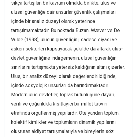
sıkça tartışılan bir kavram olmakla birlikte, ulus ve
ulusal güvenliğe dair unsurlar güvenlik çalışmaları
içinde bir analiz düzeyi olarak yeterince
tartışılmamaktadır. Bu noktada Buzan, Wæver ve De
Wilde (1998), ulusun güvenliğini, sadece siyasi ve
askeri sektörleri kapsayacak şekilde daraltarak ulus-
devlet güvenliğine indirgemenin, ulusal güvenliğin
sınırlarını tartışmakta yetersiz kaldığının altını çizerler.
Ulus, bir analiz düzeyi olarak değerlendirildiğinde,
içinde sosyolojik unsurları da barındırmaktadır.
Modern ulus devletler, toprak bütünlüğüne dayalı,
verili ve çoğunlukla kısıtlayıcı bir millet tasviri
etrafında örgütlenmiş yapılardır. Öte yandan toplum,
kolektif kimlikler ve toplumların dinamik yapılarını
oluşturan aidiyet tartışmalarıyla ve bireylerin söz