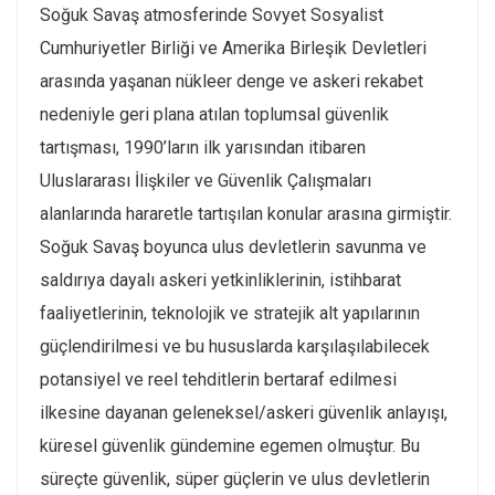
Soğuk Savaş atmosferinde Sovyet Sosyalist
Cumhuriyetler Birliği ve Amerika Birleşik Devletleri
arasında yaşanan nükleer denge ve askeri rekabet
nedeniyle geri plana atılan toplumsal güvenlik
tartışması, 1990’ların ilk yarısından itibaren
Uluslararası İlişkiler ve Güvenlik Çalışmaları
alanlarında hararetle tartışılan konular arasına girmiştir.
Soğuk Savaş boyunca ulus devletlerin savunma ve
saldırıya dayalı askeri yetkinliklerinin, istihbarat
faaliyetlerinin, teknolojik ve stratejik alt yapılarının
güçlendirilmesi ve bu hususlarda karşılaşılabilecek
potansiyel ve reel tehditlerin bertaraf edilmesi
ilkesine dayanan geleneksel/askeri güvenlik anlayışı,
küresel güvenlik gündemine egemen olmuştur. Bu
süreçte güvenlik, süper güçlerin ve ulus devletlerin