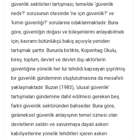
güvenlik sektörleri tartışması, temelde ‘güvenlik
nedir?’ sorusunun ötesinde ‘ne için güvenlik?’ ve
‘kimin güvenliği?’ sorularına odaklanmaktadır. Buna
göre, güvenliğin doğası ve bileşenlerini anlayabilmek
için, kavramı bütünlükçü bakış açısıyla yeniden
tartışmak şarttır. Bununla birlikte, Kopenhag Okulu,
birey, toplum, devlet ve devlet dışı aktörlerin
güvenliğine yönelik her tür tehdidi kapsayan şişirilmiş
bir güvenlik gündeminin oluşturulmasına da mesafeli
yaklaşmaktadır. Buzan (1983),
‘
ulusal güvenlik’
tartışmaları gündemine dahil edilmesi gereken beş
farklı güvenlik sektöründen bahseder. Buna göre,
geleneksel güvenlik anlayışının temel öznesi olan
devletlerin saldırı ve savunmaya dayalı askeri
kabiliyetlerine yönelik tehditleri içeren askeri