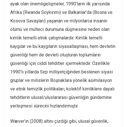
ayak olan önemligelişmeler, 1990’ların ilk yarısında
Afrika (Rwanda Soykırımı) ve Balkanlar’da (Bosna ve
Kosova Savaşları) yaşanan ve milyonlarca insanın
ölümü ve mülteci durumuna düşmesine neden olan
kimlik temelli etnik çatışmalardır. Kimlik temelli
kaygılar ve bu kaygıların siyasallaşması, hem devletin
güvenliği hem de devleti oluşturan toplumların
güvenliği için ciddi tehditler içermektedir. Özellikle
1990’lı yıllarda Sırp milliyetçiğinden beslenen siyasi
gruplar ve milislerin Boşnaklara yönelik asimilasyon
ve etnik temizlik politikaları, kolektif kimliklere dayalı
tehditlerin ulusal/uluslararası güvenliğin gündemine
yerleşmesi sürecini hızlandırmıştır.
Wæver’ın (2008) altını çizdiği gibi, ulusal güvenlik,