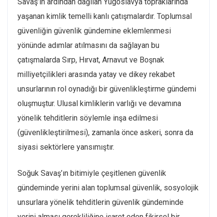
Savaş’ın ardından dağılan Yugoslavya topraklarında
yaşanan kimlik temelli kanlı çatışmalardır. Toplumsal
güvenliğin güvenlik gündemine eklemlenmesi
yönünde adımlar atılmasını da sağlayan bu
çatışmalarda Sırp, Hırvat, Arnavut ve Boşnak
milliyetçilikleri arasında yatay ve dikey rekabet
unsurlarının rol oynadığı bir güvenlikleştirme gündemi
oluşmuştur. Ulusal kimliklerin varlığı ve devamına
yönelik tehditlerin söylemle inşa edilmesi
(güvenlikleştirilmesi), zamanla önce askeri, sonra da
siyasi sektörlere yansımıştır.
Soğuk Savaş’ın bitimiyle çeşitlenen güvenlik
gündeminde yerini alan toplumsal güvenlik, sosyolojik
unsurlara yönelik tehditlerin güvenlik gündeminde
yerini alması gerekliliğine işaret eden fikirsel bir