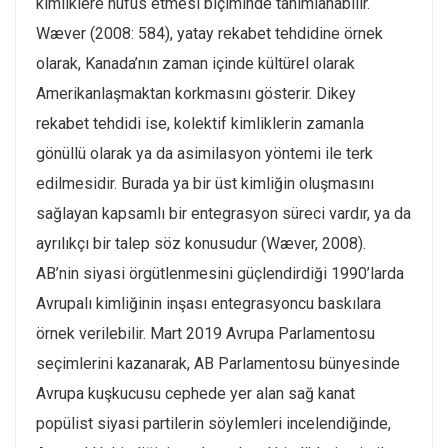
kimliklere nüfus etmesi biçiminde tanımlanabilir.
Wæver (2008: 584), yatay rekabet tehdidine örnek
olarak, Kanada’nın zaman içinde kültürel olarak
Amerikanlaşmaktan korkmasını gösterir. Dikey
rekabet tehdidi ise, kolektif kimliklerin zamanla
gönüllü olarak ya da asimilasyon yöntemi ile terk
edilmesidir. Burada ya bir üst kimliğin oluşmasını
sağlayan kapsamlı bir entegrasyon süreci vardır, ya da
ayrılıkçı bir talep söz konusudur (Wæver, 2008).
AB’nin siyasi örgütlenmesini güçlendirdiği 1990’larda
Avrupalı kimliğinin inşası entegrasyoncu baskılara
örnek verilebilir. Mart 2019 Avrupa Parlamentosu
seçimlerini kazanarak, AB Parlamentosu bünyesinde
Avrupa kuşkucusu cephede yer alan sağ kanat
popülist siyasi partilerin söylemleri incelendiğinde,