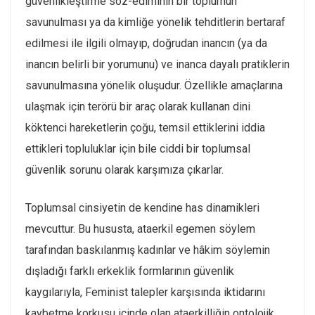
güvenlikleştirme söz-ediminin bir toplumun
savunulması ya da kimliğe yönelik tehditlerin bertaraf
edilmesi ile ilgili olmayıp, doğrudan inancın (ya da
inancın belirli bir yorumunu) ve inanca dayalı pratiklerin
savunulmasına yönelik oluşudur. Özellikle amaçlarına
ulaşmak için terörü bir araç olarak kullanan dini
köktenci hareketlerin çoğu, temsil ettiklerini iddia
ettikleri topluluklar için bile ciddi bir toplumsal
güvenlik sorunu olarak karşımıza çıkarlar.
Toplumsal cinsiyetin de kendine has dinamikleri
mevcuttur. Bu hususta, ataerkil egemen söylem
tarafından baskılanmış kadınlar ve hâkim söylemin
dışladığı farklı erkeklik formlarının güvenlik
kaygılarıyla, Feminist talepler karşısında iktidarını
kaybetme korkusu içinde olan ataerkilliğin ontolojik