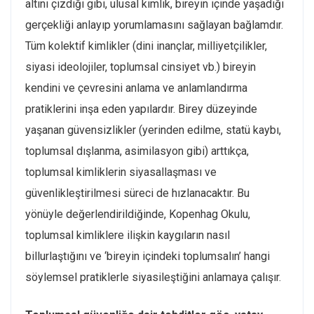
altını çizdiği gibi, ulusal kimlik, bireyin içinde yaşadığı
gerçekliği anlayıp yorumlamasını sağlayan bağlamdır.
Tüm kolektif kimlikler (dini inançlar, milliyetçilikler,
siyasi ideolojiler, toplumsal cinsiyet vb.) bireyin
kendini ve çevresini anlama ve anlamlandırma
pratiklerini inşa eden yapılardır. Birey düzeyinde
yaşanan güvensizlikler (yerinden edilme, statü kaybı,
toplumsal dışlanma, asimilasyon gibi) arttıkça,
toplumsal kimliklerin siyasallaşması ve
güvenlikleştirilmesi süreci de hızlanacaktır. Bu
yönüyle değerlendirildiğinde, Kopenhag Okulu,
toplumsal kimliklere ilişkin kaygıların nasıl
billurlaştığını ve ‘bireyin içindeki toplumsalın’ hangi
söylemsel pratiklerle siyasileştiğini anlamaya çalışır.