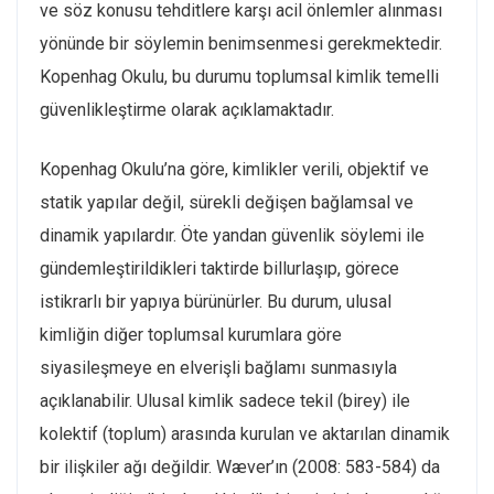
ve söz konusu tehditlere karşı acil önlemler alınması
yönünde bir söylemin benimsenmesi gerekmektedir.
Kopenhag Okulu, bu durumu toplumsal kimlik temelli
güvenlikleştirme olarak açıklamaktadır.
Kopenhag Okulu’na göre, kimlikler verili, objektif ve
statik yapılar değil, sürekli değişen bağlamsal ve
dinamik yapılardır. Öte yandan güvenlik söylemi ile
gündemleştirildikleri taktirde billurlaşıp, görece
istikrarlı bir yapıya bürünürler. Bu durum, ulusal
kimliğin diğer toplumsal kurumlara göre
siyasileşmeye en elverişli bağlamı sunmasıyla
açıklanabilir. Ulusal kimlik sadece tekil (birey) ile
kolektif (toplum) arasında kurulan ve aktarılan dinamik
bir ilişkiler ağı değildir. Wæver’ın (2008: 583-584) da