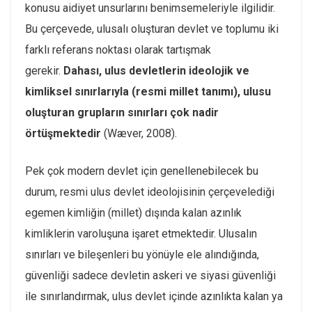
konusu aidiyet unsurlarını benimsemeleriyle ilgilidir.
Bu çerçevede, ulusalı oluşturan devlet ve toplumu iki
farklı referans noktası olarak tartışmak
gerekir.
Dahası, ulus devletlerin ideolojik ve
kimliksel sınırlarıyla (resmi millet tanımı), ulusu
oluşturan grupların sınırları çok nadir
örtüşmektedir
(Wæver, 2008).
Pek çok modern devlet için genellenebilecek bu
durum, resmi ulus devlet ideolojisinin çerçevelediği
egemen kimliğin (millet) dışında kalan azınlık
kimliklerin varoluşuna işaret etmektedir. Ulusalın
sınırları ve bileşenleri bu yönüyle ele alındığında,
güvenliği sadece devletin askeri ve siyasi güvenliği
ile sınırlandırmak, ulus devlet içinde azınlıkta kalan ya