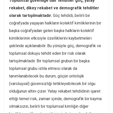
Toplumsal güvenliğe dair tehditler göç, yatay
rekabet, dikey rekabet ve demografik tehditler
olarak tartışılmaktadır.
Göç tehdidi, belirli bir
coğrafyada yaşayan halkların kolektif kimliklerinin bir
başka coğrafyadan gelen başka halkların kolektif
kimliklerinin etkisiyle özelliklerini kaybetmeleri
şeklinde açıklanabilir. Bu yönüyle göç, demografik ve
toplumsal dokuyu tehdit eden bir risk olarak
tartışılmaktadır. Bir toplumsal grubun bir başka
toplumsal grubu istila etmesi olarak da
tanımlanabilecek bu durum, göçün ontolojik
(varoluşsal) güvensizliği tetikleyebilecek bir olgu
olduğunun altını çizer. Yatay rekabet tehdidinin işaret
ettiği temel risk, zaman içinde, demografik bir kayma
olmaksızın, belirli bir toplumsal kimliğin diğer