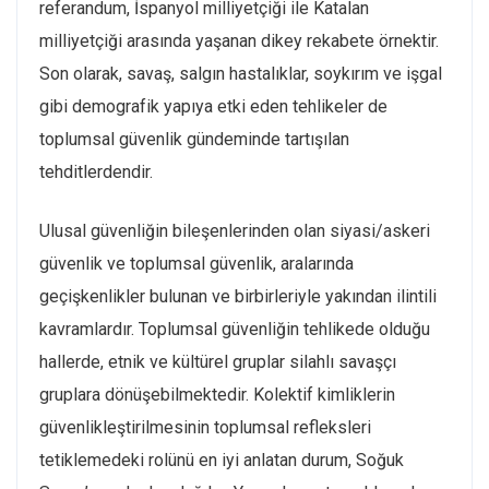
referandum, İspanyol milliyetçiği ile Katalan
milliyetçiği arasında yaşanan dikey rekabete örnektir.
Son olarak, savaş, salgın hastalıklar, soykırım ve işgal
gibi demografik yapıya etki eden tehlikeler de
toplumsal güvenlik gündeminde tartışılan
tehditlerdendir.
Ulusal güvenliğin bileşenlerinden olan siyasi/askeri
güvenlik ve toplumsal güvenlik, aralarında
geçişkenlikler bulunan ve birbirleriyle yakından ilintili
kavramlardır. Toplumsal güvenliğin tehlikede olduğu
hallerde, etnik ve kültürel gruplar silahlı savaşçı
gruplara dönüşebilmektedir. Kolektif kimliklerin
güvenlikleştirilmesinin toplumsal refleksleri
tetiklemedeki rolünü en iyi anlatan durum, Soğuk