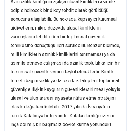
Avrupalılık kimliğinin açıkça ulusal kimlikleri asimile
edip sindirecek bir dikey tehdit olarak görüldüğü
sonucuna ulaşılabilir. Bu noktada, kapsayıcı kurumsal
aidiyetlerin, mikro düzeyde ulusal kimliklerin
varoluşlarını tehdit eden bir toplumsal güvenlik
tehlikesine dönüştüğü ileri sürülebilir. Benzer biçimde,
milli kimliklerin azınlık kimliklerini tanımaması ya da
asimile etmeye çalışması da azınlık topluluklar için bir
toplumsal güvenlik sorunu teşkil etmektedir. Kimlik
temelli bağımsızlık ya da özerklik talepleri, toplumsal
güvenliğe ilişkin kaygıların güvenlikleştirilmesi yoluyla
ulusal ve uluslararası siyasete nüfus etme stratejisi
olarak değerlendirilebilir. 2017 yılında İspanya’nın
özerk Katalonya bölgesinde, Katalan kimliği üzerine
inşa edilmiş bir bağımsız devlet kurma yönündeki