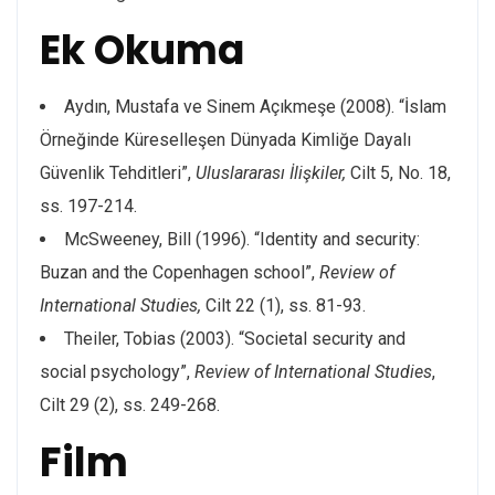
Ek Okuma
Aydın, Mustafa ve Sinem Açıkmeşe (2008). “İslam
Örneğinde Küreselleşen Dünyada Kimliğe Dayalı
Güvenlik Tehditleri”,
Uluslararası İlişkiler,
Cilt 5, No. 18,
ss. 197-214.
McSweeney, Bill (1996). “Identity and security:
Buzan and the Copenhagen school”,
Review of
International Studies,
Cilt 22 (1), ss. 81-93.
Theiler, Tobias (2003). “Societal security and
social psychology”,
Review of International Studies
,
Cilt 29 (2), ss. 249-268.
Film