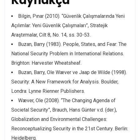
Kaynakça
Bilgin, Pınar (2010). “Güvenlik Çalışmalarında Yeni
Açılımlar: Yeni Güvenlik Çalışmaları”, Stratejik
Araştırmalar, Cilt 8, No. 14, ss. 30-53.
Buzan, Barry (1983). People, States, and Fear: The
National Security Problem in International Relations.
Brighton: Harvester Wheatsheaf.
Buzan, Barry, Ole Wæver ve Jaap de Wilde (1998).
Security: A New Framework for Analysis. Boulder,
Londra: Lynne Rienner Publishers.
Wæver, Ole (2008). “The Changing Agenda of
Societal Security”, Brauch, Hans Günter v.d. (der.),
Globalization and Environmental Challenges:
Reconceptualizing Security in the 21st Century. Berlin:
Heidelberg.