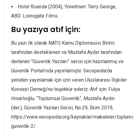
Hotel Ruanda
(2004), Yönetmen: Terry George,
ABD: Lionsgate Films.
Bu yazıya atıf için:
Bu yazı ilk olarak NATO Kamu Diplomasisi Birimi
tarafından desteklenen ve Mustafa Aydın tarafından
derlenen “Güvenlik Yazıları” serisi için hazırlanmış ve
Güvenlik Portalı’nda yayınlamıştır. Secopedia’da
yeniden yayınlamak için izin veren Uluslararası İlişkiler
Konseyi Derneği’ne teşekkür ederiz. Atıf için: Fulya
Hisarlıoğlu, “Toplumsal Güvenlik”, Mustafa Aydın
(der.), Güvenlik Yazıları Serisi, No.29, Ekim 2019,
https://www.secopedia.org/kaynaklar/makaleler/toplumsal
guvenlik-2/