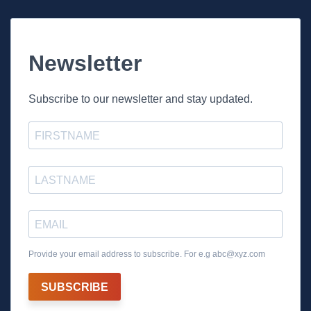
Newsletter
Subscribe to our newsletter and stay updated.
Provide your email address to subscribe. For e.g
abc@xyz.com
SUBSCRIBE