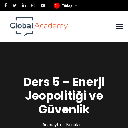
Türkçe
Ders 5 – Enerji
Jeopolitiği ve
Güvenlik
Anasayfa
Konular