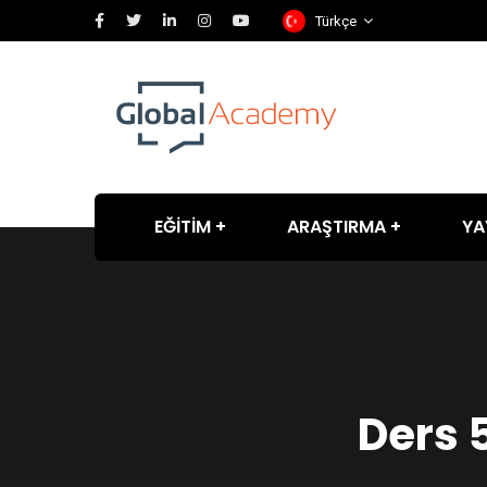
Türkçe
EĞİTİM
ARAŞTIRMA
YA
Ders 