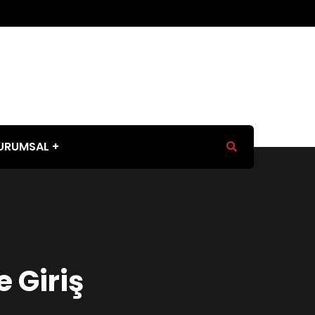
URUMSAL
 Giriş