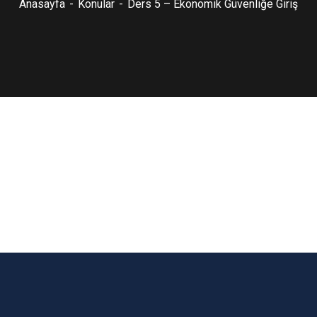
Anasayfa
Konular
Ders 5 – Ekonomik Güvenliğe Giriş