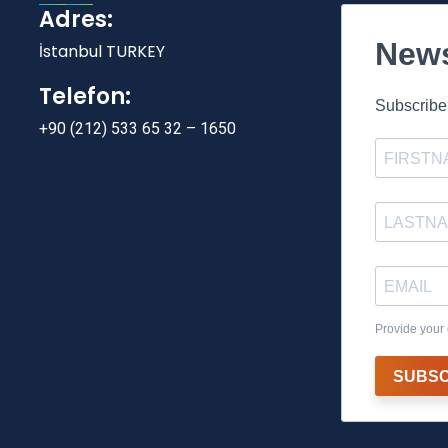
Adres:
News
İstanbul TURKEY
Telefon:
Subscribe 
+90 (212) 533 65 32 – 1650
Provide your 
SUBSC