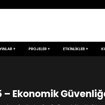
YINLAR
PROJELER
ETKİNLİKLER
K
5 – Ekonomik Güvenliğe