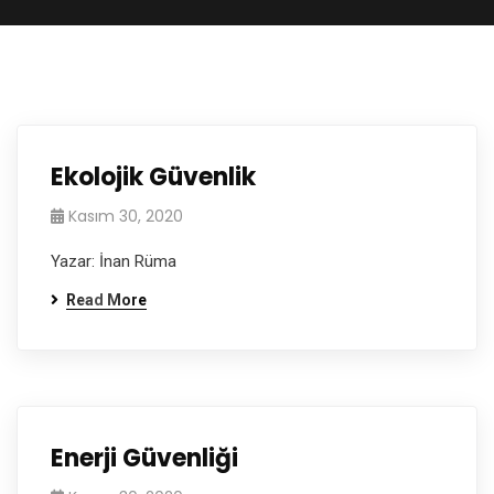
Ekolojik Güvenlik
Kasım 30, 2020
Yazar: İnan Rüma
Read More
Enerji Güvenliği