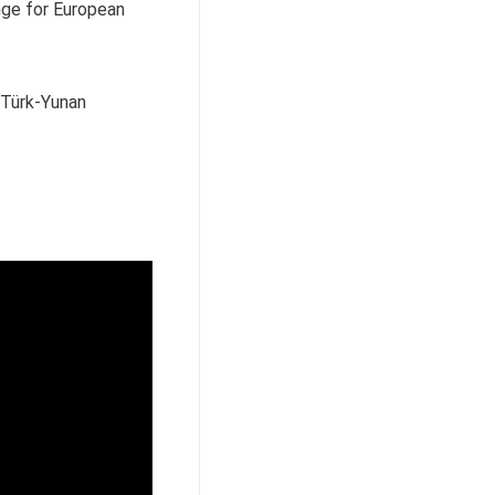
enge for European
e Türk-Yunan