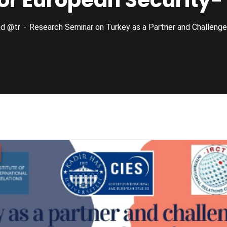
or European Security- 
ed @tr
Research Seminar on Turkey as a Partner and Challenge 