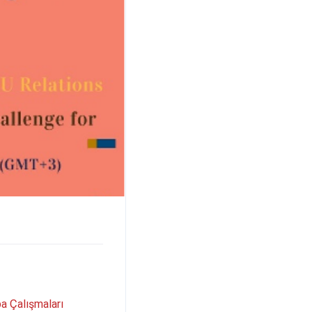
pa Çalışmaları