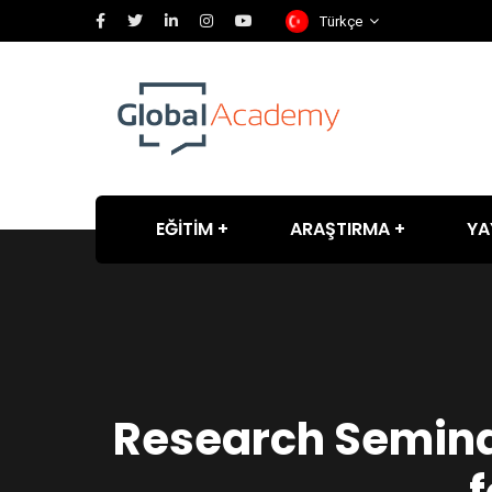
Türkçe
EĞİTİM
ARAŞTIRMA
YA
Research Seminar