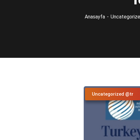
f
Anasayfa
Uncategoriz
Uncategorized @tr