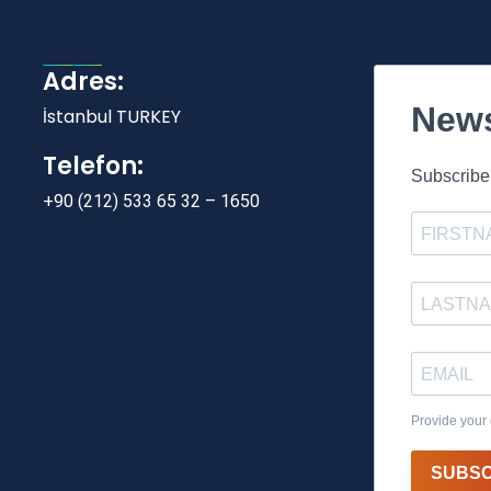
Adres:
News
İstanbul TURKEY
Telefon:
Subscribe 
+90 (212) 533 65 32 – 1650
Provide your 
SUBSC