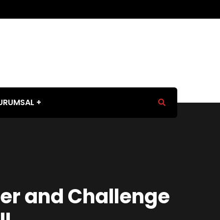
URUMSAL
ner and Challenge