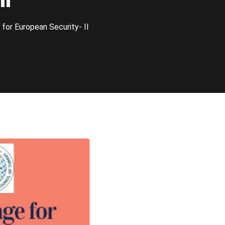
II
for European Security- II