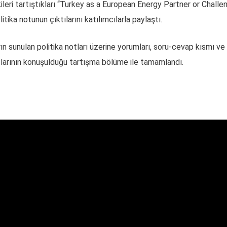
leri tartıştıkları ‘‘Turkey as a European Energy Partner or Chall
olitika notunun çıktılarını katılımcılarla paylaştı.
ın sunulan politika notları üzerine yorumları, soru-cevap kısmı v
hatlarının konuşulduğu tartışma bölüme ile tamamlandı.