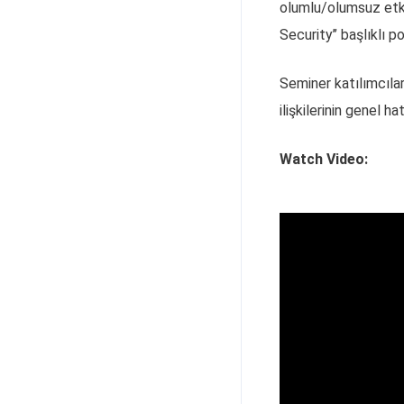
olumlu/olumsuz etki
Security’’ başlıklı p
Seminer katılımcılar
ilişkilerinin genel 
Watch Video: