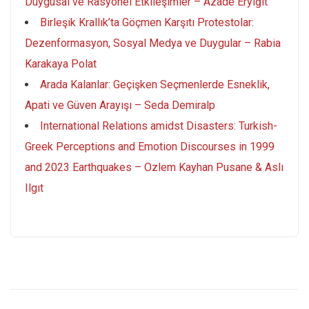
Duygusal ve Rasyonel Etkileşimler – Azade Eryiğit
Birleşik Krallık’ta Göçmen Karşıtı Protestolar:
Dezenformasyon, Sosyal Medya ve Duygular – Rabia
Karakaya Polat
Arada Kalanlar: Geçişken Seçmenlerde Esneklik,
Apati ve Güven Arayışı – Seda Demiralp
International Relations amidst Disasters: Turkish-
Greek Perceptions and Emotion Discourses in 1999
and 2023 Earthquakes – Ozlem Kayhan Pusane & Aslı
Ilgıt