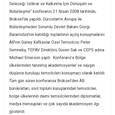
Geleceği: İstikrar ve Kalkınma İçin Dönüşüm ve
Bütünleşme” konferansı 21 Nisan 2008 tarihinde,
Brüksel’de yapıldı. Gürcistan’ın Avrupa ile
Bütünleşmeden Sorumlu Devlet Bakanı Giorgi
Baramidze’nin katıldığı toplantının açılış konuşmalarını
AB’nin Güney Kafkaslar Özel Temsilcisi Peter
Semneby, TEPAV Direktörü Güven Sak ve CEPS adına
Michael Emerson yaptı. Konferans’a Bölge
ülkelerinden tanınmış akademisyenler ve saygın
düşünce kuruluşu temsilcileri konuşmacı olarak katıldı.
Tüm gün süren konferansa Brüksel’den AB
bürokratları, sivil toplum kuruşlarından temsilciler,
bölge ülkelerinin daimi temsilcilerinden diplomatlar,
medya mensupları ve çok sayıda akademisyen ilgi
gösterdi.