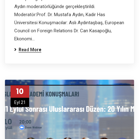
Aydın moderatörlüğünde gerçekleştirildi.
Moderatör:Prof. Dr. Mustafa Aydın, Kadir Has
Üniversitesi Konuşmacılar: Aslı Aydıntaşbaş, European
Council on Foreign Relations Dr. Can Kasapoğlu,
Ekonomi…
Read More
10
Eyl 21