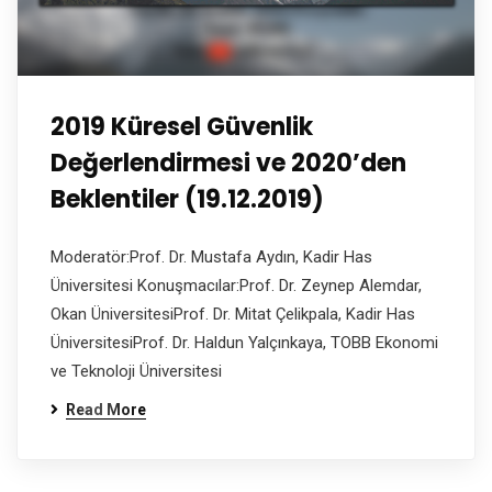
2019 Küresel Güvenlik
Değerlendirmesi ve 2020’den
Beklentiler (19.12.2019)
Moderatör:Prof. Dr. Mustafa Aydın, Kadir Has
Üniversitesi Konuşmacılar:Prof. Dr. Zeynep Alemdar,
Okan ÜniversitesiProf. Dr. Mitat Çelikpala, Kadir Has
ÜniversitesiProf. Dr. Haldun Yalçınkaya, TOBB Ekonomi
ve Teknoloji Üniversitesi
Read More