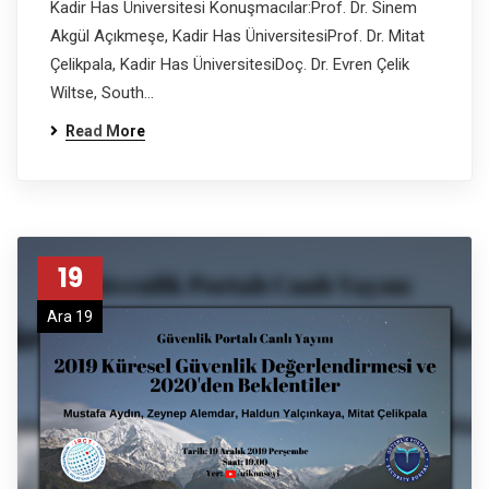
Kadir Has Üniversitesi Konuşmacılar:Prof. Dr. Sinem
Akgül Açıkmeşe, Kadir Has ÜniversitesiProf. Dr. Mitat
Çelikpala, Kadir Has ÜniversitesiDoç. Dr. Evren Çelik
Wiltse, South…
Read More
19
Ara 19