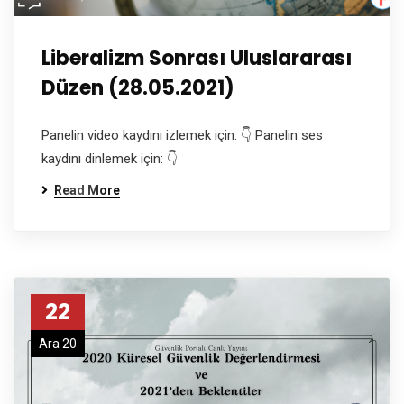
Liberalizm Sonrası Uluslararası
Düzen (28.05.2021)
Panelin video kaydını izlemek için: 👇 Panelin ses
kaydını dinlemek için: 👇
Read More
22
Ara 20