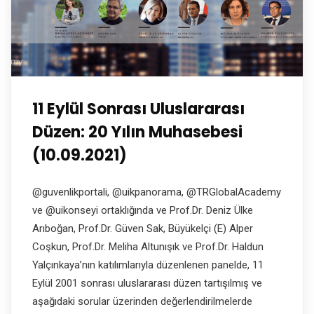
11 Eylül Sonrası Uluslararası
Düzen: 20 Yılın Muhasebesi
(10.09.2021)
@guvenlikportali, @uikpanorama, @TRGlobalAcademy
ve @uikonseyi ortaklığında ve Prof.Dr. Deniz Ülke
Arıboğan, Prof.Dr. Güven Sak, Büyükelçi (E) Alper
Coşkun, Prof.Dr. Meliha Altunışık ve Prof.Dr. Haldun
Yalçınkaya’nın katılımlarıyla düzenlenen panelde, 11
Eylül 2001 sonrası uluslararası düzen tartışılmış ve
aşağıdaki sorular üzerinden değerlendirilmelerde