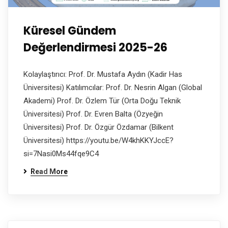
Küresel Gündem
Değerlendirmesi 2025-26
Kolaylaştırıcı: Prof. Dr. Mustafa Aydın (Kadir Has
Üniversitesi) Katılımcılar: Prof. Dr. Nesrin Algan (Global
Akademi) Prof. Dr. Özlem Tür (Orta Doğu Teknik
Üniversitesi) Prof. Dr. Evren Balta (Özyeğin
Üniversitesi) Prof. Dr. Özgür Özdamar (Bilkent
Üniversitesi) https://youtu.be/W4khKKYJccE?
si=7Nasi0Ms44fqe9C4
Read More