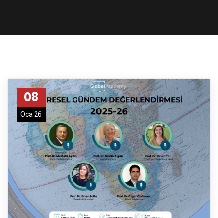
08
Oca 26